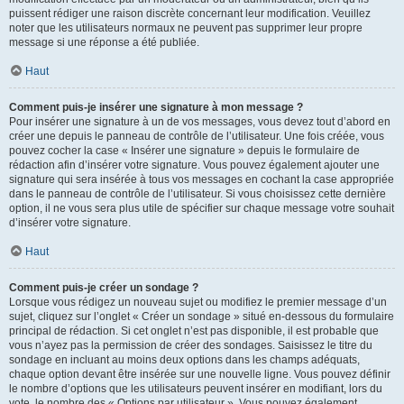
puissent rédiger une raison discrète concernant leur modification. Veuillez
noter que les utilisateurs normaux ne peuvent pas supprimer leur propre
message si une réponse a été publiée.
Haut
Comment puis-je insérer une signature à mon message ?
Pour insérer une signature à un de vos messages, vous devez tout d’abord en
créer une depuis le panneau de contrôle de l’utilisateur. Une fois créée, vous
pouvez cocher la case « Insérer une signature » depuis le formulaire de
rédaction afin d’insérer votre signature. Vous pouvez également ajouter une
signature qui sera insérée à tous vos messages en cochant la case appropriée
dans le panneau de contrôle de l’utilisateur. Si vous choisissez cette dernière
option, il ne vous sera plus utile de spécifier sur chaque message votre souhait
d’insérer votre signature.
Haut
Comment puis-je créer un sondage ?
Lorsque vous rédigez un nouveau sujet ou modifiez le premier message d’un
sujet, cliquez sur l’onglet « Créer un sondage » situé en-dessous du formulaire
principal de rédaction. Si cet onglet n’est pas disponible, il est probable que
vous n’ayez pas la permission de créer des sondages. Saisissez le titre du
sondage en incluant au moins deux options dans les champs adéquats,
chaque option devant être insérée sur une nouvelle ligne. Vous pouvez définir
le nombre d’options que les utilisateurs peuvent insérer en modifiant, lors du
vote, le nombre des « Options par utilisateur ». Vous pouvez également