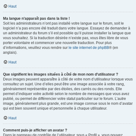
Haut
Ma langue n’apparaît pas dans la liste !
Soit les administrateurs n’ont pas installé votre langue sur le forum, soit le
logiciel n’a pas encore été traduit dans votre langue. Essayez de demander à
un administrateur du forum s’il est possible qu’il puisse installer la langue que
vous souhaitez. Si la traduction désirée n’existe pas, vous êtes libre de vous
porter volontaire et commencer une nouvelle traduction. Pour plus
d’informations, veuillez vous rendre sur
le site internet de phpBB
® (en
anglais).
Haut
Que signifient les images situées à côté de mon nom d’utilisateur ?
Deux images peuvent apparaître à côté de votre nom d’utilisateur lorsque vous
consultez un sujet. Une d’elles peut être une image associée à votre rang,
généralement représentée par des étoiles, des carrés ou des ronds. Elle
permet d’indiquer votre activité selon le nombre de messages que vous avez
publié, ou permet de différencier votre statut particulier sur le forum. L’autre
image, généralement plus grande, est une image connue sous le nom d’avatar
qui est bien souvent unique et personnelle à chaque utilisateur.
Haut
Comment puis-je afficher un avatar ?
Dans le panneau de contrôle de l’utilisateur, sous « Profil », vous pouvez