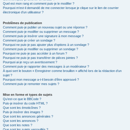
Quel est mon rang et comment puis-je le modifier ?
Pourquoi m’est-il demandé de me connecter lorsque je clique sur le lien de courrier
électronique d’un utilisateur ?
Problèmes de publication
Comment puis-je publier un nouveau sujet ou une réponse ?
Comment puis-je modifier ou supprimer un message ?
Comment puis-je insérer une signature à mon message ?
Comment puis-je créer un sondage ?
Pourquoi ne puis-je pas ajouter plus d’options à un sondage ?
Comment puis-je modifier ou supprimer un sondage ?
Pourquoi ne puis-je pas accéder à un forum ?
Pourquoi ne puis-je pas transférer de pièces jointes ?
Pourquoi ai-je reçu un avertissement ?
Comment puis-je rapporter des messages à un modérateur ?
À quoi sert le bouton « Enregistrer comme brouillon » affiché lors de la rédaction d’un
sujet ?
Pourquoi mon message a-t-il besoin d’être approuvé ?
Comment puis-je remonter mes sujets ?
Mise en forme et types de sujets
Qu’est-ce que le BBCode ?
Puis-je insérer du code HTML ?
Que sont les émoticônes ?
Puis-je insérer des images ?
Que sont les annonces générales ?
Que sont les annonces ?
Que sont les notes ?
Que sont les sujets verrouillés ?