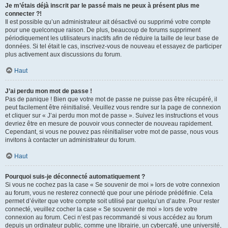
Je m’étais déjà inscrit par le passé mais ne peux à présent plus me
connecter ?!
Il est possible qu’un administrateur ait désactivé ou supprimé votre compte
pour une quelconque raison. De plus, beaucoup de forums suppriment
périodiquement les utilisateurs inactifs afin de réduire la taille de leur base de
données. Si tel était le cas, inscrivez-vous de nouveau et essayez de participer
plus activement aux discussions du forum.
Haut
J’ai perdu mon mot de passe !
Pas de panique ! Bien que votre mot de passe ne puisse pas être récupéré, il
peut facilement être réinitialisé. Veuillez vous rendre sur la page de connexion
et cliquer sur « J’ai perdu mon mot de passe ». Suivez les instructions et vous
devriez être en mesure de pouvoir vous connecter de nouveau rapidement.
Cependant, si vous ne pouvez pas réinitialiser votre mot de passe, nous vous
invitons à contacter un administrateur du forum.
Haut
Pourquoi suis-je déconnecté automatiquement ?
Si vous ne cochez pas la case « Se souvenir de moi » lors de votre connexion
au forum, vous ne resterez connecté que pour une période prédéfinie. Cela
permet d’éviter que votre compte soit utilisé par quelqu’un d’autre. Pour rester
connecté, veuillez cocher la case « Se souvenir de moi » lors de votre
connexion au forum. Ceci n’est pas recommandé si vous accédez au forum
depuis un ordinateur public, comme une librairie, un cybercafé, une université,