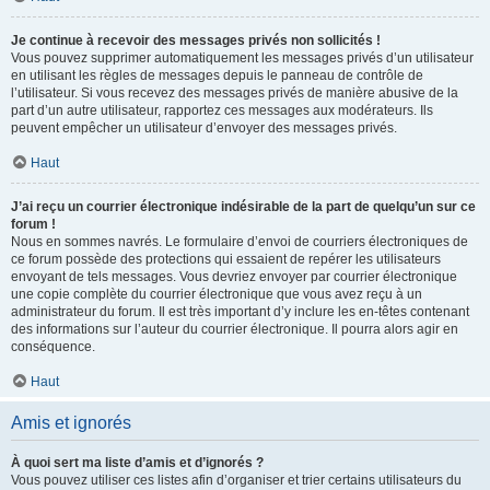
Je continue à recevoir des messages privés non sollicités !
Vous pouvez supprimer automatiquement les messages privés d’un utilisateur
en utilisant les règles de messages depuis le panneau de contrôle de
l’utilisateur. Si vous recevez des messages privés de manière abusive de la
part d’un autre utilisateur, rapportez ces messages aux modérateurs. Ils
peuvent empêcher un utilisateur d’envoyer des messages privés.
Haut
J’ai reçu un courrier électronique indésirable de la part de quelqu’un sur ce
forum !
Nous en sommes navrés. Le formulaire d’envoi de courriers électroniques de
ce forum possède des protections qui essaient de repérer les utilisateurs
envoyant de tels messages. Vous devriez envoyer par courrier électronique
une copie complète du courrier électronique que vous avez reçu à un
administrateur du forum. Il est très important d’y inclure les en-têtes contenant
des informations sur l’auteur du courrier électronique. Il pourra alors agir en
conséquence.
Haut
Amis et ignorés
À quoi sert ma liste d’amis et d’ignorés ?
Vous pouvez utiliser ces listes afin d’organiser et trier certains utilisateurs du