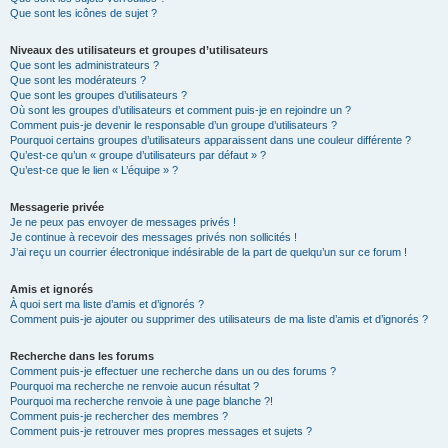
Que sont les icônes de sujet ?
Niveaux des utilisateurs et groupes d’utilisateurs
Que sont les administrateurs ?
Que sont les modérateurs ?
Que sont les groupes d’utilisateurs ?
Où sont les groupes d’utilisateurs et comment puis-je en rejoindre un ?
Comment puis-je devenir le responsable d’un groupe d’utilisateurs ?
Pourquoi certains groupes d’utilisateurs apparaissent dans une couleur différente ?
Qu’est-ce qu’un « groupe d’utilisateurs par défaut » ?
Qu’est-ce que le lien « L’équipe » ?
Messagerie privée
Je ne peux pas envoyer de messages privés !
Je continue à recevoir des messages privés non sollicités !
J’ai reçu un courrier électronique indésirable de la part de quelqu’un sur ce forum !
Amis et ignorés
À quoi sert ma liste d’amis et d’ignorés ?
Comment puis-je ajouter ou supprimer des utilisateurs de ma liste d’amis et d’ignorés ?
Recherche dans les forums
Comment puis-je effectuer une recherche dans un ou des forums ?
Pourquoi ma recherche ne renvoie aucun résultat ?
Pourquoi ma recherche renvoie à une page blanche ?!
Comment puis-je rechercher des membres ?
Comment puis-je retrouver mes propres messages et sujets ?