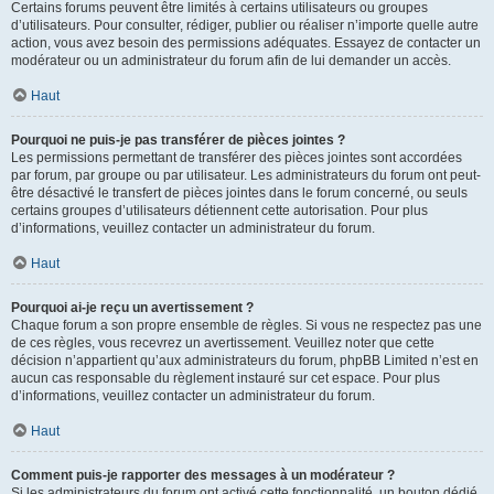
Certains forums peuvent être limités à certains utilisateurs ou groupes
d’utilisateurs. Pour consulter, rédiger, publier ou réaliser n’importe quelle autre
action, vous avez besoin des permissions adéquates. Essayez de contacter un
modérateur ou un administrateur du forum afin de lui demander un accès.
Haut
Pourquoi ne puis-je pas transférer de pièces jointes ?
Les permissions permettant de transférer des pièces jointes sont accordées
par forum, par groupe ou par utilisateur. Les administrateurs du forum ont peut-
être désactivé le transfert de pièces jointes dans le forum concerné, ou seuls
certains groupes d’utilisateurs détiennent cette autorisation. Pour plus
d’informations, veuillez contacter un administrateur du forum.
Haut
Pourquoi ai-je reçu un avertissement ?
Chaque forum a son propre ensemble de règles. Si vous ne respectez pas une
de ces règles, vous recevrez un avertissement. Veuillez noter que cette
décision n’appartient qu’aux administrateurs du forum, phpBB Limited n’est en
aucun cas responsable du règlement instauré sur cet espace. Pour plus
d’informations, veuillez contacter un administrateur du forum.
Haut
Comment puis-je rapporter des messages à un modérateur ?
Si les administrateurs du forum ont activé cette fonctionnalité, un bouton dédié