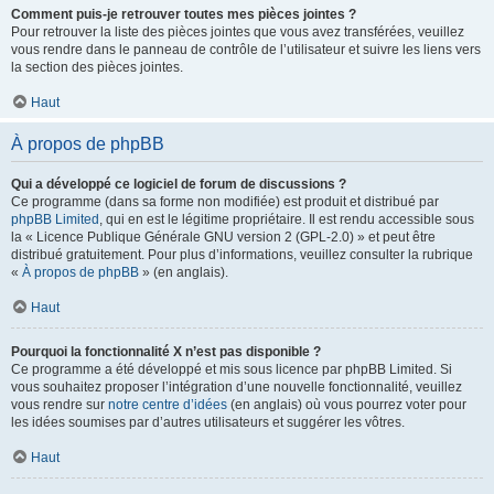
Comment puis-je retrouver toutes mes pièces jointes ?
Pour retrouver la liste des pièces jointes que vous avez transférées, veuillez
vous rendre dans le panneau de contrôle de l’utilisateur et suivre les liens vers
la section des pièces jointes.
Haut
À propos de phpBB
Qui a développé ce logiciel de forum de discussions ?
Ce programme (dans sa forme non modifiée) est produit et distribué par
phpBB Limited
, qui en est le légitime propriétaire. Il est rendu accessible sous
la « Licence Publique Générale GNU version 2 (GPL-2.0) » et peut être
distribué gratuitement. Pour plus d’informations, veuillez consulter la rubrique
«
À propos de phpBB
» (en anglais).
Haut
Pourquoi la fonctionnalité X n’est pas disponible ?
Ce programme a été développé et mis sous licence par phpBB Limited. Si
vous souhaitez proposer l’intégration d’une nouvelle fonctionnalité, veuillez
vous rendre sur
notre centre d’idées
(en anglais) où vous pourrez voter pour
les idées soumises par d’autres utilisateurs et suggérer les vôtres.
Haut