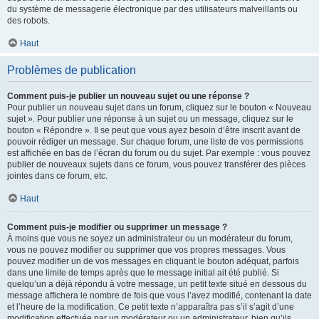
du système de messagerie électronique par des utilisateurs malveillants ou
des robots.
Haut
Problèmes de publication
Comment puis-je publier un nouveau sujet ou une réponse ?
Pour publier un nouveau sujet dans un forum, cliquez sur le bouton « Nouveau
sujet ». Pour publier une réponse à un sujet ou un message, cliquez sur le
bouton « Répondre ». Il se peut que vous ayez besoin d’être inscrit avant de
pouvoir rédiger un message. Sur chaque forum, une liste de vos permissions
est affichée en bas de l’écran du forum ou du sujet. Par exemple : vous pouvez
publier de nouveaux sujets dans ce forum, vous pouvez transférer des pièces
jointes dans ce forum, etc.
Haut
Comment puis-je modifier ou supprimer un message ?
À moins que vous ne soyez un administrateur ou un modérateur du forum,
vous ne pouvez modifier ou supprimer que vos propres messages. Vous
pouvez modifier un de vos messages en cliquant le bouton adéquat, parfois
dans une limite de temps après que le message initial ait été publié. Si
quelqu’un a déjà répondu à votre message, un petit texte situé en dessous du
message affichera le nombre de fois que vous l’avez modifié, contenant la date
et l’heure de la modification. Ce petit texte n’apparaîtra pas s’il s’agit d’une
modification effectuée par un modérateur ou un administrateur, bien qu’ils