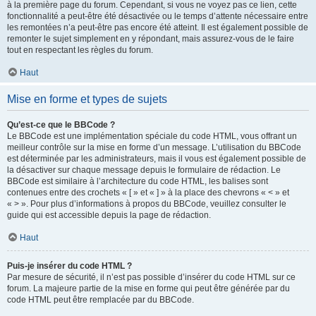
à la première page du forum. Cependant, si vous ne voyez pas ce lien, cette
fonctionnalité a peut-être été désactivée ou le temps d’attente nécessaire entre
les remontées n’a peut-être pas encore été atteint. Il est également possible de
remonter le sujet simplement en y répondant, mais assurez-vous de le faire
tout en respectant les règles du forum.
Haut
Mise en forme et types de sujets
Qu’est-ce que le BBCode ?
Le BBCode est une implémentation spéciale du code HTML, vous offrant un
meilleur contrôle sur la mise en forme d’un message. L’utilisation du BBCode
est déterminée par les administrateurs, mais il vous est également possible de
la désactiver sur chaque message depuis le formulaire de rédaction. Le
BBCode est similaire à l’architecture du code HTML, les balises sont
contenues entre des crochets « [ » et « ] » à la place des chevrons « < » et
« > ». Pour plus d’informations à propos du BBCode, veuillez consulter le
guide qui est accessible depuis la page de rédaction.
Haut
Puis-je insérer du code HTML ?
Par mesure de sécurité, il n’est pas possible d’insérer du code HTML sur ce
forum. La majeure partie de la mise en forme qui peut être générée par du
code HTML peut être remplacée par du BBCode.