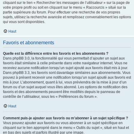
cliquant sur le lien « Rechercher les messages de l’utilisateur » sur la page de
votre propre profil ou soit en cliquant sur le menu « Raccourcis » situé sur la
partie supérieure du forum. Pour effectuer une recherche de vos propres
sujets, utilisez la recherche avancée et remplissez convenablement les options
qui vous sont disponibles.
Haut
Favoris et abonnements
Quelle est la différence entre les favoris et les abonnements ?
Dans phpBB 3.0, la fonctionnalité qui vous permettait d’ajouter un sujet aux
favoris était similaire à celle présente dans votre navigateur internet. Vous ne
receviez aucune notification lorsqu’un sujet ajouté aux favoris était mis à jour.
Dans phpBB 3.3, les favoris sont davantage similaires aux abonnements. Vous
pouvez à présent recevoir une notification lorsqu’un sujet ajouté aux favoris est
mis à jour. L’abonnement, quant à lui, vous préviendra de la mise à jour d’un
forum ou d’un sujet auquel vous êtes abonné. Les options de notification des
favoris et des abonnements peuvent être modifiés depuis le panneau de
contrôle de l’utilisateur, sous les « Préférences du forum ».
Haut
Comment puis-je ajouter aux favoris ou m’abonner à un sujet spécifique ?
Vous pouvez ajouter aux favoris ou vous abonner à un sujet spécifique en
cliquant sur le lien approprié dans le menu « Outils du sujet », situé en haut et
en bas des sujets et parfois illustré par une image.