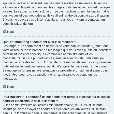
ajouter un avatar en utilisant une des quatre méthodes suivantes : le service
« Gravatar », la galerie d’avatars, les images distantes ou le transfert d’images
locales. Les administrateurs du forum peuvent activer ou non la fonctionnalité
des avatars et des méthodes qu’ils veuillent rendre disponible aux utilisateurs.
Si vous ne pouvez pas utiliser d’avatars, nous vous invitons à contacter un
administrateur du forum.
Haut
Quel est mon rang et comment puis-je le modifier ?
Les rangs, qui apparaissent en dessous de votre nom d’utilisateur, indiquent
votre activité selon le nombre de messages que vous avez publié ou identifient
certains utilisateurs spécifiques, comme les administrateurs et les
modérateurs. Dans la plupart des cas, seul un administrateur du forum peut
modifier le texte des rangs du forum. Merci de ne pas abuser de ce système en
publiant inutilement des messages afin d’augmenter votre rang sur le forum.
Beaucoup de forums ne toléreront pas ce procédé et un administrateur ou un
modérateur pourra vous sanctionner en abaissant votre compteur de
messages.
Haut
Pourquoi m’est-il demandé de me connecter lorsque je clique sur le lien de
courrier électronique d’un utilisateur ?
Si les administrateurs ont activé cette fonctionnalité, seuls les utilisateurs
inscrits peuvent envoyer des courriers électroniques aux autres utilisateurs
depuis un formulaire dédié. Cela permet d’empêcher une utilisation abusive