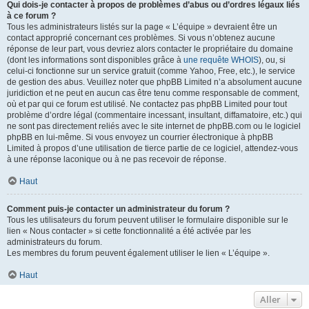
Qui dois-je contacter à propos de problèmes d’abus ou d’ordres légaux liés
à ce forum ?
Tous les administrateurs listés sur la page « L’équipe » devraient être un
contact approprié concernant ces problèmes. Si vous n’obtenez aucune
réponse de leur part, vous devriez alors contacter le propriétaire du domaine
(dont les informations sont disponibles grâce à
une requête WHOIS
), ou, si
celui-ci fonctionne sur un service gratuit (comme Yahoo, Free, etc.), le service
de gestion des abus. Veuillez noter que phpBB Limited n’a absolument aucune
juridiction et ne peut en aucun cas être tenu comme responsable de comment,
où et par qui ce forum est utilisé. Ne contactez pas phpBB Limited pour tout
problème d’ordre légal (commentaire incessant, insultant, diffamatoire, etc.) qui
ne sont pas directement reliés avec le site internet de phpBB.com ou le logiciel
phpBB en lui-même. Si vous envoyez un courrier électronique à phpBB
Limited à propos d’une utilisation de tierce partie de ce logiciel, attendez-vous
à une réponse laconique ou à ne pas recevoir de réponse.
Haut
Comment puis-je contacter un administrateur du forum ?
Tous les utilisateurs du forum peuvent utiliser le formulaire disponible sur le
lien « Nous contacter » si cette fonctionnalité a été activée par les
administrateurs du forum.
Les membres du forum peuvent également utiliser le lien « L’équipe ».
Haut
Aller