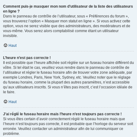
Comment puis-je masquer mon nom d’utilisateur de la liste des utilisateurs
en ligne ?
Dans le panneau de contrôle de l’utilisateur, sous « Préférences du forum »,
vous trouverez l’option « Masquer mon statut en ligne ». Si vous activez cette
option, vous ne serez visible que des administrateurs, des modérateurs et de
vous-même. Vous serez alors comptabilisé comme étant un utilisateur
invisible.
Haut
L’heure n’est pas correcte !
Il est possible que l’heure affichée soit réglée sur un fuseau horaire différent du
vôtre. Si tel était le cas, veuillez vous rendre dans le panneau de contrôle de
l’utilisateur et régler le fuseau horaire afin de trouver votre zone adéquate, par
exemple Londres, Paris, New York, Sydney, etc. Veuillez noter que le réglage
du fuseau horaire, comme la plupart des autres paramètres, n’est accessible
qu’aux utilisateurs inscrits. Si vous n’êtes pas inscrit, c’est l’occasion idéale de
le faire.
Haut
J’ai réglé le fuseau horaire mais l’heure n’est toujours pas correcte !
Si vous êtes certain d’avoir correctement réglé le fuseau horaire mais que
l’heure n’est toujours pas correcte, il est probable que l’horloge du serveur soit
erronée. Veuillez contacter un administrateur afin de lui communiquer ce
problème.