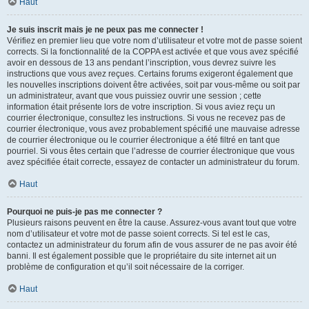
Haut
Je suis inscrit mais je ne peux pas me connecter !
Vérifiez en premier lieu que votre nom d’utilisateur et votre mot de passe soient
corrects. Si la fonctionnalité de la COPPA est activée et que vous avez spécifié
avoir en dessous de 13 ans pendant l’inscription, vous devrez suivre les
instructions que vous avez reçues. Certains forums exigeront également que
les nouvelles inscriptions doivent être activées, soit par vous-même ou soit par
un administrateur, avant que vous puissiez ouvrir une session ; cette
information était présente lors de votre inscription. Si vous aviez reçu un
courrier électronique, consultez les instructions. Si vous ne recevez pas de
courrier électronique, vous avez probablement spécifié une mauvaise adresse
de courrier électronique ou le courrier électronique a été filtré en tant que
pourriel. Si vous êtes certain que l’adresse de courrier électronique que vous
avez spécifiée était correcte, essayez de contacter un administrateur du forum.
Haut
Pourquoi ne puis-je pas me connecter ?
Plusieurs raisons peuvent en être la cause. Assurez-vous avant tout que votre
nom d’utilisateur et votre mot de passe soient corrects. Si tel est le cas,
contactez un administrateur du forum afin de vous assurer de ne pas avoir été
banni. Il est également possible que le propriétaire du site internet ait un
problème de configuration et qu’il soit nécessaire de la corriger.
Haut