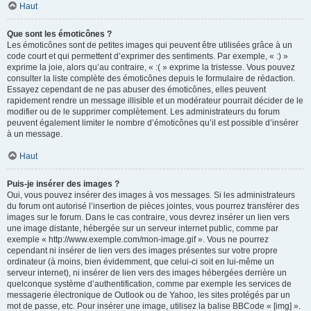
Haut
Que sont les émoticônes ?
Les émoticônes sont de petites images qui peuvent être utilisées grâce à un
code court et qui permettent d’exprimer des sentiments. Par exemple, « :) »
exprime la joie, alors qu’au contraire, « :( » exprime la tristesse. Vous pouvez
consulter la liste complète des émoticônes depuis le formulaire de rédaction.
Essayez cependant de ne pas abuser des émoticônes, elles peuvent
rapidement rendre un message illisible et un modérateur pourrait décider de le
modifier ou de le supprimer complètement. Les administrateurs du forum
peuvent également limiter le nombre d’émoticônes qu’il est possible d’insérer
à un message.
Haut
Puis-je insérer des images ?
Oui, vous pouvez insérer des images à vos messages. Si les administrateurs
du forum ont autorisé l’insertion de pièces jointes, vous pourrez transférer des
images sur le forum. Dans le cas contraire, vous devrez insérer un lien vers
une image distante, hébergée sur un serveur internet public, comme par
exemple « http://www.exemple.com/mon-image.gif ». Vous ne pourrez
cependant ni insérer de lien vers des images présentes sur votre propre
ordinateur (à moins, bien évidemment, que celui-ci soit en lui-même un
serveur internet), ni insérer de lien vers des images hébergées derrière un
quelconque système d’authentification, comme par exemple les services de
messagerie électronique de Outlook ou de Yahoo, les sites protégés par un
mot de passe, etc. Pour insérer une image, utilisez la balise BBCode « [img] ».