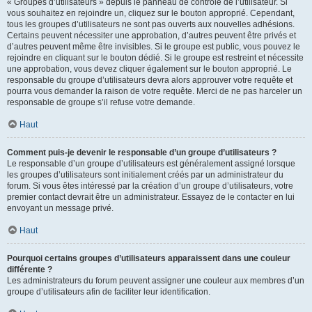
« Groupes d’utilisateurs » depuis le panneau de contrôle de l’utilisateur. Si
vous souhaitez en rejoindre un, cliquez sur le bouton approprié. Cependant,
tous les groupes d’utilisateurs ne sont pas ouverts aux nouvelles adhésions.
Certains peuvent nécessiter une approbation, d’autres peuvent être privés et
d’autres peuvent même être invisibles. Si le groupe est public, vous pouvez le
rejoindre en cliquant sur le bouton dédié. Si le groupe est restreint et nécessite
une approbation, vous devez cliquer également sur le bouton approprié. Le
responsable du groupe d’utilisateurs devra alors approuver votre requête et
pourra vous demander la raison de votre requête. Merci de ne pas harceler un
responsable de groupe s’il refuse votre demande.
Haut
Comment puis-je devenir le responsable d’un groupe d’utilisateurs ?
Le responsable d’un groupe d’utilisateurs est généralement assigné lorsque
les groupes d’utilisateurs sont initialement créés par un administrateur du
forum. Si vous êtes intéressé par la création d’un groupe d’utilisateurs, votre
premier contact devrait être un administrateur. Essayez de le contacter en lui
envoyant un message privé.
Haut
Pourquoi certains groupes d’utilisateurs apparaissent dans une couleur
différente ?
Les administrateurs du forum peuvent assigner une couleur aux membres d’un
groupe d’utilisateurs afin de faciliter leur identification.