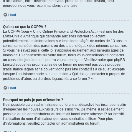
d’utilisateurs, etc. L’inscription ne vous prend qu’un court instant, c’est
pourquoi nous vous recommandons de le faire.
Haut
Qu’est-ce que la COPPA ?
La COPPA (pour « Child Online Privacy and Protection Act ») est une loi des
États-Unis d’Amérique qui demande aux sites internet collectant
potentiellement des informations sur les mineurs âgés de moins de 13 ans un
consentement écrit des parents ou des tuteurs légaux des mineurs concernés.
Si vous ne savez pas si cette loi s’applique également aux mineurs âgés de
moins de 13 ans inscrits sur votre forum, nous vous conseillons de contacter
un conseiller juridique qui pourra vous renseigner. Veuillez noter que phpBB
Limited et que les propriétaires de ce forum ne peuvent pas vous proposer
d’assistance légale et ne doivent donc pas être contactés à ce sujet, excepté
lorsque l’assistance porte sur la question « Qui dois-je contacter à propos de
problèmes d’abus ou d’ordres légaux liés à ce forum ? ».
Haut
Pourquoi ne puis-je pas m’inscrire ?
Il est possible qu’un administrateur du forum ait désactivé les inscriptions afin
d’empêcher les nouveaux visiteurs de s’inscrire. De même, il est également
possible qu’un administrateur du forum ait banni votre adresse IP ou interdit
l’utilisation du nom d’utilisateur que vous souhaitez utiliser. Pour plus
d’informations, veuillez contacter un administrateur du forum.