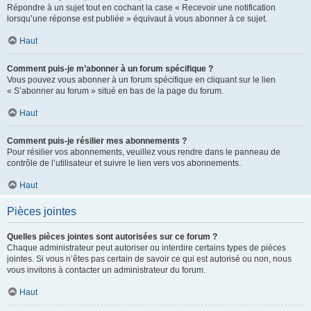
Répondre à un sujet tout en cochant la case « Recevoir une notification
lorsqu’une réponse est publiée » équivaut à vous abonner à ce sujet.
Haut
Comment puis-je m’abonner à un forum spécifique ?
Vous pouvez vous abonner à un forum spécifique en cliquant sur le lien
« S’abonner au forum » situé en bas de la page du forum.
Haut
Comment puis-je résilier mes abonnements ?
Pour résilier vos abonnements, veuillez vous rendre dans le panneau de
contrôle de l’utilisateur et suivre le lien vers vos abonnements.
Haut
Pièces jointes
Quelles pièces jointes sont autorisées sur ce forum ?
Chaque administrateur peut autoriser ou interdire certains types de pièces
jointes. Si vous n’êtes pas certain de savoir ce qui est autorisé ou non, nous
vous invitons à contacter un administrateur du forum.
Haut