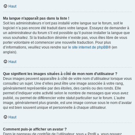
Haut
Ma langue n’apparaît pas dans la liste !
Soit les administrateurs n’ont pas installé votre langue sur le forum, soit le
logiciel n’a pas encore été traduit dans votre langue. Essayez de demander à
un administrateur du forum s’il est possible qu’il puisse installer la langue que
vous souhaitez. Si la traduction désirée n’existe pas, vous êtes libre de vous
porter volontaire et commencer une nouvelle traduction. Pour plus
d’informations, veuillez vous rendre sur
le site internet de phpBB
® (en
anglais).
Haut
Que signifient les images situées à côté de mon nom d’utilisateur ?
Deux images peuvent apparaître à côté de votre nom d’utilisateur lorsque vous
consultez un sujet. Une d’elles peut être une image associée à votre rang,
généralement représentée par des étoiles, des carrés ou des ronds. Elle
permet d’indiquer votre activité selon le nombre de messages que vous avez
publié, ou permet de différencier votre statut particulier sur le forum. L’autre
image, généralement plus grande, est une image connue sous le nom d’avatar
qui est bien souvent unique et personnelle à chaque utilisateur.
Haut
Comment puis-je afficher un avatar ?
Dans le panneau de contrôle de l’utilisateur, sous « Profil », vous pouvez