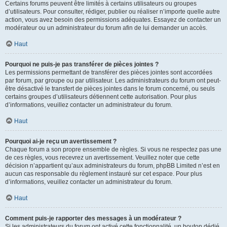
Certains forums peuvent être limités à certains utilisateurs ou groupes
d’utilisateurs. Pour consulter, rédiger, publier ou réaliser n’importe quelle autre
action, vous avez besoin des permissions adéquates. Essayez de contacter un
modérateur ou un administrateur du forum afin de lui demander un accès.
Haut
Pourquoi ne puis-je pas transférer de pièces jointes ?
Les permissions permettant de transférer des pièces jointes sont accordées
par forum, par groupe ou par utilisateur. Les administrateurs du forum ont peut-
être désactivé le transfert de pièces jointes dans le forum concerné, ou seuls
certains groupes d’utilisateurs détiennent cette autorisation. Pour plus
d’informations, veuillez contacter un administrateur du forum.
Haut
Pourquoi ai-je reçu un avertissement ?
Chaque forum a son propre ensemble de règles. Si vous ne respectez pas une
de ces règles, vous recevrez un avertissement. Veuillez noter que cette
décision n’appartient qu’aux administrateurs du forum, phpBB Limited n’est en
aucun cas responsable du règlement instauré sur cet espace. Pour plus
d’informations, veuillez contacter un administrateur du forum.
Haut
Comment puis-je rapporter des messages à un modérateur ?
Si les administrateurs du forum ont activé cette fonctionnalité, un bouton dédié