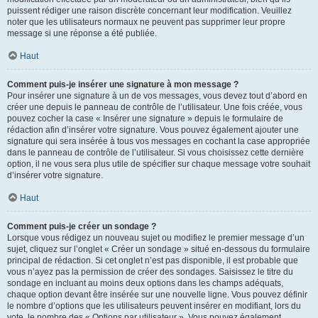
puissent rédiger une raison discrète concernant leur modification. Veuillez
noter que les utilisateurs normaux ne peuvent pas supprimer leur propre
message si une réponse a été publiée.
Haut
Comment puis-je insérer une signature à mon message ?
Pour insérer une signature à un de vos messages, vous devez tout d’abord en
créer une depuis le panneau de contrôle de l’utilisateur. Une fois créée, vous
pouvez cocher la case « Insérer une signature » depuis le formulaire de
rédaction afin d’insérer votre signature. Vous pouvez également ajouter une
signature qui sera insérée à tous vos messages en cochant la case appropriée
dans le panneau de contrôle de l’utilisateur. Si vous choisissez cette dernière
option, il ne vous sera plus utile de spécifier sur chaque message votre souhait
d’insérer votre signature.
Haut
Comment puis-je créer un sondage ?
Lorsque vous rédigez un nouveau sujet ou modifiez le premier message d’un
sujet, cliquez sur l’onglet « Créer un sondage » situé en-dessous du formulaire
principal de rédaction. Si cet onglet n’est pas disponible, il est probable que
vous n’ayez pas la permission de créer des sondages. Saisissez le titre du
sondage en incluant au moins deux options dans les champs adéquats,
chaque option devant être insérée sur une nouvelle ligne. Vous pouvez définir
le nombre d’options que les utilisateurs peuvent insérer en modifiant, lors du
vote, le nombre des « Options par utilisateur ». Vous pouvez également