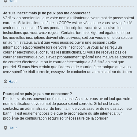
Haut
Je suis inscrit mais je ne peux pas me connecter !
Vérifiez en premier lieu que votre nom d’utilisateur et votre mot de passe soient
corrects. Si la fonctionnalité de la COPPA est activée et que vous avez spécifié
avoir en dessous de 13 ans pendant l’inscription, vous devrez suivre les
instructions que vous avez reçues. Certains forums exigeront également que
les nouvelles inscriptions doivent être activées, soit par vous-même ou soit par
un administrateur, avant que vous puissiez ouvrir une session ; cette
information était présente lors de votre inscription. Si vous aviez reçu un
courrier électronique, consultez les instructions. Si vous ne recevez pas de
courrier électronique, vous avez probablement spécifié une mauvaise adresse
de courrier électronique ou le courrier électronique a été filtré en tant que
pourriel. Si vous êtes certain que l’adresse de courrier électronique que vous
avez spécifiée était correcte, essayez de contacter un administrateur du forum.
Haut
Pourquoi ne puis-je pas me connecter ?
Plusieurs raisons peuvent en être la cause. Assurez-vous avant tout que votre
nom d’utilisateur et votre mot de passe soient corrects. Si tel est le cas,
contactez un administrateur du forum afin de vous assurer de ne pas avoir été
banni. Il est également possible que le propriétaire du site internet ait un
problème de configuration et qu’il soit nécessaire de la corriger.
Haut