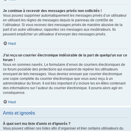
Je continue à recevoir des messages privés non sollicités !
Vous pouvez supprimer automatiquement les messages privés d’un utilisateur
en utilisant les règles de messages depuis le panneau de contrôle de
l’utilisateur. Si vous recevez des messages privés de manière abusive de la
part d’un autre utilisateur, rapportez ces messages aux modérateurs. Ils
peuvent empêcher un utilisateur d’envoyer des messages privés.
Haut
J’ai reçu un courrier électronique indésirable de la part de quelqu’un sur ce
forum !
Nous en sommes navrés. Le formulaire d’envoi de courriers électroniques de
ce forum possède des protections qui essaient de repérer les utilisateurs
envoyant de tels messages. Vous devriez envoyer par courrier électronique
une copie complète du courrier électronique que vous avez reçu à un
administrateur du forum. Il est très important d’y inclure les en-têtes contenant
des informations sur l’auteur du courrier électronique. Il pourra alors agir en
conséquence.
Haut
Amis et ignorés
À quoi sert ma liste d’amis et d’ignorés ?
Vous pouvez utiliser ces listes afin d’organiser et trier certains utilisateurs du