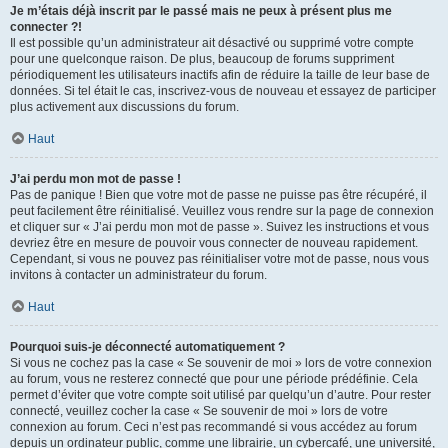
Je m’étais déjà inscrit par le passé mais ne peux à présent plus me
connecter ?!
Il est possible qu’un administrateur ait désactivé ou supprimé votre compte
pour une quelconque raison. De plus, beaucoup de forums suppriment
périodiquement les utilisateurs inactifs afin de réduire la taille de leur base de
données. Si tel était le cas, inscrivez-vous de nouveau et essayez de participer
plus activement aux discussions du forum.
Haut
J’ai perdu mon mot de passe !
Pas de panique ! Bien que votre mot de passe ne puisse pas être récupéré, il
peut facilement être réinitialisé. Veuillez vous rendre sur la page de connexion
et cliquer sur « J’ai perdu mon mot de passe ». Suivez les instructions et vous
devriez être en mesure de pouvoir vous connecter de nouveau rapidement.
Cependant, si vous ne pouvez pas réinitialiser votre mot de passe, nous vous
invitons à contacter un administrateur du forum.
Haut
Pourquoi suis-je déconnecté automatiquement ?
Si vous ne cochez pas la case « Se souvenir de moi » lors de votre connexion
au forum, vous ne resterez connecté que pour une période prédéfinie. Cela
permet d’éviter que votre compte soit utilisé par quelqu’un d’autre. Pour rester
connecté, veuillez cocher la case « Se souvenir de moi » lors de votre
connexion au forum. Ceci n’est pas recommandé si vous accédez au forum
depuis un ordinateur public, comme une librairie, un cybercafé, une université,