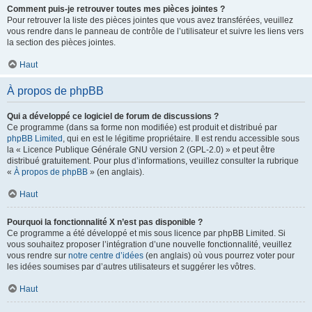
Comment puis-je retrouver toutes mes pièces jointes ?
Pour retrouver la liste des pièces jointes que vous avez transférées, veuillez
vous rendre dans le panneau de contrôle de l’utilisateur et suivre les liens vers
la section des pièces jointes.
Haut
À propos de phpBB
Qui a développé ce logiciel de forum de discussions ?
Ce programme (dans sa forme non modifiée) est produit et distribué par
phpBB Limited
, qui en est le légitime propriétaire. Il est rendu accessible sous
la « Licence Publique Générale GNU version 2 (GPL-2.0) » et peut être
distribué gratuitement. Pour plus d’informations, veuillez consulter la rubrique
«
À propos de phpBB
» (en anglais).
Haut
Pourquoi la fonctionnalité X n’est pas disponible ?
Ce programme a été développé et mis sous licence par phpBB Limited. Si
vous souhaitez proposer l’intégration d’une nouvelle fonctionnalité, veuillez
vous rendre sur
notre centre d’idées
(en anglais) où vous pourrez voter pour
les idées soumises par d’autres utilisateurs et suggérer les vôtres.
Haut