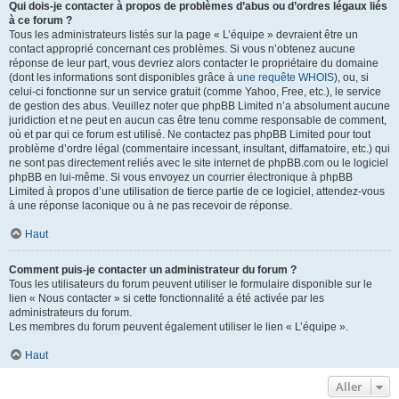
Qui dois-je contacter à propos de problèmes d’abus ou d’ordres légaux liés
à ce forum ?
Tous les administrateurs listés sur la page « L’équipe » devraient être un
contact approprié concernant ces problèmes. Si vous n’obtenez aucune
réponse de leur part, vous devriez alors contacter le propriétaire du domaine
(dont les informations sont disponibles grâce à
une requête WHOIS
), ou, si
celui-ci fonctionne sur un service gratuit (comme Yahoo, Free, etc.), le service
de gestion des abus. Veuillez noter que phpBB Limited n’a absolument aucune
juridiction et ne peut en aucun cas être tenu comme responsable de comment,
où et par qui ce forum est utilisé. Ne contactez pas phpBB Limited pour tout
problème d’ordre légal (commentaire incessant, insultant, diffamatoire, etc.) qui
ne sont pas directement reliés avec le site internet de phpBB.com ou le logiciel
phpBB en lui-même. Si vous envoyez un courrier électronique à phpBB
Limited à propos d’une utilisation de tierce partie de ce logiciel, attendez-vous
à une réponse laconique ou à ne pas recevoir de réponse.
Haut
Comment puis-je contacter un administrateur du forum ?
Tous les utilisateurs du forum peuvent utiliser le formulaire disponible sur le
lien « Nous contacter » si cette fonctionnalité a été activée par les
administrateurs du forum.
Les membres du forum peuvent également utiliser le lien « L’équipe ».
Haut
Aller