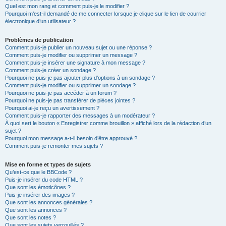
Quel est mon rang et comment puis-je le modifier ?
Pourquoi m’est-il demandé de me connecter lorsque je clique sur le lien de courrier
électronique d’un utilisateur ?
Problèmes de publication
Comment puis-je publier un nouveau sujet ou une réponse ?
Comment puis-je modifier ou supprimer un message ?
Comment puis-je insérer une signature à mon message ?
Comment puis-je créer un sondage ?
Pourquoi ne puis-je pas ajouter plus d’options à un sondage ?
Comment puis-je modifier ou supprimer un sondage ?
Pourquoi ne puis-je pas accéder à un forum ?
Pourquoi ne puis-je pas transférer de pièces jointes ?
Pourquoi ai-je reçu un avertissement ?
Comment puis-je rapporter des messages à un modérateur ?
À quoi sert le bouton « Enregistrer comme brouillon » affiché lors de la rédaction d’un
sujet ?
Pourquoi mon message a-t-il besoin d’être approuvé ?
Comment puis-je remonter mes sujets ?
Mise en forme et types de sujets
Qu’est-ce que le BBCode ?
Puis-je insérer du code HTML ?
Que sont les émoticônes ?
Puis-je insérer des images ?
Que sont les annonces générales ?
Que sont les annonces ?
Que sont les notes ?
Que sont les sujets verrouillés ?