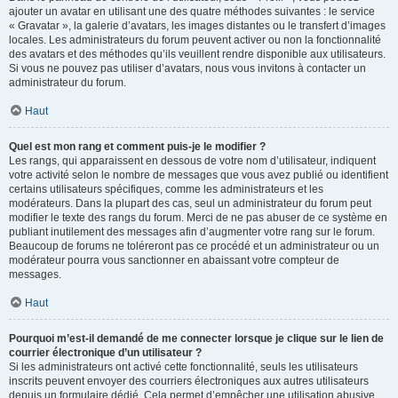
ajouter un avatar en utilisant une des quatre méthodes suivantes : le service
« Gravatar », la galerie d’avatars, les images distantes ou le transfert d’images
locales. Les administrateurs du forum peuvent activer ou non la fonctionnalité
des avatars et des méthodes qu’ils veuillent rendre disponible aux utilisateurs.
Si vous ne pouvez pas utiliser d’avatars, nous vous invitons à contacter un
administrateur du forum.
Haut
Quel est mon rang et comment puis-je le modifier ?
Les rangs, qui apparaissent en dessous de votre nom d’utilisateur, indiquent
votre activité selon le nombre de messages que vous avez publié ou identifient
certains utilisateurs spécifiques, comme les administrateurs et les
modérateurs. Dans la plupart des cas, seul un administrateur du forum peut
modifier le texte des rangs du forum. Merci de ne pas abuser de ce système en
publiant inutilement des messages afin d’augmenter votre rang sur le forum.
Beaucoup de forums ne toléreront pas ce procédé et un administrateur ou un
modérateur pourra vous sanctionner en abaissant votre compteur de
messages.
Haut
Pourquoi m’est-il demandé de me connecter lorsque je clique sur le lien de
courrier électronique d’un utilisateur ?
Si les administrateurs ont activé cette fonctionnalité, seuls les utilisateurs
inscrits peuvent envoyer des courriers électroniques aux autres utilisateurs
depuis un formulaire dédié. Cela permet d’empêcher une utilisation abusive