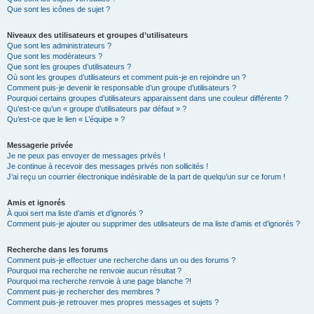
Que sont les icônes de sujet ?
Niveaux des utilisateurs et groupes d’utilisateurs
Que sont les administrateurs ?
Que sont les modérateurs ?
Que sont les groupes d’utilisateurs ?
Où sont les groupes d’utilisateurs et comment puis-je en rejoindre un ?
Comment puis-je devenir le responsable d’un groupe d’utilisateurs ?
Pourquoi certains groupes d’utilisateurs apparaissent dans une couleur différente ?
Qu’est-ce qu’un « groupe d’utilisateurs par défaut » ?
Qu’est-ce que le lien « L’équipe » ?
Messagerie privée
Je ne peux pas envoyer de messages privés !
Je continue à recevoir des messages privés non sollicités !
J’ai reçu un courrier électronique indésirable de la part de quelqu’un sur ce forum !
Amis et ignorés
À quoi sert ma liste d’amis et d’ignorés ?
Comment puis-je ajouter ou supprimer des utilisateurs de ma liste d’amis et d’ignorés ?
Recherche dans les forums
Comment puis-je effectuer une recherche dans un ou des forums ?
Pourquoi ma recherche ne renvoie aucun résultat ?
Pourquoi ma recherche renvoie à une page blanche ?!
Comment puis-je rechercher des membres ?
Comment puis-je retrouver mes propres messages et sujets ?