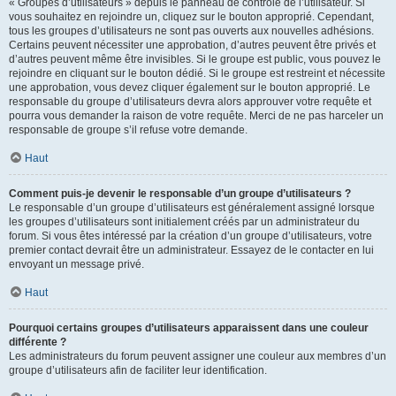
« Groupes d’utilisateurs » depuis le panneau de contrôle de l’utilisateur. Si
vous souhaitez en rejoindre un, cliquez sur le bouton approprié. Cependant,
tous les groupes d’utilisateurs ne sont pas ouverts aux nouvelles adhésions.
Certains peuvent nécessiter une approbation, d’autres peuvent être privés et
d’autres peuvent même être invisibles. Si le groupe est public, vous pouvez le
rejoindre en cliquant sur le bouton dédié. Si le groupe est restreint et nécessite
une approbation, vous devez cliquer également sur le bouton approprié. Le
responsable du groupe d’utilisateurs devra alors approuver votre requête et
pourra vous demander la raison de votre requête. Merci de ne pas harceler un
responsable de groupe s’il refuse votre demande.
Haut
Comment puis-je devenir le responsable d’un groupe d’utilisateurs ?
Le responsable d’un groupe d’utilisateurs est généralement assigné lorsque
les groupes d’utilisateurs sont initialement créés par un administrateur du
forum. Si vous êtes intéressé par la création d’un groupe d’utilisateurs, votre
premier contact devrait être un administrateur. Essayez de le contacter en lui
envoyant un message privé.
Haut
Pourquoi certains groupes d’utilisateurs apparaissent dans une couleur
différente ?
Les administrateurs du forum peuvent assigner une couleur aux membres d’un
groupe d’utilisateurs afin de faciliter leur identification.