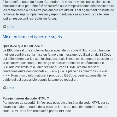
à la première page du forum. Cependant, si vous ne voyez pas ce lien, cette
fonctionnalité a peut-être été désactivée ou le temps d’attente nécessaire entre
les remontées n’a peut-être pas encore été atteint. Il est également possible de
remonter le sujet simplement en y répondant, mais assurez-vous de le faire
tout en respectant les règles du forum.
Haut
Mise en forme et types de sujets
Qu’est-ce que le BBCode ?
Le BBCode est une implémentation spéciale du code HTML, vous offrant un
meilleur contrôle sur la mise en forme d’un message. L’utilisation du BBCode
est déterminée par les administrateurs, mais il vous est également possible de
la désactiver sur chaque message depuis le formulaire de rédaction. Le
BBCode est similaire à l’architecture du code HTML, les balises sont
contenues entre des crochets « [ » et « ] » à la place des chevrons « < » et
« > ». Pour plus d’informations à propos du BBCode, veuillez consulter le
guide qui est accessible depuis la page de rédaction.
Haut
Puis-je insérer du code HTML ?
Par mesure de sécurité, il n’est pas possible d’insérer du code HTML sur ce
forum. La majeure partie de la mise en forme qui peut être générée par du
code HTML peut être remplacée par du BBCode.