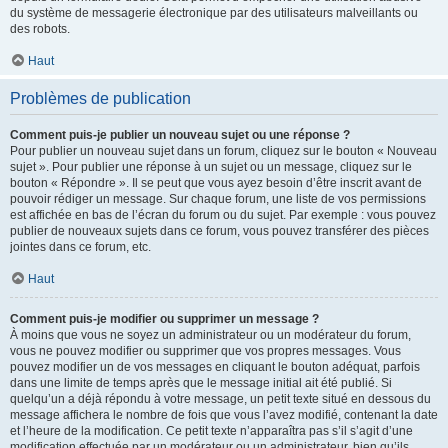
du système de messagerie électronique par des utilisateurs malveillants ou
des robots.
Haut
Problèmes de publication
Comment puis-je publier un nouveau sujet ou une réponse ?
Pour publier un nouveau sujet dans un forum, cliquez sur le bouton « Nouveau
sujet ». Pour publier une réponse à un sujet ou un message, cliquez sur le
bouton « Répondre ». Il se peut que vous ayez besoin d’être inscrit avant de
pouvoir rédiger un message. Sur chaque forum, une liste de vos permissions
est affichée en bas de l’écran du forum ou du sujet. Par exemple : vous pouvez
publier de nouveaux sujets dans ce forum, vous pouvez transférer des pièces
jointes dans ce forum, etc.
Haut
Comment puis-je modifier ou supprimer un message ?
À moins que vous ne soyez un administrateur ou un modérateur du forum,
vous ne pouvez modifier ou supprimer que vos propres messages. Vous
pouvez modifier un de vos messages en cliquant le bouton adéquat, parfois
dans une limite de temps après que le message initial ait été publié. Si
quelqu’un a déjà répondu à votre message, un petit texte situé en dessous du
message affichera le nombre de fois que vous l’avez modifié, contenant la date
et l’heure de la modification. Ce petit texte n’apparaîtra pas s’il s’agit d’une
modification effectuée par un modérateur ou un administrateur, bien qu’ils