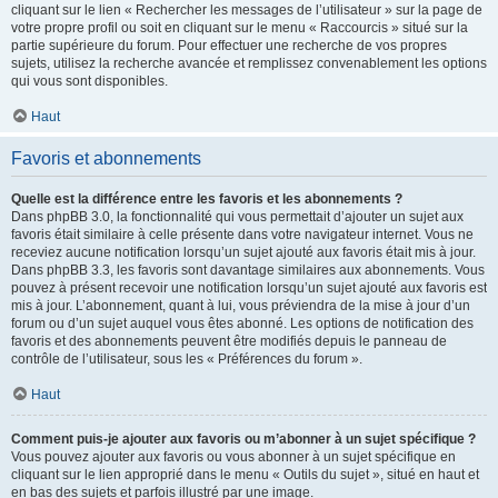
cliquant sur le lien « Rechercher les messages de l’utilisateur » sur la page de
votre propre profil ou soit en cliquant sur le menu « Raccourcis » situé sur la
partie supérieure du forum. Pour effectuer une recherche de vos propres
sujets, utilisez la recherche avancée et remplissez convenablement les options
qui vous sont disponibles.
Haut
Favoris et abonnements
Quelle est la différence entre les favoris et les abonnements ?
Dans phpBB 3.0, la fonctionnalité qui vous permettait d’ajouter un sujet aux
favoris était similaire à celle présente dans votre navigateur internet. Vous ne
receviez aucune notification lorsqu’un sujet ajouté aux favoris était mis à jour.
Dans phpBB 3.3, les favoris sont davantage similaires aux abonnements. Vous
pouvez à présent recevoir une notification lorsqu’un sujet ajouté aux favoris est
mis à jour. L’abonnement, quant à lui, vous préviendra de la mise à jour d’un
forum ou d’un sujet auquel vous êtes abonné. Les options de notification des
favoris et des abonnements peuvent être modifiés depuis le panneau de
contrôle de l’utilisateur, sous les « Préférences du forum ».
Haut
Comment puis-je ajouter aux favoris ou m’abonner à un sujet spécifique ?
Vous pouvez ajouter aux favoris ou vous abonner à un sujet spécifique en
cliquant sur le lien approprié dans le menu « Outils du sujet », situé en haut et
en bas des sujets et parfois illustré par une image.