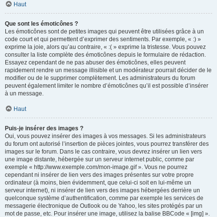
Haut
Que sont les émoticônes ?
Les émoticônes sont de petites images qui peuvent être utilisées grâce à un
code court et qui permettent d’exprimer des sentiments. Par exemple, « :) »
exprime la joie, alors qu’au contraire, « :( » exprime la tristesse. Vous pouvez
consulter la liste complète des émoticônes depuis le formulaire de rédaction.
Essayez cependant de ne pas abuser des émoticônes, elles peuvent
rapidement rendre un message illisible et un modérateur pourrait décider de le
modifier ou de le supprimer complètement. Les administrateurs du forum
peuvent également limiter le nombre d’émoticônes qu’il est possible d’insérer
à un message.
Haut
Puis-je insérer des images ?
Oui, vous pouvez insérer des images à vos messages. Si les administrateurs
du forum ont autorisé l’insertion de pièces jointes, vous pourrez transférer des
images sur le forum. Dans le cas contraire, vous devrez insérer un lien vers
une image distante, hébergée sur un serveur internet public, comme par
exemple « http://www.exemple.com/mon-image.gif ». Vous ne pourrez
cependant ni insérer de lien vers des images présentes sur votre propre
ordinateur (à moins, bien évidemment, que celui-ci soit en lui-même un
serveur internet), ni insérer de lien vers des images hébergées derrière un
quelconque système d’authentification, comme par exemple les services de
messagerie électronique de Outlook ou de Yahoo, les sites protégés par un
mot de passe, etc. Pour insérer une image, utilisez la balise BBCode « [img] ».