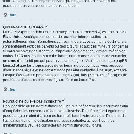
d’utilisateurs, etc. L’inscription ne vous prend qu’un court instant, c’est
pourquoi nous vous recommandons de le faire.
Haut
Qu’est-ce que la COPPA ?
La COPPA (pour « Child Online Privacy and Protection Act ») est une loi des
États-Unis d’Amérique qui demande aux sites internet collectant
potentiellement des informations sur les mineurs âgés de moins de 13 ans un
consentement écrit des parents ou des tuteurs légaux des mineurs concernés.
Si vous ne savez pas si cette loi s’applique également aux mineurs âgés de
moins de 13 ans inscrits sur votre forum, nous vous conseillons de contacter
un conseiller juridique qui pourra vous renseigner. Veuillez noter que phpBB
Limited et que les propriétaires de ce forum ne peuvent pas vous proposer
d’assistance légale et ne doivent donc pas être contactés à ce sujet, excepté
lorsque l’assistance porte sur la question « Qui dois-je contacter à propos de
problèmes d’abus ou d’ordres légaux liés à ce forum ? ».
Haut
Pourquoi ne puis-je pas m’inscrire ?
Il est possible qu’un administrateur du forum ait désactivé les inscriptions afin
d’empêcher les nouveaux visiteurs de s’inscrire. De même, il est également
possible qu’un administrateur du forum ait banni votre adresse IP ou interdit
l’utilisation du nom d’utilisateur que vous souhaitez utiliser. Pour plus
d’informations, veuillez contacter un administrateur du forum.