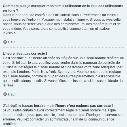
Comment puis-je masquer mon nom d’utilisateur de la liste des utilisateurs
en ligne ?
Dans le panneau de contrôle de l’utilisateur, sous « Préférences du forum »,
vous trouverez l’option « Masquer mon statut en ligne ». Si vous activez cette
option, vous ne serez visible que des administrateurs, des modérateurs et de
vous-même. Vous serez alors comptabilisé comme étant un utilisateur
invisible.
Haut
L’heure n’est pas correcte !
Il est possible que l’heure affichée soit réglée sur un fuseau horaire différent du
vôtre. Si tel était le cas, veuillez vous rendre dans le panneau de contrôle de
l’utilisateur et régler le fuseau horaire afin de trouver votre zone adéquate, par
exemple Londres, Paris, New York, Sydney, etc. Veuillez noter que le réglage
du fuseau horaire, comme la plupart des autres paramètres, n’est accessible
qu’aux utilisateurs inscrits. Si vous n’êtes pas inscrit, c’est l’occasion idéale de
le faire.
Haut
J’ai réglé le fuseau horaire mais l’heure n’est toujours pas correcte !
Si vous êtes certain d’avoir correctement réglé le fuseau horaire mais que
l’heure n’est toujours pas correcte, il est probable que l’horloge du serveur soit
erronée. Veuillez contacter un administrateur afin de lui communiquer ce
problème.