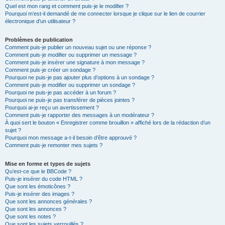
Quel est mon rang et comment puis-je le modifier ?
Pourquoi m’est-il demandé de me connecter lorsque je clique sur le lien de courrier
électronique d’un utilisateur ?
Problèmes de publication
Comment puis-je publier un nouveau sujet ou une réponse ?
Comment puis-je modifier ou supprimer un message ?
Comment puis-je insérer une signature à mon message ?
Comment puis-je créer un sondage ?
Pourquoi ne puis-je pas ajouter plus d’options à un sondage ?
Comment puis-je modifier ou supprimer un sondage ?
Pourquoi ne puis-je pas accéder à un forum ?
Pourquoi ne puis-je pas transférer de pièces jointes ?
Pourquoi ai-je reçu un avertissement ?
Comment puis-je rapporter des messages à un modérateur ?
À quoi sert le bouton « Enregistrer comme brouillon » affiché lors de la rédaction d’un
sujet ?
Pourquoi mon message a-t-il besoin d’être approuvé ?
Comment puis-je remonter mes sujets ?
Mise en forme et types de sujets
Qu’est-ce que le BBCode ?
Puis-je insérer du code HTML ?
Que sont les émoticônes ?
Puis-je insérer des images ?
Que sont les annonces générales ?
Que sont les annonces ?
Que sont les notes ?
Que sont les sujets verrouillés ?