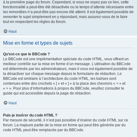
à la première page du forum. Cependant, si vous ne voyez pas ce lien, cette
fonctionnalité a peut-être été désactivée ou le temps d’attente nécessaire entre
les remontées n’a peut-être pas encore été atteint. Il est également possible de
remonter le sujet simplement en y répondant, mais assurez-vous de le faire
tout en respectant les règles du forum.
Haut
Mise en forme et types de sujets
Qu’est-ce que le BBCode ?
Le BBCode est une implémentation spéciale du code HTML, vous offrant un
meilleur contrôle sur la mise en forme d’un message. L’utilisation du BBCode
est déterminée par les administrateurs, mais il vous est également possible de
la désactiver sur chaque message depuis le formulaire de rédaction. Le
BBCode est similaire à l’architecture du code HTML, les balises sont
contenues entre des crochets « [ » et « ] » à la place des chevrons « < » et
« > ». Pour plus d’informations à propos du BBCode, veuillez consulter le
guide qui est accessible depuis la page de rédaction.
Haut
Puis-je insérer du code HTML ?
Par mesure de sécurité, il n’est pas possible d’insérer du code HTML sur ce
forum. La majeure partie de la mise en forme qui peut être générée par du
code HTML peut être remplacée par du BBCode.