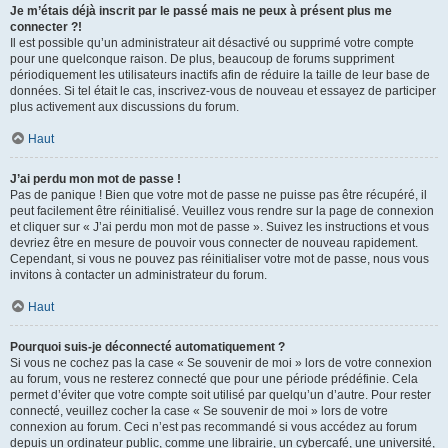
Je m’étais déjà inscrit par le passé mais ne peux à présent plus me
connecter ?!
Il est possible qu’un administrateur ait désactivé ou supprimé votre compte
pour une quelconque raison. De plus, beaucoup de forums suppriment
périodiquement les utilisateurs inactifs afin de réduire la taille de leur base de
données. Si tel était le cas, inscrivez-vous de nouveau et essayez de participer
plus activement aux discussions du forum.
Haut
J’ai perdu mon mot de passe !
Pas de panique ! Bien que votre mot de passe ne puisse pas être récupéré, il
peut facilement être réinitialisé. Veuillez vous rendre sur la page de connexion
et cliquer sur « J’ai perdu mon mot de passe ». Suivez les instructions et vous
devriez être en mesure de pouvoir vous connecter de nouveau rapidement.
Cependant, si vous ne pouvez pas réinitialiser votre mot de passe, nous vous
invitons à contacter un administrateur du forum.
Haut
Pourquoi suis-je déconnecté automatiquement ?
Si vous ne cochez pas la case « Se souvenir de moi » lors de votre connexion
au forum, vous ne resterez connecté que pour une période prédéfinie. Cela
permet d’éviter que votre compte soit utilisé par quelqu’un d’autre. Pour rester
connecté, veuillez cocher la case « Se souvenir de moi » lors de votre
connexion au forum. Ceci n’est pas recommandé si vous accédez au forum
depuis un ordinateur public, comme une librairie, un cybercafé, une université,