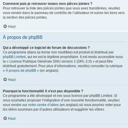
Comment puis-je retrouver toutes mes pièces jointes ?
Pour retrouver la liste des pièces jointes que vous avez transférées, veuillez
vous rendre dans le panneau de contrôle de l’utilisateur et suivre les liens vers
la section des pièces jointes.
Haut
À propos de phpBB
Qui a développé ce logiciel de forum de discussions ?
Ce programme (dans sa forme non modifiée) est produit et distribué par
phpBB Limited
, qui en est le légitime propriétaire. Il est rendu accessible sous
la « Licence Publique Générale GNU version 2 (GPL-2.0) » et peut être
distribué gratuitement. Pour plus d’informations, veuillez consulter la rubrique
«
À propos de phpBB
» (en anglais).
Haut
Pourquoi la fonctionnalité X n’est pas disponible ?
Ce programme a été développé et mis sous licence par phpBB Limited. Si
vous souhaitez proposer l’intégration d’une nouvelle fonctionnalité, veuillez
vous rendre sur
notre centre d’idées
(en anglais) où vous pourrez voter pour
les idées soumises par d’autres utilisateurs et suggérer les vôtres.
Haut