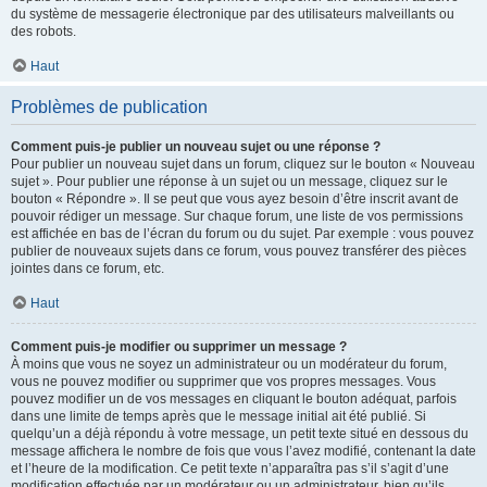
du système de messagerie électronique par des utilisateurs malveillants ou
des robots.
Haut
Problèmes de publication
Comment puis-je publier un nouveau sujet ou une réponse ?
Pour publier un nouveau sujet dans un forum, cliquez sur le bouton « Nouveau
sujet ». Pour publier une réponse à un sujet ou un message, cliquez sur le
bouton « Répondre ». Il se peut que vous ayez besoin d’être inscrit avant de
pouvoir rédiger un message. Sur chaque forum, une liste de vos permissions
est affichée en bas de l’écran du forum ou du sujet. Par exemple : vous pouvez
publier de nouveaux sujets dans ce forum, vous pouvez transférer des pièces
jointes dans ce forum, etc.
Haut
Comment puis-je modifier ou supprimer un message ?
À moins que vous ne soyez un administrateur ou un modérateur du forum,
vous ne pouvez modifier ou supprimer que vos propres messages. Vous
pouvez modifier un de vos messages en cliquant le bouton adéquat, parfois
dans une limite de temps après que le message initial ait été publié. Si
quelqu’un a déjà répondu à votre message, un petit texte situé en dessous du
message affichera le nombre de fois que vous l’avez modifié, contenant la date
et l’heure de la modification. Ce petit texte n’apparaîtra pas s’il s’agit d’une
modification effectuée par un modérateur ou un administrateur, bien qu’ils