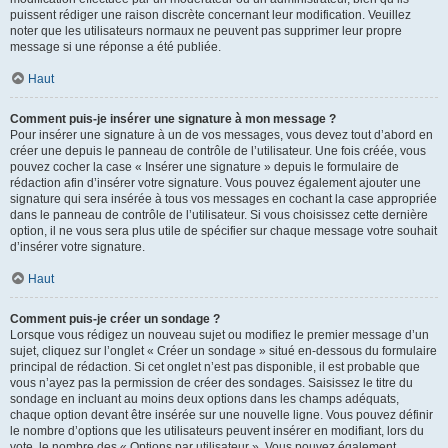
puissent rédiger une raison discrète concernant leur modification. Veuillez
noter que les utilisateurs normaux ne peuvent pas supprimer leur propre
message si une réponse a été publiée.
Haut
Comment puis-je insérer une signature à mon message ?
Pour insérer une signature à un de vos messages, vous devez tout d’abord en
créer une depuis le panneau de contrôle de l’utilisateur. Une fois créée, vous
pouvez cocher la case « Insérer une signature » depuis le formulaire de
rédaction afin d’insérer votre signature. Vous pouvez également ajouter une
signature qui sera insérée à tous vos messages en cochant la case appropriée
dans le panneau de contrôle de l’utilisateur. Si vous choisissez cette dernière
option, il ne vous sera plus utile de spécifier sur chaque message votre souhait
d’insérer votre signature.
Haut
Comment puis-je créer un sondage ?
Lorsque vous rédigez un nouveau sujet ou modifiez le premier message d’un
sujet, cliquez sur l’onglet « Créer un sondage » situé en-dessous du formulaire
principal de rédaction. Si cet onglet n’est pas disponible, il est probable que
vous n’ayez pas la permission de créer des sondages. Saisissez le titre du
sondage en incluant au moins deux options dans les champs adéquats,
chaque option devant être insérée sur une nouvelle ligne. Vous pouvez définir
le nombre d’options que les utilisateurs peuvent insérer en modifiant, lors du
vote, le nombre des « Options par utilisateur ». Vous pouvez également