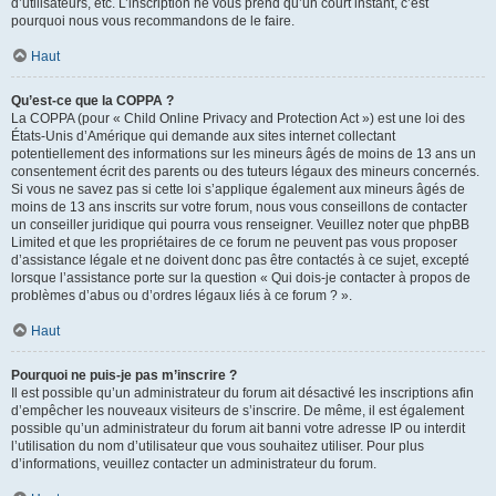
d’utilisateurs, etc. L’inscription ne vous prend qu’un court instant, c’est
pourquoi nous vous recommandons de le faire.
Haut
Qu’est-ce que la COPPA ?
La COPPA (pour « Child Online Privacy and Protection Act ») est une loi des
États-Unis d’Amérique qui demande aux sites internet collectant
potentiellement des informations sur les mineurs âgés de moins de 13 ans un
consentement écrit des parents ou des tuteurs légaux des mineurs concernés.
Si vous ne savez pas si cette loi s’applique également aux mineurs âgés de
moins de 13 ans inscrits sur votre forum, nous vous conseillons de contacter
un conseiller juridique qui pourra vous renseigner. Veuillez noter que phpBB
Limited et que les propriétaires de ce forum ne peuvent pas vous proposer
d’assistance légale et ne doivent donc pas être contactés à ce sujet, excepté
lorsque l’assistance porte sur la question « Qui dois-je contacter à propos de
problèmes d’abus ou d’ordres légaux liés à ce forum ? ».
Haut
Pourquoi ne puis-je pas m’inscrire ?
Il est possible qu’un administrateur du forum ait désactivé les inscriptions afin
d’empêcher les nouveaux visiteurs de s’inscrire. De même, il est également
possible qu’un administrateur du forum ait banni votre adresse IP ou interdit
l’utilisation du nom d’utilisateur que vous souhaitez utiliser. Pour plus
d’informations, veuillez contacter un administrateur du forum.