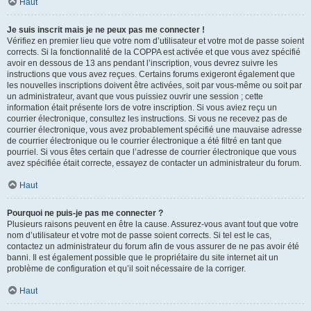
Haut
Je suis inscrit mais je ne peux pas me connecter !
Vérifiez en premier lieu que votre nom d’utilisateur et votre mot de passe soient
corrects. Si la fonctionnalité de la COPPA est activée et que vous avez spécifié
avoir en dessous de 13 ans pendant l’inscription, vous devrez suivre les
instructions que vous avez reçues. Certains forums exigeront également que
les nouvelles inscriptions doivent être activées, soit par vous-même ou soit par
un administrateur, avant que vous puissiez ouvrir une session ; cette
information était présente lors de votre inscription. Si vous aviez reçu un
courrier électronique, consultez les instructions. Si vous ne recevez pas de
courrier électronique, vous avez probablement spécifié une mauvaise adresse
de courrier électronique ou le courrier électronique a été filtré en tant que
pourriel. Si vous êtes certain que l’adresse de courrier électronique que vous
avez spécifiée était correcte, essayez de contacter un administrateur du forum.
Haut
Pourquoi ne puis-je pas me connecter ?
Plusieurs raisons peuvent en être la cause. Assurez-vous avant tout que votre
nom d’utilisateur et votre mot de passe soient corrects. Si tel est le cas,
contactez un administrateur du forum afin de vous assurer de ne pas avoir été
banni. Il est également possible que le propriétaire du site internet ait un
problème de configuration et qu’il soit nécessaire de la corriger.
Haut