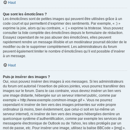
Haut
Que sont les émoticônes ?
Les émoticônes sont de petites images qui peuvent être utilisées grâce à un
code court et qui permettent d’exprimer des sentiments. Par exemple, « :) »
exprime la joie, alors qu’au contraire, « :( » exprime la tristesse. Vous pouvez
consulter la liste complète des émoticônes depuis le formulaire de rédaction.
Essayez cependant de ne pas abuser des émoticônes, elles peuvent
rapidement rendre un message illisible et un modérateur pourrait décider de le
modifier ou de le supprimer complètement. Les administrateurs du forum
peuvent également limiter le nombre d’émoticônes qu’il est possible d’insérer
à un message.
Haut
Puis-je insérer des images ?
Oui, vous pouvez insérer des images à vos messages. Si les administrateurs
du forum ont autorisé l’insertion de pièces jointes, vous pourrez transférer des
images sur le forum. Dans le cas contraire, vous devrez insérer un lien vers
une image distante, hébergée sur un serveur internet public, comme par
exemple « http://www.exemple.com/mon-image.gif ». Vous ne pourrez
cependant ni insérer de lien vers des images présentes sur votre propre
ordinateur (à moins, bien évidemment, que celui-ci soit en lui-même un
serveur internet), ni insérer de lien vers des images hébergées derrière un
quelconque système d’authentification, comme par exemple les services de
messagerie électronique de Outlook ou de Yahoo, les sites protégés par un
mot de passe, etc. Pour insérer une image, utilisez la balise BBCode « [img] ».