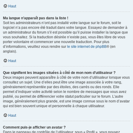
Haut
Ma langue n’apparaît pas dans la liste !
Soit les administrateurs n’ont pas installé votre langue sur le forum, soit le
logiciel n’a pas encore été traduit dans votre langue. Essayez de demander à
un administrateur du forum s’il est possible qu’il puisse installer la langue que
vous souhaitez. Si la traduction désirée n’existe pas, vous êtes libre de vous
porter volontaire et commencer une nouvelle traduction. Pour plus
d’informations, veuillez vous rendre sur
le site internet de phpBB
® (en
anglais).
Haut
Que signifient les images situées à côté de mon nom d’utilisateur ?
Deux images peuvent apparaître à côté de votre nom d’utilisateur lorsque vous
consultez un sujet. Une d’elles peut être une image associée à votre rang,
généralement représentée par des étoiles, des carrés ou des ronds. Elle
permet d’indiquer votre activité selon le nombre de messages que vous avez
publié, ou permet de différencier votre statut particulier sur le forum. L’autre
image, généralement plus grande, est une image connue sous le nom d’avatar
qui est bien souvent unique et personnelle à chaque utilisateur.
Haut
Comment puis-je afficher un avatar ?
Dans le panneau de contrôle de l’utilisateur, sous « Profil », vous pouvez