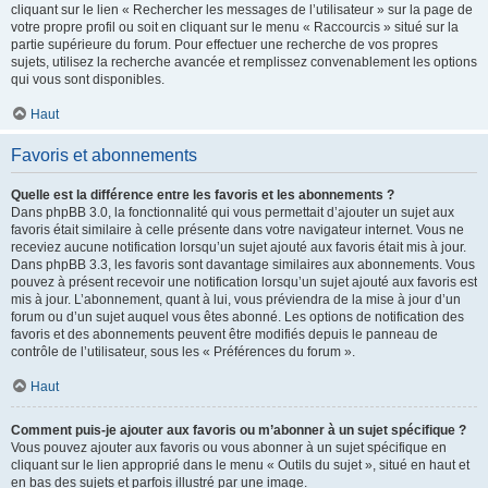
cliquant sur le lien « Rechercher les messages de l’utilisateur » sur la page de
votre propre profil ou soit en cliquant sur le menu « Raccourcis » situé sur la
partie supérieure du forum. Pour effectuer une recherche de vos propres
sujets, utilisez la recherche avancée et remplissez convenablement les options
qui vous sont disponibles.
Haut
Favoris et abonnements
Quelle est la différence entre les favoris et les abonnements ?
Dans phpBB 3.0, la fonctionnalité qui vous permettait d’ajouter un sujet aux
favoris était similaire à celle présente dans votre navigateur internet. Vous ne
receviez aucune notification lorsqu’un sujet ajouté aux favoris était mis à jour.
Dans phpBB 3.3, les favoris sont davantage similaires aux abonnements. Vous
pouvez à présent recevoir une notification lorsqu’un sujet ajouté aux favoris est
mis à jour. L’abonnement, quant à lui, vous préviendra de la mise à jour d’un
forum ou d’un sujet auquel vous êtes abonné. Les options de notification des
favoris et des abonnements peuvent être modifiés depuis le panneau de
contrôle de l’utilisateur, sous les « Préférences du forum ».
Haut
Comment puis-je ajouter aux favoris ou m’abonner à un sujet spécifique ?
Vous pouvez ajouter aux favoris ou vous abonner à un sujet spécifique en
cliquant sur le lien approprié dans le menu « Outils du sujet », situé en haut et
en bas des sujets et parfois illustré par une image.