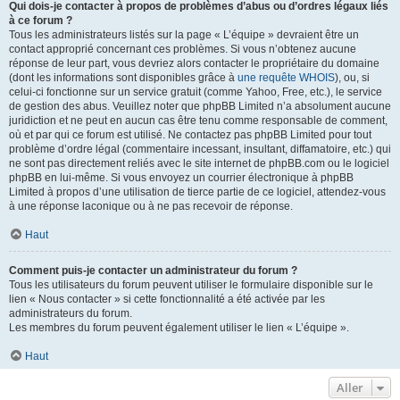
Qui dois-je contacter à propos de problèmes d’abus ou d’ordres légaux liés
à ce forum ?
Tous les administrateurs listés sur la page « L’équipe » devraient être un
contact approprié concernant ces problèmes. Si vous n’obtenez aucune
réponse de leur part, vous devriez alors contacter le propriétaire du domaine
(dont les informations sont disponibles grâce à
une requête WHOIS
), ou, si
celui-ci fonctionne sur un service gratuit (comme Yahoo, Free, etc.), le service
de gestion des abus. Veuillez noter que phpBB Limited n’a absolument aucune
juridiction et ne peut en aucun cas être tenu comme responsable de comment,
où et par qui ce forum est utilisé. Ne contactez pas phpBB Limited pour tout
problème d’ordre légal (commentaire incessant, insultant, diffamatoire, etc.) qui
ne sont pas directement reliés avec le site internet de phpBB.com ou le logiciel
phpBB en lui-même. Si vous envoyez un courrier électronique à phpBB
Limited à propos d’une utilisation de tierce partie de ce logiciel, attendez-vous
à une réponse laconique ou à ne pas recevoir de réponse.
Haut
Comment puis-je contacter un administrateur du forum ?
Tous les utilisateurs du forum peuvent utiliser le formulaire disponible sur le
lien « Nous contacter » si cette fonctionnalité a été activée par les
administrateurs du forum.
Les membres du forum peuvent également utiliser le lien « L’équipe ».
Haut
Aller