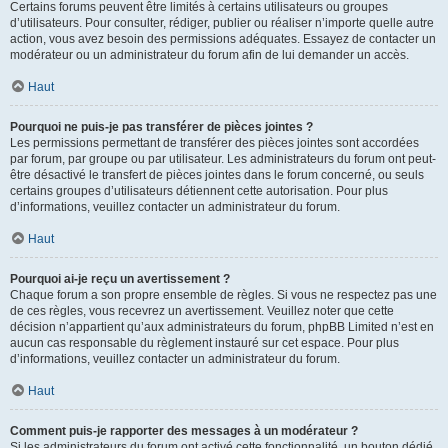
Certains forums peuvent être limités à certains utilisateurs ou groupes
d’utilisateurs. Pour consulter, rédiger, publier ou réaliser n’importe quelle autre
action, vous avez besoin des permissions adéquates. Essayez de contacter un
modérateur ou un administrateur du forum afin de lui demander un accès.
Haut
Pourquoi ne puis-je pas transférer de pièces jointes ?
Les permissions permettant de transférer des pièces jointes sont accordées
par forum, par groupe ou par utilisateur. Les administrateurs du forum ont peut-
être désactivé le transfert de pièces jointes dans le forum concerné, ou seuls
certains groupes d’utilisateurs détiennent cette autorisation. Pour plus
d’informations, veuillez contacter un administrateur du forum.
Haut
Pourquoi ai-je reçu un avertissement ?
Chaque forum a son propre ensemble de règles. Si vous ne respectez pas une
de ces règles, vous recevrez un avertissement. Veuillez noter que cette
décision n’appartient qu’aux administrateurs du forum, phpBB Limited n’est en
aucun cas responsable du règlement instauré sur cet espace. Pour plus
d’informations, veuillez contacter un administrateur du forum.
Haut
Comment puis-je rapporter des messages à un modérateur ?
Si les administrateurs du forum ont activé cette fonctionnalité, un bouton dédié