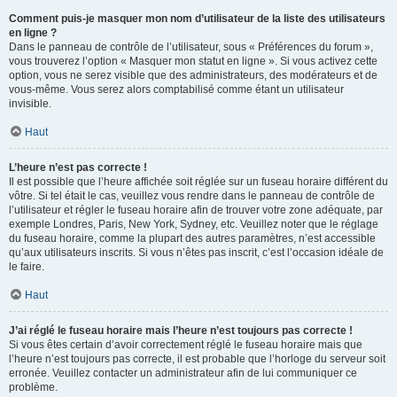
Comment puis-je masquer mon nom d’utilisateur de la liste des utilisateurs
en ligne ?
Dans le panneau de contrôle de l’utilisateur, sous « Préférences du forum »,
vous trouverez l’option « Masquer mon statut en ligne ». Si vous activez cette
option, vous ne serez visible que des administrateurs, des modérateurs et de
vous-même. Vous serez alors comptabilisé comme étant un utilisateur
invisible.
Haut
L’heure n’est pas correcte !
Il est possible que l’heure affichée soit réglée sur un fuseau horaire différent du
vôtre. Si tel était le cas, veuillez vous rendre dans le panneau de contrôle de
l’utilisateur et régler le fuseau horaire afin de trouver votre zone adéquate, par
exemple Londres, Paris, New York, Sydney, etc. Veuillez noter que le réglage
du fuseau horaire, comme la plupart des autres paramètres, n’est accessible
qu’aux utilisateurs inscrits. Si vous n’êtes pas inscrit, c’est l’occasion idéale de
le faire.
Haut
J’ai réglé le fuseau horaire mais l’heure n’est toujours pas correcte !
Si vous êtes certain d’avoir correctement réglé le fuseau horaire mais que
l’heure n’est toujours pas correcte, il est probable que l’horloge du serveur soit
erronée. Veuillez contacter un administrateur afin de lui communiquer ce
problème.