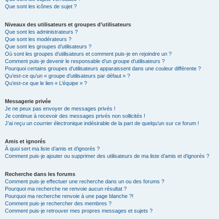
Que sont les icônes de sujet ?
Niveaux des utilisateurs et groupes d’utilisateurs
Que sont les administrateurs ?
Que sont les modérateurs ?
Que sont les groupes d’utilisateurs ?
Où sont les groupes d’utilisateurs et comment puis-je en rejoindre un ?
Comment puis-je devenir le responsable d’un groupe d’utilisateurs ?
Pourquoi certains groupes d’utilisateurs apparaissent dans une couleur différente ?
Qu’est-ce qu’un « groupe d’utilisateurs par défaut » ?
Qu’est-ce que le lien « L’équipe » ?
Messagerie privée
Je ne peux pas envoyer de messages privés !
Je continue à recevoir des messages privés non sollicités !
J’ai reçu un courrier électronique indésirable de la part de quelqu’un sur ce forum !
Amis et ignorés
À quoi sert ma liste d’amis et d’ignorés ?
Comment puis-je ajouter ou supprimer des utilisateurs de ma liste d’amis et d’ignorés ?
Recherche dans les forums
Comment puis-je effectuer une recherche dans un ou des forums ?
Pourquoi ma recherche ne renvoie aucun résultat ?
Pourquoi ma recherche renvoie à une page blanche ?!
Comment puis-je rechercher des membres ?
Comment puis-je retrouver mes propres messages et sujets ?