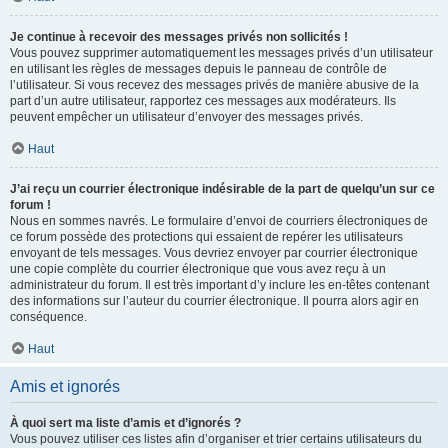
Je continue à recevoir des messages privés non sollicités !
Vous pouvez supprimer automatiquement les messages privés d’un utilisateur
en utilisant les règles de messages depuis le panneau de contrôle de
l’utilisateur. Si vous recevez des messages privés de manière abusive de la
part d’un autre utilisateur, rapportez ces messages aux modérateurs. Ils
peuvent empêcher un utilisateur d’envoyer des messages privés.
Haut
J’ai reçu un courrier électronique indésirable de la part de quelqu’un sur ce
forum !
Nous en sommes navrés. Le formulaire d’envoi de courriers électroniques de
ce forum possède des protections qui essaient de repérer les utilisateurs
envoyant de tels messages. Vous devriez envoyer par courrier électronique
une copie complète du courrier électronique que vous avez reçu à un
administrateur du forum. Il est très important d’y inclure les en-têtes contenant
des informations sur l’auteur du courrier électronique. Il pourra alors agir en
conséquence.
Haut
Amis et ignorés
À quoi sert ma liste d’amis et d’ignorés ?
Vous pouvez utiliser ces listes afin d’organiser et trier certains utilisateurs du