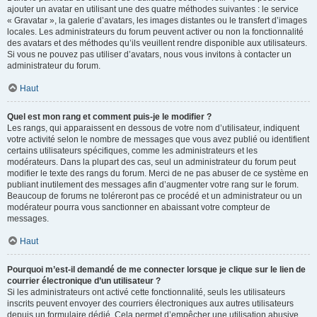
ajouter un avatar en utilisant une des quatre méthodes suivantes : le service
« Gravatar », la galerie d’avatars, les images distantes ou le transfert d’images
locales. Les administrateurs du forum peuvent activer ou non la fonctionnalité
des avatars et des méthodes qu’ils veuillent rendre disponible aux utilisateurs.
Si vous ne pouvez pas utiliser d’avatars, nous vous invitons à contacter un
administrateur du forum.
Haut
Quel est mon rang et comment puis-je le modifier ?
Les rangs, qui apparaissent en dessous de votre nom d’utilisateur, indiquent
votre activité selon le nombre de messages que vous avez publié ou identifient
certains utilisateurs spécifiques, comme les administrateurs et les
modérateurs. Dans la plupart des cas, seul un administrateur du forum peut
modifier le texte des rangs du forum. Merci de ne pas abuser de ce système en
publiant inutilement des messages afin d’augmenter votre rang sur le forum.
Beaucoup de forums ne toléreront pas ce procédé et un administrateur ou un
modérateur pourra vous sanctionner en abaissant votre compteur de
messages.
Haut
Pourquoi m’est-il demandé de me connecter lorsque je clique sur le lien de
courrier électronique d’un utilisateur ?
Si les administrateurs ont activé cette fonctionnalité, seuls les utilisateurs
inscrits peuvent envoyer des courriers électroniques aux autres utilisateurs
depuis un formulaire dédié. Cela permet d’empêcher une utilisation abusive