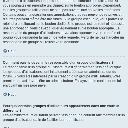
« Groupes d’utilisateurs » depuis le panneau de contrôle de l’utilisateur. Si
vous souhaitez en rejoindre un, cliquez sur le bouton approprié. Cependant,
tous les groupes d’utilisateurs ne sont pas ouverts aux nouvelles adhésions.
Certains peuvent nécessiter une approbation, d’autres peuvent être privés et
d’autres peuvent même être invisibles. Si le groupe est public, vous pouvez le
rejoindre en cliquant sur le bouton dédié. Si le groupe est restreint et nécessite
une approbation, vous devez cliquer également sur le bouton approprié. Le
responsable du groupe d’utilisateurs devra alors approuver votre requête et
pourra vous demander la raison de votre requête. Merci de ne pas harceler un
responsable de groupe s’il refuse votre demande.
Haut
Comment puis-je devenir le responsable d’un groupe d’utilisateurs ?
Le responsable d’un groupe d’utilisateurs est généralement assigné lorsque
les groupes d’utilisateurs sont initialement créés par un administrateur du
forum. Si vous êtes intéressé par la création d’un groupe d’utilisateurs, votre
premier contact devrait être un administrateur. Essayez de le contacter en lui
envoyant un message privé.
Haut
Pourquoi certains groupes d’utilisateurs apparaissent dans une couleur
différente ?
Les administrateurs du forum peuvent assigner une couleur aux membres d’un
groupe d’utilisateurs afin de faciliter leur identification.