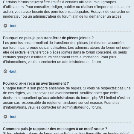
Certains forums peuvent être limités à certains utilisateurs ou groupes
d’utilisateurs. Pour consulter, rédiger, publier ou réaliser n’importe quelle autre
action, vous avez besoin des permissions adéquates. Essayez de contacter un
modérateur ou un administrateur du forum afin de lui demander un accès.
Haut
Pourquoi ne puis-je pas transférer de pièces jointes ?
Les permissions permettant de transférer des pièces jointes sont accordées
par forum, par groupe ou par utilisateur. Les administrateurs du forum ont peut-
être désactivé le transfert de pièces jointes dans le forum concerné, ou seuls
certains groupes d’utilisateurs détiennent cette autorisation. Pour plus
d’informations, veuillez contacter un administrateur du forum.
Haut
Pourquoi ai-je reçu un avertissement ?
Chaque forum a son propre ensemble de règles. Si vous ne respectez pas une
de ces règles, vous recevrez un avertissement. Veuillez noter que cette
décision n’appartient qu’aux administrateurs du forum, phpBB Limited n’est en
aucun cas responsable du règlement instauré sur cet espace. Pour plus
d’informations, veuillez contacter un administrateur du forum.
Haut
Comment puis-je rapporter des messages à un modérateur ?
Si les administrateurs du forum ont activé cette fonctionnalité, un bouton dédié