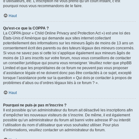
d’utilisateurs, etc. L’inscription ne vous prend qu’un court instant, c’est
pourquoi nous vous recommandons de le faire.
Haut
Qu’est-ce que la COPPA ?
La COPPA (pour « Child Online Privacy and Protection Act ») est une loi des
États-Unis d’Amérique qui demande aux sites internet collectant
potentiellement des informations sur les mineurs âgés de moins de 13 ans un
consentement écrit des parents ou des tuteurs légaux des mineurs concernés.
Si vous ne savez pas si cette loi s’applique également aux mineurs âgés de
moins de 13 ans inscrits sur votre forum, nous vous conseillons de contacter
un conseiller juridique qui pourra vous renseigner. Veuillez noter que phpBB
Limited et que les propriétaires de ce forum ne peuvent pas vous proposer
d’assistance légale et ne doivent donc pas être contactés à ce sujet, excepté
lorsque l’assistance porte sur la question « Qui dois-je contacter à propos de
problèmes d’abus ou d’ordres légaux liés à ce forum ? ».
Haut
Pourquoi ne puis-je pas m’inscrire ?
Il est possible qu’un administrateur du forum ait désactivé les inscriptions afin
d’empêcher les nouveaux visiteurs de s’inscrire. De même, il est également
possible qu’un administrateur du forum ait banni votre adresse IP ou interdit
l’utilisation du nom d’utilisateur que vous souhaitez utiliser. Pour plus
d’informations, veuillez contacter un administrateur du forum.