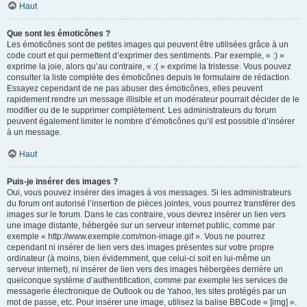
Haut
Que sont les émoticônes ?
Les émoticônes sont de petites images qui peuvent être utilisées grâce à un
code court et qui permettent d’exprimer des sentiments. Par exemple, « :) »
exprime la joie, alors qu’au contraire, « :( » exprime la tristesse. Vous pouvez
consulter la liste complète des émoticônes depuis le formulaire de rédaction.
Essayez cependant de ne pas abuser des émoticônes, elles peuvent
rapidement rendre un message illisible et un modérateur pourrait décider de le
modifier ou de le supprimer complètement. Les administrateurs du forum
peuvent également limiter le nombre d’émoticônes qu’il est possible d’insérer
à un message.
Haut
Puis-je insérer des images ?
Oui, vous pouvez insérer des images à vos messages. Si les administrateurs
du forum ont autorisé l’insertion de pièces jointes, vous pourrez transférer des
images sur le forum. Dans le cas contraire, vous devrez insérer un lien vers
une image distante, hébergée sur un serveur internet public, comme par
exemple « http://www.exemple.com/mon-image.gif ». Vous ne pourrez
cependant ni insérer de lien vers des images présentes sur votre propre
ordinateur (à moins, bien évidemment, que celui-ci soit en lui-même un
serveur internet), ni insérer de lien vers des images hébergées derrière un
quelconque système d’authentification, comme par exemple les services de
messagerie électronique de Outlook ou de Yahoo, les sites protégés par un
mot de passe, etc. Pour insérer une image, utilisez la balise BBCode « [img] ».