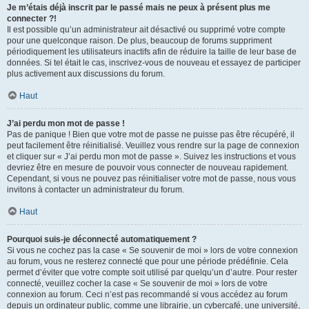
Je m’étais déjà inscrit par le passé mais ne peux à présent plus me
connecter ?!
Il est possible qu’un administrateur ait désactivé ou supprimé votre compte
pour une quelconque raison. De plus, beaucoup de forums suppriment
périodiquement les utilisateurs inactifs afin de réduire la taille de leur base de
données. Si tel était le cas, inscrivez-vous de nouveau et essayez de participer
plus activement aux discussions du forum.
Haut
J’ai perdu mon mot de passe !
Pas de panique ! Bien que votre mot de passe ne puisse pas être récupéré, il
peut facilement être réinitialisé. Veuillez vous rendre sur la page de connexion
et cliquer sur « J’ai perdu mon mot de passe ». Suivez les instructions et vous
devriez être en mesure de pouvoir vous connecter de nouveau rapidement.
Cependant, si vous ne pouvez pas réinitialiser votre mot de passe, nous vous
invitons à contacter un administrateur du forum.
Haut
Pourquoi suis-je déconnecté automatiquement ?
Si vous ne cochez pas la case « Se souvenir de moi » lors de votre connexion
au forum, vous ne resterez connecté que pour une période prédéfinie. Cela
permet d’éviter que votre compte soit utilisé par quelqu’un d’autre. Pour rester
connecté, veuillez cocher la case « Se souvenir de moi » lors de votre
connexion au forum. Ceci n’est pas recommandé si vous accédez au forum
depuis un ordinateur public, comme une librairie, un cybercafé, une université,