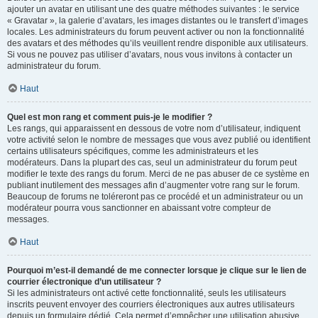
ajouter un avatar en utilisant une des quatre méthodes suivantes : le service
« Gravatar », la galerie d’avatars, les images distantes ou le transfert d’images
locales. Les administrateurs du forum peuvent activer ou non la fonctionnalité
des avatars et des méthodes qu’ils veuillent rendre disponible aux utilisateurs.
Si vous ne pouvez pas utiliser d’avatars, nous vous invitons à contacter un
administrateur du forum.
Haut
Quel est mon rang et comment puis-je le modifier ?
Les rangs, qui apparaissent en dessous de votre nom d’utilisateur, indiquent
votre activité selon le nombre de messages que vous avez publié ou identifient
certains utilisateurs spécifiques, comme les administrateurs et les
modérateurs. Dans la plupart des cas, seul un administrateur du forum peut
modifier le texte des rangs du forum. Merci de ne pas abuser de ce système en
publiant inutilement des messages afin d’augmenter votre rang sur le forum.
Beaucoup de forums ne toléreront pas ce procédé et un administrateur ou un
modérateur pourra vous sanctionner en abaissant votre compteur de
messages.
Haut
Pourquoi m’est-il demandé de me connecter lorsque je clique sur le lien de
courrier électronique d’un utilisateur ?
Si les administrateurs ont activé cette fonctionnalité, seuls les utilisateurs
inscrits peuvent envoyer des courriers électroniques aux autres utilisateurs
depuis un formulaire dédié. Cela permet d’empêcher une utilisation abusive