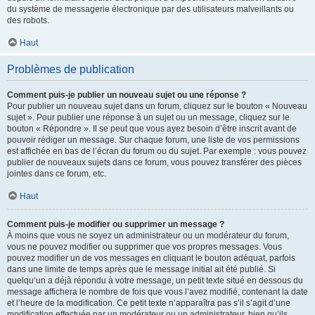
du système de messagerie électronique par des utilisateurs malveillants ou
des robots.
Haut
Problèmes de publication
Comment puis-je publier un nouveau sujet ou une réponse ?
Pour publier un nouveau sujet dans un forum, cliquez sur le bouton « Nouveau
sujet ». Pour publier une réponse à un sujet ou un message, cliquez sur le
bouton « Répondre ». Il se peut que vous ayez besoin d’être inscrit avant de
pouvoir rédiger un message. Sur chaque forum, une liste de vos permissions
est affichée en bas de l’écran du forum ou du sujet. Par exemple : vous pouvez
publier de nouveaux sujets dans ce forum, vous pouvez transférer des pièces
jointes dans ce forum, etc.
Haut
Comment puis-je modifier ou supprimer un message ?
À moins que vous ne soyez un administrateur ou un modérateur du forum,
vous ne pouvez modifier ou supprimer que vos propres messages. Vous
pouvez modifier un de vos messages en cliquant le bouton adéquat, parfois
dans une limite de temps après que le message initial ait été publié. Si
quelqu’un a déjà répondu à votre message, un petit texte situé en dessous du
message affichera le nombre de fois que vous l’avez modifié, contenant la date
et l’heure de la modification. Ce petit texte n’apparaîtra pas s’il s’agit d’une
modification effectuée par un modérateur ou un administrateur, bien qu’ils