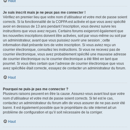
Haut
Je suis inscrit mais je ne peux pas me connecter !
Vérifiez en premier lieu que votre nom d’utilisateur et votre mot de passe soient
corrects. Si la fonctionnalité de la COPPA est activée et que vous avez spécifié
avoir en dessous de 13 ans pendant l’inscription, vous devrez suivre les
instructions que vous avez reçues. Certains forums exigeront également que
les nouvelles inscriptions doivent être activées, soit par vous-même ou soit par
un administrateur, avant que vous puissiez ouvrir une session ; cette
information était présente lors de votre inscription. Si vous aviez reçu un
courrier électronique, consultez les instructions. Si vous ne recevez pas de
courrier électronique, vous avez probablement spécifié une mauvaise adresse
de courrier électronique ou le courrier électronique a été filtré en tant que
pourriel. Si vous êtes certain que l’adresse de courrier électronique que vous
avez spécifiée était correcte, essayez de contacter un administrateur du forum.
Haut
Pourquoi ne puis-je pas me connecter ?
Plusieurs raisons peuvent en être la cause. Assurez-vous avant tout que votre
nom d’utilisateur et votre mot de passe soient corrects. Si tel est le cas,
contactez un administrateur du forum afin de vous assurer de ne pas avoir été
banni. Il est également possible que le propriétaire du site internet ait un
problème de configuration et qu’il soit nécessaire de la corriger.
Haut