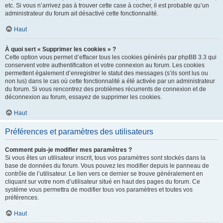
etc. Si vous n’arrivez pas à trouver cette case à cocher, il est probable qu’un
administrateur du forum ait désactivé cette fonctionnalité.
Haut
À quoi sert « Supprimer les cookies » ?
Cette option vous permet d’effacer tous les cookies générés par phpBB 3.3 qui
conservent votre authentification et votre connexion au forum. Les cookies
permettent également d’enregistrer le statut des messages (s’ils sont lus ou
non lus) dans le cas où cette fonctionnalité a été activée par un administrateur
du forum. Si vous rencontrez des problèmes récurrents de connexion et de
déconnexion au forum, essayez de supprimer les cookies.
Haut
Préférences et paramètres des utilisateurs
Comment puis-je modifier mes paramètres ?
Si vous êtes un utilisateur inscrit, tous vos paramètres sont stockés dans la
base de données du forum. Vous pouvez les modifier depuis le panneau de
contrôle de l’utilisateur. Le lien vers ce dernier se trouve généralement en
cliquant sur votre nom d’utilisateur situé en haut des pages du forum. Ce
système vous permettra de modifier tous vos paramètres et toutes vos
préférences.
Haut