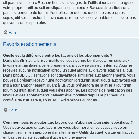
cliquant sur le lien « Rechercher les messages de l’utilisateur » sur la page de
votre propre profil ou soit en cliquant sur le menu « Raccourcis » situé sur la
partie supérieure du forum. Pour effectuer une recherche de vos propres
sujets, utilisez la recherche avancée et remplissez convenablement les options
qui vous sont disponibles.
Haut
Favoris et abonnements
Quelle est la différence entre les favoris et les abonnements ?
Dans phpBB 3.0, la fonctionnalité qui vous permettait d’ajouter un sujet aux
favoris était similaire à celle présente dans votre navigateur internet. Vous ne
receviez aucune notification lorsqu’un sujet ajouté aux favoris était mis à jour.
Dans phpBB 3.3, les favoris sont davantage similaires aux abonnements. Vous
pouvez à présent recevoir une notification lorsqu’un sujet ajouté aux favoris est
mis à jour. L’abonnement, quant à lui, vous préviendra de la mise à jour d’un
forum ou d’un sujet auquel vous êtes abonné. Les options de notification des
favoris et des abonnements peuvent être modifiés depuis le panneau de
contrôle de l’utilisateur, sous les « Préférences du forum ».
Haut
Comment puis-je ajouter aux favoris ou m’abonner à un sujet spécifique ?
Vous pouvez ajouter aux favoris ou vous abonner à un sujet spécifique en
cliquant sur le lien approprié dans le menu « Outils du sujet », situé en haut et
en bas des sujets et parfois illustré par une image.