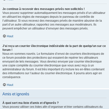
Je continue à recevoir des messages privés non sollicités !
Vous pouvez supprimer automatiquement les messages privés d’un utilisateur
en utilisant les règles de messages depuis le panneau de contrôle de
l’utilisateur. Si vous recevez des messages privés de manière abusive de la
part d’un autre utilisateur, rapportez ces messages aux modérateurs. Ils
peuvent empêcher un utilisateur d’envoyer des messages privés.
Haut
J’ai reçu un courrier électronique indésirable de la part de quelqu’un sur ce
forum !
Nous en sommes navrés. Le formulaire d’envoi de courriers électroniques de
ce forum possède des protections qui essaient de repérer les utilisateurs
envoyant de tels messages. Vous devriez envoyer par courrier électronique
une copie complète du courrier électronique que vous avez reçu à un
administrateur du forum. Il est très important d’y inclure les en-têtes contenant
des informations sur l’auteur du courrier électronique. Il pourra alors agir en
conséquence.
Haut
Amis et ignorés
À quoi sert ma liste d’amis et d’ignorés ?
Vous pouvez utiliser ces listes afin d’organiser et trier certains utilisateurs du