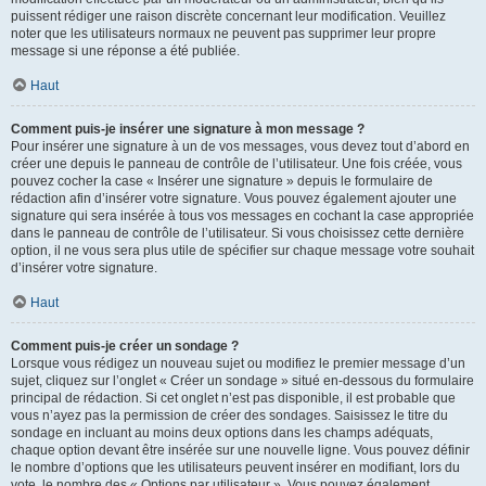
puissent rédiger une raison discrète concernant leur modification. Veuillez
noter que les utilisateurs normaux ne peuvent pas supprimer leur propre
message si une réponse a été publiée.
Haut
Comment puis-je insérer une signature à mon message ?
Pour insérer une signature à un de vos messages, vous devez tout d’abord en
créer une depuis le panneau de contrôle de l’utilisateur. Une fois créée, vous
pouvez cocher la case « Insérer une signature » depuis le formulaire de
rédaction afin d’insérer votre signature. Vous pouvez également ajouter une
signature qui sera insérée à tous vos messages en cochant la case appropriée
dans le panneau de contrôle de l’utilisateur. Si vous choisissez cette dernière
option, il ne vous sera plus utile de spécifier sur chaque message votre souhait
d’insérer votre signature.
Haut
Comment puis-je créer un sondage ?
Lorsque vous rédigez un nouveau sujet ou modifiez le premier message d’un
sujet, cliquez sur l’onglet « Créer un sondage » situé en-dessous du formulaire
principal de rédaction. Si cet onglet n’est pas disponible, il est probable que
vous n’ayez pas la permission de créer des sondages. Saisissez le titre du
sondage en incluant au moins deux options dans les champs adéquats,
chaque option devant être insérée sur une nouvelle ligne. Vous pouvez définir
le nombre d’options que les utilisateurs peuvent insérer en modifiant, lors du
vote, le nombre des « Options par utilisateur ». Vous pouvez également