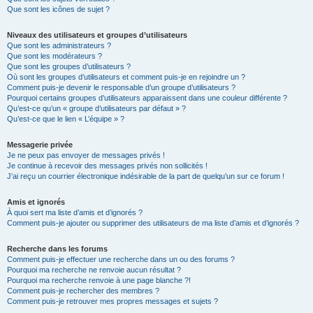
Que sont les icônes de sujet ?
Niveaux des utilisateurs et groupes d’utilisateurs
Que sont les administrateurs ?
Que sont les modérateurs ?
Que sont les groupes d’utilisateurs ?
Où sont les groupes d’utilisateurs et comment puis-je en rejoindre un ?
Comment puis-je devenir le responsable d’un groupe d’utilisateurs ?
Pourquoi certains groupes d’utilisateurs apparaissent dans une couleur différente ?
Qu’est-ce qu’un « groupe d’utilisateurs par défaut » ?
Qu’est-ce que le lien « L’équipe » ?
Messagerie privée
Je ne peux pas envoyer de messages privés !
Je continue à recevoir des messages privés non sollicités !
J’ai reçu un courrier électronique indésirable de la part de quelqu’un sur ce forum !
Amis et ignorés
À quoi sert ma liste d’amis et d’ignorés ?
Comment puis-je ajouter ou supprimer des utilisateurs de ma liste d’amis et d’ignorés ?
Recherche dans les forums
Comment puis-je effectuer une recherche dans un ou des forums ?
Pourquoi ma recherche ne renvoie aucun résultat ?
Pourquoi ma recherche renvoie à une page blanche ?!
Comment puis-je rechercher des membres ?
Comment puis-je retrouver mes propres messages et sujets ?