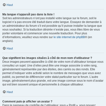
Haut
Ma langue n’apparaît pas dans la liste !
Soit les administrateurs n’ont pas installé votre langue sur le forum, soit le
logiciel n’a pas encore été traduit dans votre langue. Essayez de demander à
un administrateur du forum s’il est possible qu’il puisse installer la langue que
vous souhaitez. Si la traduction désirée n’existe pas, vous êtes libre de vous
porter volontaire et commencer une nouvelle traduction. Pour plus
d’informations, veuillez vous rendre sur
le site internet de phpBB
® (en
anglais).
Haut
Que signifient les images situées à côté de mon nom d’utilisateur ?
Deux images peuvent apparaître à côté de votre nom d’utilisateur lorsque vous
consultez un sujet. Une d’elles peut être une image associée à votre rang,
généralement représentée par des étoiles, des carrés ou des ronds. Elle
permet d’indiquer votre activité selon le nombre de messages que vous avez
publié, ou permet de différencier votre statut particulier sur le forum. L’autre
image, généralement plus grande, est une image connue sous le nom d’avatar
qui est bien souvent unique et personnelle à chaque utilisateur.
Haut
Comment puis-je afficher un avatar ?
Dans le panneau de contrôle de l’utilisateur, sous « Profil », vous pouvez