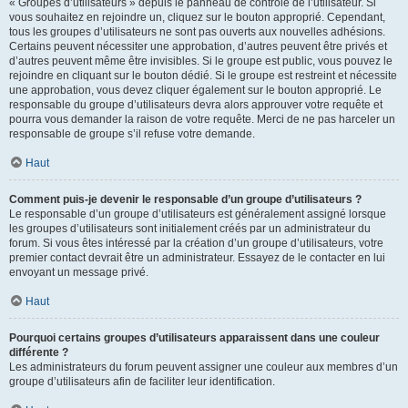
« Groupes d’utilisateurs » depuis le panneau de contrôle de l’utilisateur. Si
vous souhaitez en rejoindre un, cliquez sur le bouton approprié. Cependant,
tous les groupes d’utilisateurs ne sont pas ouverts aux nouvelles adhésions.
Certains peuvent nécessiter une approbation, d’autres peuvent être privés et
d’autres peuvent même être invisibles. Si le groupe est public, vous pouvez le
rejoindre en cliquant sur le bouton dédié. Si le groupe est restreint et nécessite
une approbation, vous devez cliquer également sur le bouton approprié. Le
responsable du groupe d’utilisateurs devra alors approuver votre requête et
pourra vous demander la raison de votre requête. Merci de ne pas harceler un
responsable de groupe s’il refuse votre demande.
Haut
Comment puis-je devenir le responsable d’un groupe d’utilisateurs ?
Le responsable d’un groupe d’utilisateurs est généralement assigné lorsque
les groupes d’utilisateurs sont initialement créés par un administrateur du
forum. Si vous êtes intéressé par la création d’un groupe d’utilisateurs, votre
premier contact devrait être un administrateur. Essayez de le contacter en lui
envoyant un message privé.
Haut
Pourquoi certains groupes d’utilisateurs apparaissent dans une couleur
différente ?
Les administrateurs du forum peuvent assigner une couleur aux membres d’un
groupe d’utilisateurs afin de faciliter leur identification.