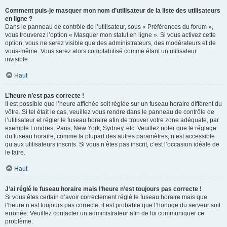
Comment puis-je masquer mon nom d’utilisateur de la liste des utilisateurs
en ligne ?
Dans le panneau de contrôle de l’utilisateur, sous « Préférences du forum »,
vous trouverez l’option « Masquer mon statut en ligne ». Si vous activez cette
option, vous ne serez visible que des administrateurs, des modérateurs et de
vous-même. Vous serez alors comptabilisé comme étant un utilisateur
invisible.
Haut
L’heure n’est pas correcte !
Il est possible que l’heure affichée soit réglée sur un fuseau horaire différent du
vôtre. Si tel était le cas, veuillez vous rendre dans le panneau de contrôle de
l’utilisateur et régler le fuseau horaire afin de trouver votre zone adéquate, par
exemple Londres, Paris, New York, Sydney, etc. Veuillez noter que le réglage
du fuseau horaire, comme la plupart des autres paramètres, n’est accessible
qu’aux utilisateurs inscrits. Si vous n’êtes pas inscrit, c’est l’occasion idéale de
le faire.
Haut
J’ai réglé le fuseau horaire mais l’heure n’est toujours pas correcte !
Si vous êtes certain d’avoir correctement réglé le fuseau horaire mais que
l’heure n’est toujours pas correcte, il est probable que l’horloge du serveur soit
erronée. Veuillez contacter un administrateur afin de lui communiquer ce
problème.