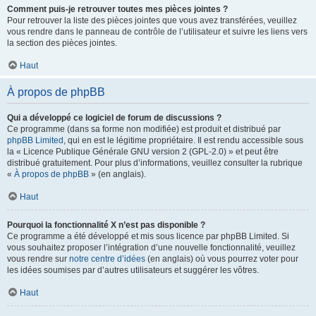
Comment puis-je retrouver toutes mes pièces jointes ?
Pour retrouver la liste des pièces jointes que vous avez transférées, veuillez
vous rendre dans le panneau de contrôle de l’utilisateur et suivre les liens vers
la section des pièces jointes.
Haut
À propos de phpBB
Qui a développé ce logiciel de forum de discussions ?
Ce programme (dans sa forme non modifiée) est produit et distribué par
phpBB Limited
, qui en est le légitime propriétaire. Il est rendu accessible sous
la « Licence Publique Générale GNU version 2 (GPL-2.0) » et peut être
distribué gratuitement. Pour plus d’informations, veuillez consulter la rubrique
«
À propos de phpBB
» (en anglais).
Haut
Pourquoi la fonctionnalité X n’est pas disponible ?
Ce programme a été développé et mis sous licence par phpBB Limited. Si
vous souhaitez proposer l’intégration d’une nouvelle fonctionnalité, veuillez
vous rendre sur
notre centre d’idées
(en anglais) où vous pourrez voter pour
les idées soumises par d’autres utilisateurs et suggérer les vôtres.
Haut