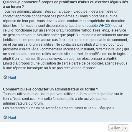
Qui dois-je contacter à propos de problèmes d’abus ou d’ordres légaux liés
à ce forum ?
Tous les administrateurs listés sur la page « L’équipe » devraient être un
contact approprié concernant ces problèmes. Si vous n’obtenez aucune
réponse de leur part, vous devriez alors contacter le propriétaire du domaine
(dont les informations sont disponibles grâce à
une requête WHOIS
), ou, si
celui-ci fonctionne sur un service gratuit (comme Yahoo, Free, etc.), le service
de gestion des abus. Veuillez noter que phpBB Limited n’a absolument aucune
juridiction et ne peut en aucun cas être tenu comme responsable de comment,
où et par qui ce forum est utilisé. Ne contactez pas phpBB Limited pour tout
problème d’ordre légal (commentaire incessant, insultant, diffamatoire, etc.) qui
ne sont pas directement reliés avec le site internet de phpBB.com ou le logiciel
phpBB en lui-même. Si vous envoyez un courrier électronique à phpBB
Limited à propos d’une utilisation de tierce partie de ce logiciel, attendez-vous
à une réponse laconique ou à ne pas recevoir de réponse.
Haut
Comment puis-je contacter un administrateur du forum ?
Tous les utilisateurs du forum peuvent utiliser le formulaire disponible sur le
lien « Nous contacter » si cette fonctionnalité a été activée par les
administrateurs du forum.
Les membres du forum peuvent également utiliser le lien « L’équipe ».
Haut
Aller