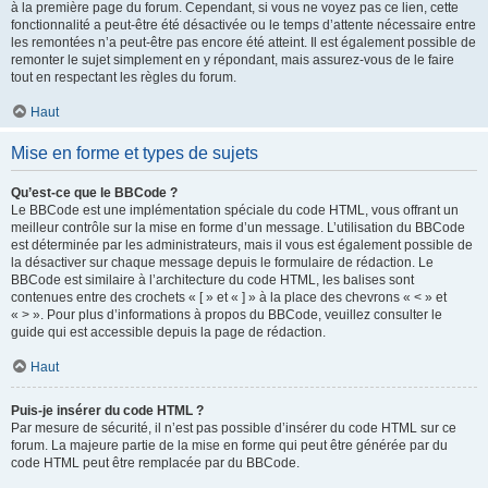
à la première page du forum. Cependant, si vous ne voyez pas ce lien, cette
fonctionnalité a peut-être été désactivée ou le temps d’attente nécessaire entre
les remontées n’a peut-être pas encore été atteint. Il est également possible de
remonter le sujet simplement en y répondant, mais assurez-vous de le faire
tout en respectant les règles du forum.
Haut
Mise en forme et types de sujets
Qu’est-ce que le BBCode ?
Le BBCode est une implémentation spéciale du code HTML, vous offrant un
meilleur contrôle sur la mise en forme d’un message. L’utilisation du BBCode
est déterminée par les administrateurs, mais il vous est également possible de
la désactiver sur chaque message depuis le formulaire de rédaction. Le
BBCode est similaire à l’architecture du code HTML, les balises sont
contenues entre des crochets « [ » et « ] » à la place des chevrons « < » et
« > ». Pour plus d’informations à propos du BBCode, veuillez consulter le
guide qui est accessible depuis la page de rédaction.
Haut
Puis-je insérer du code HTML ?
Par mesure de sécurité, il n’est pas possible d’insérer du code HTML sur ce
forum. La majeure partie de la mise en forme qui peut être générée par du
code HTML peut être remplacée par du BBCode.