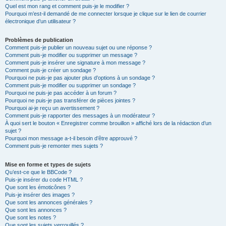
Quel est mon rang et comment puis-je le modifier ?
Pourquoi m’est-il demandé de me connecter lorsque je clique sur le lien de courrier
électronique d’un utilisateur ?
Problèmes de publication
Comment puis-je publier un nouveau sujet ou une réponse ?
Comment puis-je modifier ou supprimer un message ?
Comment puis-je insérer une signature à mon message ?
Comment puis-je créer un sondage ?
Pourquoi ne puis-je pas ajouter plus d’options à un sondage ?
Comment puis-je modifier ou supprimer un sondage ?
Pourquoi ne puis-je pas accéder à un forum ?
Pourquoi ne puis-je pas transférer de pièces jointes ?
Pourquoi ai-je reçu un avertissement ?
Comment puis-je rapporter des messages à un modérateur ?
À quoi sert le bouton « Enregistrer comme brouillon » affiché lors de la rédaction d’un
sujet ?
Pourquoi mon message a-t-il besoin d’être approuvé ?
Comment puis-je remonter mes sujets ?
Mise en forme et types de sujets
Qu’est-ce que le BBCode ?
Puis-je insérer du code HTML ?
Que sont les émoticônes ?
Puis-je insérer des images ?
Que sont les annonces générales ?
Que sont les annonces ?
Que sont les notes ?
Que sont les sujets verrouillés ?