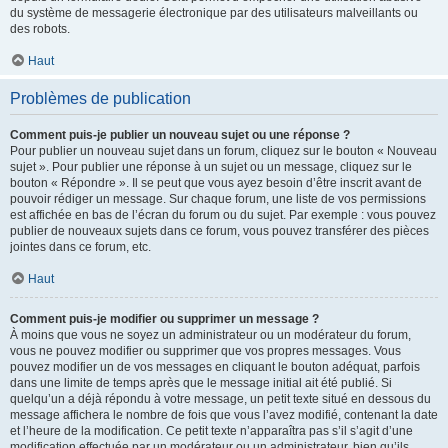
du système de messagerie électronique par des utilisateurs malveillants ou
des robots.
Haut
Problèmes de publication
Comment puis-je publier un nouveau sujet ou une réponse ?
Pour publier un nouveau sujet dans un forum, cliquez sur le bouton « Nouveau
sujet ». Pour publier une réponse à un sujet ou un message, cliquez sur le
bouton « Répondre ». Il se peut que vous ayez besoin d’être inscrit avant de
pouvoir rédiger un message. Sur chaque forum, une liste de vos permissions
est affichée en bas de l’écran du forum ou du sujet. Par exemple : vous pouvez
publier de nouveaux sujets dans ce forum, vous pouvez transférer des pièces
jointes dans ce forum, etc.
Haut
Comment puis-je modifier ou supprimer un message ?
À moins que vous ne soyez un administrateur ou un modérateur du forum,
vous ne pouvez modifier ou supprimer que vos propres messages. Vous
pouvez modifier un de vos messages en cliquant le bouton adéquat, parfois
dans une limite de temps après que le message initial ait été publié. Si
quelqu’un a déjà répondu à votre message, un petit texte situé en dessous du
message affichera le nombre de fois que vous l’avez modifié, contenant la date
et l’heure de la modification. Ce petit texte n’apparaîtra pas s’il s’agit d’une
modification effectuée par un modérateur ou un administrateur, bien qu’ils