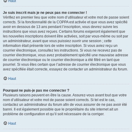
Haut
Je suis inscrit mais je ne peux pas me connecter !
Vérifiez en premier lieu que votre nom d’utilisateur et votre mot de passe soient
corrects. Si la fonctionnalité de la COPPA est activée et que vous avez spécifié
avoir en dessous de 13 ans pendant l’inscription, vous devrez suivre les
instructions que vous avez reçues. Certains forums exigeront également que
les nouvelles inscriptions doivent être activées, soit par vous-même ou soit par
un administrateur, avant que vous puissiez ouvrir une session ; cette
information était présente lors de votre inscription. Si vous aviez reçu un
courrier électronique, consultez les instructions. Si vous ne recevez pas de
courrier électronique, vous avez probablement spécifié une mauvaise adresse
de courrier électronique ou le courrier électronique a été filtré en tant que
pourriel. Si vous êtes certain que l’adresse de courrier électronique que vous
avez spécifiée était correcte, essayez de contacter un administrateur du forum.
Haut
Pourquoi ne puis-je pas me connecter ?
Plusieurs raisons peuvent en être la cause. Assurez-vous avant tout que votre
nom d’utilisateur et votre mot de passe soient corrects. Si tel est le cas,
contactez un administrateur du forum afin de vous assurer de ne pas avoir été
banni. Il est également possible que le propriétaire du site internet ait un
problème de configuration et qu’il soit nécessaire de la corriger.
Haut