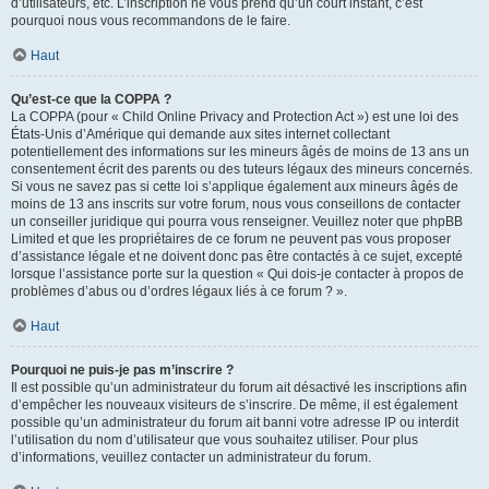
d’utilisateurs, etc. L’inscription ne vous prend qu’un court instant, c’est
pourquoi nous vous recommandons de le faire.
Haut
Qu’est-ce que la COPPA ?
La COPPA (pour « Child Online Privacy and Protection Act ») est une loi des
États-Unis d’Amérique qui demande aux sites internet collectant
potentiellement des informations sur les mineurs âgés de moins de 13 ans un
consentement écrit des parents ou des tuteurs légaux des mineurs concernés.
Si vous ne savez pas si cette loi s’applique également aux mineurs âgés de
moins de 13 ans inscrits sur votre forum, nous vous conseillons de contacter
un conseiller juridique qui pourra vous renseigner. Veuillez noter que phpBB
Limited et que les propriétaires de ce forum ne peuvent pas vous proposer
d’assistance légale et ne doivent donc pas être contactés à ce sujet, excepté
lorsque l’assistance porte sur la question « Qui dois-je contacter à propos de
problèmes d’abus ou d’ordres légaux liés à ce forum ? ».
Haut
Pourquoi ne puis-je pas m’inscrire ?
Il est possible qu’un administrateur du forum ait désactivé les inscriptions afin
d’empêcher les nouveaux visiteurs de s’inscrire. De même, il est également
possible qu’un administrateur du forum ait banni votre adresse IP ou interdit
l’utilisation du nom d’utilisateur que vous souhaitez utiliser. Pour plus
d’informations, veuillez contacter un administrateur du forum.