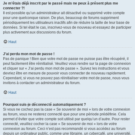
Je m’étais déjà inscrit par le passé mais ne peux à présent plus me
connecter ?!
Il est possible qu’un administrateur ait désactivé ou supprimé votre compte
pour une quelconque raison. De plus, beaucoup de forums suppriment
périodiquement les utilisateurs inactifs afin de réduire la taille de leur base de
données. Si tel était le cas, inscrivez-vous de nouveau et essayez de participer
plus activement aux discussions du forum.
Haut
J’ai perdu mon mot de passe !
Pas de panique ! Bien que votre mot de passe ne puisse pas être récupéré, il
peut facilement être réinitialisé. Veuillez vous rendre sur la page de connexion
et cliquer sur « J’ai perdu mon mot de passe ». Suivez les instructions et vous
devriez être en mesure de pouvoir vous connecter de nouveau rapidement.
Cependant, si vous ne pouvez pas réinitialiser votre mot de passe, nous vous
invitons à contacter un administrateur du forum.
Haut
Pourquoi suis-je déconnecté automatiquement ?
Si vous ne cochez pas la case « Se souvenir de moi » lors de votre connexion
au forum, vous ne resterez connecté que pour une période prédéfinie. Cela
permet d’éviter que votre compte soit utilisé par quelqu’un d’autre. Pour rester
connecté, veuillez cocher la case « Se souvenir de moi » lors de votre
connexion au forum. Ceci n’est pas recommandé si vous accédez au forum
depuis un ordinateur public, comme une librairie, un cybercafé, une université,