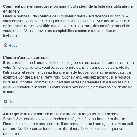
Comment puis-je masquer mon nom d’utilisateur de la liste des utilisateurs
en ligne ?
Dans le panneau de contrôle de l’utilisateur, sous « Préférences du forum »,
vous trouverez l’option « Masquer mon statut en ligne ». Si vous activez cette
option, vous ne serez visible que des administrateurs, des modérateurs et de
vous-même. Vous serez alors comptabilisé comme étant un utilisateur
invisible.
Haut
L’heure n’est pas correcte !
Il est possible que l’heure affichée soit réglée sur un fuseau horaire différent du
vôtre. Si tel était le cas, veuillez vous rendre dans le panneau de contrôle de
l’utilisateur et régler le fuseau horaire afin de trouver votre zone adéquate, par
exemple Londres, Paris, New York, Sydney, etc. Veuillez noter que le réglage
du fuseau horaire, comme la plupart des autres paramètres, n’est accessible
qu’aux utilisateurs inscrits. Si vous n’êtes pas inscrit, c’est l’occasion idéale de
le faire.
Haut
J’ai réglé le fuseau horaire mais l’heure n’est toujours pas correcte !
Si vous êtes certain d’avoir correctement réglé le fuseau horaire mais que
l’heure n’est toujours pas correcte, il est probable que l’horloge du serveur soit
erronée. Veuillez contacter un administrateur afin de lui communiquer ce
problème.