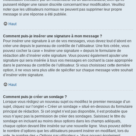
puissent rédiger une raison discrète concernant leur modification. Veuillez
noter que les utilisateurs normaux ne peuvent pas supprimer leur propre
message si une réponse a été publiée.
Haut
Comment puis-je insérer une signature à mon message ?
Pour insérer une signature à un de vos messages, vous devez tout d’abord en
créer une depuis le panneau de contrôle de l’utilisateur. Une fois créée, vous
pouvez cocher la case « Insérer une signature » depuis le formulaire de
rédaction afin d’insérer votre signature. Vous pouvez également ajouter une
signature qui sera insérée à tous vos messages en cochant la case appropriée
dans le panneau de contrôle de l’utilisateur. Si vous choisissez cette dernière
option, il ne vous sera plus utile de spécifier sur chaque message votre souhait
d’insérer votre signature.
Haut
Comment puis-je créer un sondage ?
Lorsque vous rédigez un nouveau sujet ou modifiez le premier message d’un
sujet, cliquez sur l’onglet « Créer un sondage » situé en-dessous du formulaire
principal de rédaction. Si cet onglet n’est pas disponible, il est probable que
vous n’ayez pas la permission de créer des sondages. Saisissez le titre du
sondage en incluant au moins deux options dans les champs adéquats,
chaque option devant être insérée sur une nouvelle ligne. Vous pouvez définir
le nombre d’options que les utilisateurs peuvent insérer en modifiant, lors du
vote, le nombre des « Options par utilisateur ». Vous pouvez également