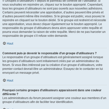
« Groupes d’utilisateurs » depuis le panneau de contrôle de l’utilisateur. Si
vous souhaitez en rejoindre un, cliquez sur le bouton approprié. Cependant,
tous les groupes d’utilisateurs ne sont pas ouverts aux nouvelles adhésions.
Certains peuvent nécessiter une approbation, d’autres peuvent être privés et
d’autres peuvent même être invisibles. Si le groupe est public, vous pouvez le
rejoindre en cliquant sur le bouton dédié. Si le groupe est restreint et nécessite
une approbation, vous devez cliquer également sur le bouton approprié. Le
responsable du groupe d’utilisateurs devra alors approuver votre requête et
pourra vous demander la raison de votre requête. Merci de ne pas harceler un
responsable de groupe s’il refuse votre demande.
Haut
Comment puis-je devenir le responsable d’un groupe d’utilisateurs ?
Le responsable d’un groupe d’utilisateurs est généralement assigné lorsque
les groupes d’utilisateurs sont initialement créés par un administrateur du
forum. Si vous êtes intéressé par la création d’un groupe d’utilisateurs, votre
premier contact devrait être un administrateur. Essayez de le contacter en lui
envoyant un message privé.
Haut
Pourquoi certains groupes d’utilisateurs apparaissent dans une couleur
différente ?
Les administrateurs du forum peuvent assigner une couleur aux membres d’un
groupe d’utilisateurs afin de faciliter leur identification.