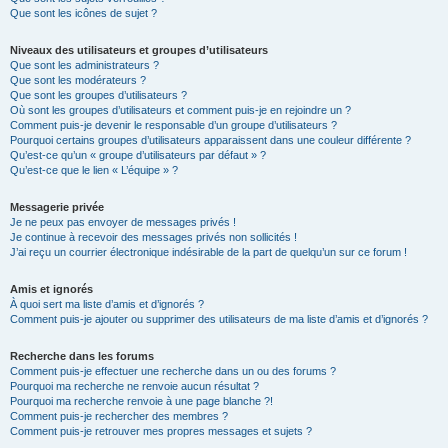
Que sont les icônes de sujet ?
Niveaux des utilisateurs et groupes d’utilisateurs
Que sont les administrateurs ?
Que sont les modérateurs ?
Que sont les groupes d’utilisateurs ?
Où sont les groupes d’utilisateurs et comment puis-je en rejoindre un ?
Comment puis-je devenir le responsable d’un groupe d’utilisateurs ?
Pourquoi certains groupes d’utilisateurs apparaissent dans une couleur différente ?
Qu’est-ce qu’un « groupe d’utilisateurs par défaut » ?
Qu’est-ce que le lien « L’équipe » ?
Messagerie privée
Je ne peux pas envoyer de messages privés !
Je continue à recevoir des messages privés non sollicités !
J’ai reçu un courrier électronique indésirable de la part de quelqu’un sur ce forum !
Amis et ignorés
À quoi sert ma liste d’amis et d’ignorés ?
Comment puis-je ajouter ou supprimer des utilisateurs de ma liste d’amis et d’ignorés ?
Recherche dans les forums
Comment puis-je effectuer une recherche dans un ou des forums ?
Pourquoi ma recherche ne renvoie aucun résultat ?
Pourquoi ma recherche renvoie à une page blanche ?!
Comment puis-je rechercher des membres ?
Comment puis-je retrouver mes propres messages et sujets ?