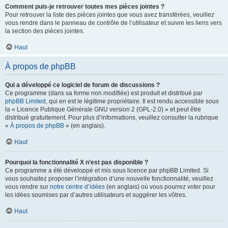
Comment puis-je retrouver toutes mes pièces jointes ?
Pour retrouver la liste des pièces jointes que vous avez transférées, veuillez
vous rendre dans le panneau de contrôle de l’utilisateur et suivre les liens vers
la section des pièces jointes.
Haut
À propos de phpBB
Qui a développé ce logiciel de forum de discussions ?
Ce programme (dans sa forme non modifiée) est produit et distribué par
phpBB Limited
, qui en est le légitime propriétaire. Il est rendu accessible sous
la « Licence Publique Générale GNU version 2 (GPL-2.0) » et peut être
distribué gratuitement. Pour plus d’informations, veuillez consulter la rubrique
«
À propos de phpBB
» (en anglais).
Haut
Pourquoi la fonctionnalité X n’est pas disponible ?
Ce programme a été développé et mis sous licence par phpBB Limited. Si
vous souhaitez proposer l’intégration d’une nouvelle fonctionnalité, veuillez
vous rendre sur
notre centre d’idées
(en anglais) où vous pourrez voter pour
les idées soumises par d’autres utilisateurs et suggérer les vôtres.
Haut