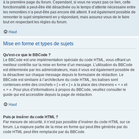
à la première page du forum. Cependant, si vous ne voyez pas ce lien, cette
fonctionnalité a peut-être été désactivée ou le temps d’attente nécessaire entre
les remontées n’a peut-être pas encore été atteint. Il est également possible de
remonter le sujet simplement en y répondant, mais assurez-vous de le faire
tout en respectant les règles du forum.
Haut
Mise en forme et types de sujets
Qu’est-ce que le BBCode ?
Le BBCode est une implémentation spéciale du code HTML, vous offrant un
meilleur contrôle sur la mise en forme d’un message. L’utilisation du BBCode
est déterminée par les administrateurs, mais il vous est également possible de
la désactiver sur chaque message depuis le formulaire de rédaction. Le
BBCode est similaire à l’architecture du code HTML, les balises sont
contenues entre des crochets « [ » et « ] » à la place des chevrons « < » et
« > ». Pour plus d’informations à propos du BBCode, veuillez consulter le
guide qui est accessible depuis la page de rédaction.
Haut
Puis-je insérer du code HTML ?
Par mesure de sécurité, il n’est pas possible d’insérer du code HTML sur ce
forum. La majeure partie de la mise en forme qui peut être générée par du
code HTML peut être remplacée par du BBCode.