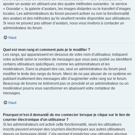
ajouter un avatar en utilisant une des quatre méthodes suivantes : le service
« Gravatar », la galerie d’avatars, les images distantes ou le transfert d’images
locales. Les administrateurs du forum peuvent activer ou non la fonctionnalité
des avatars et des méthodes qu’ils veuillent rendre disponible aux utilisateurs.
Si vous ne pouvez pas utiliser d’avatars, nous vous invitons à contacter un
administrateur du forum.
Haut
Quel est mon rang et comment puis-je le modifier ?
Les rangs, qui apparaissent en dessous de votre nom d’utilisateur, indiquent
votre activité selon le nombre de messages que vous avez publié ou identifient
certains utilisateurs spécifiques, comme les administrateurs et les
modérateurs. Dans la plupart des cas, seul un administrateur du forum peut
modifier le texte des rangs du forum. Merci de ne pas abuser de ce système en
publiant inutilement des messages afin d’augmenter votre rang sur le forum.
Beaucoup de forums ne toléreront pas ce procédé et un administrateur ou un
modérateur pourra vous sanctionner en abaissant votre compteur de
messages.
Haut
Pourquoi m’est-il demandé de me connecter lorsque je clique sur le lien de
courrier électronique d’un utilisateur ?
Si les administrateurs ont activé cette fonctionnalité, seuls les utilisateurs
inscrits peuvent envoyer des courriers électroniques aux autres utilisateurs
depuis un formulaire dédié. Cela permet d’empêcher une utilisation abusive