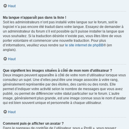
Haut
Ma langue n’apparaît pas dans la liste !
Soit les administrateurs n’ont pas installé votre langue sur le forum, soit le
logiciel n’a pas encore été traduit dans votre langue. Essayez de demander à
un administrateur du forum s’il est possible qu’il puisse installer la langue que
vous souhaitez. Si la traduction désirée n’existe pas, vous êtes libre de vous
porter volontaire et commencer une nouvelle traduction. Pour plus
d’informations, veuillez vous rendre sur
le site internet de phpBB
® (en
anglais).
Haut
Que signifient les images situées à côté de mon nom d’utilisateur ?
Deux images peuvent apparaître à côté de votre nom d’utilisateur lorsque vous
consultez un sujet. Une d’elles peut être une image associée à votre rang,
généralement représentée par des étoiles, des carrés ou des ronds. Elle
permet d’indiquer votre activité selon le nombre de messages que vous avez
publié, ou permet de différencier votre statut particulier sur le forum. L’autre
image, généralement plus grande, est une image connue sous le nom d’avatar
qui est bien souvent unique et personnelle à chaque utilisateur.
Haut
Comment puis-je afficher un avatar ?
Dans le panneau de contrôle de l’utilisateur, sous « Profil », vous pouvez