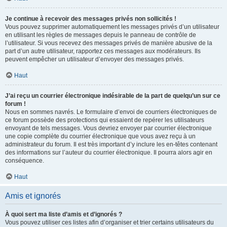
Je continue à recevoir des messages privés non sollicités !
Vous pouvez supprimer automatiquement les messages privés d’un utilisateur
en utilisant les règles de messages depuis le panneau de contrôle de
l’utilisateur. Si vous recevez des messages privés de manière abusive de la
part d’un autre utilisateur, rapportez ces messages aux modérateurs. Ils
peuvent empêcher un utilisateur d’envoyer des messages privés.
Haut
J’ai reçu un courrier électronique indésirable de la part de quelqu’un sur ce
forum !
Nous en sommes navrés. Le formulaire d’envoi de courriers électroniques de
ce forum possède des protections qui essaient de repérer les utilisateurs
envoyant de tels messages. Vous devriez envoyer par courrier électronique
une copie complète du courrier électronique que vous avez reçu à un
administrateur du forum. Il est très important d’y inclure les en-têtes contenant
des informations sur l’auteur du courrier électronique. Il pourra alors agir en
conséquence.
Haut
Amis et ignorés
À quoi sert ma liste d’amis et d’ignorés ?
Vous pouvez utiliser ces listes afin d’organiser et trier certains utilisateurs du