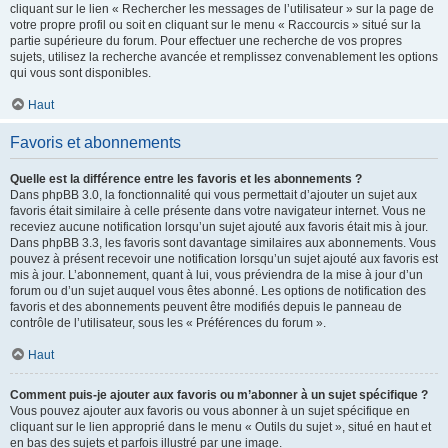
cliquant sur le lien « Rechercher les messages de l’utilisateur » sur la page de
votre propre profil ou soit en cliquant sur le menu « Raccourcis » situé sur la
partie supérieure du forum. Pour effectuer une recherche de vos propres
sujets, utilisez la recherche avancée et remplissez convenablement les options
qui vous sont disponibles.
Haut
Favoris et abonnements
Quelle est la différence entre les favoris et les abonnements ?
Dans phpBB 3.0, la fonctionnalité qui vous permettait d’ajouter un sujet aux
favoris était similaire à celle présente dans votre navigateur internet. Vous ne
receviez aucune notification lorsqu’un sujet ajouté aux favoris était mis à jour.
Dans phpBB 3.3, les favoris sont davantage similaires aux abonnements. Vous
pouvez à présent recevoir une notification lorsqu’un sujet ajouté aux favoris est
mis à jour. L’abonnement, quant à lui, vous préviendra de la mise à jour d’un
forum ou d’un sujet auquel vous êtes abonné. Les options de notification des
favoris et des abonnements peuvent être modifiés depuis le panneau de
contrôle de l’utilisateur, sous les « Préférences du forum ».
Haut
Comment puis-je ajouter aux favoris ou m’abonner à un sujet spécifique ?
Vous pouvez ajouter aux favoris ou vous abonner à un sujet spécifique en
cliquant sur le lien approprié dans le menu « Outils du sujet », situé en haut et
en bas des sujets et parfois illustré par une image.