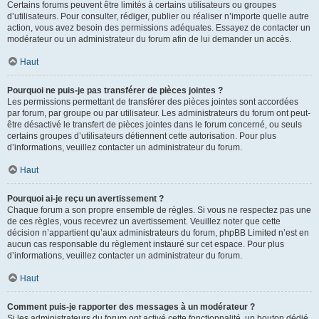
Certains forums peuvent être limités à certains utilisateurs ou groupes
d’utilisateurs. Pour consulter, rédiger, publier ou réaliser n’importe quelle autre
action, vous avez besoin des permissions adéquates. Essayez de contacter un
modérateur ou un administrateur du forum afin de lui demander un accès.
Haut
Pourquoi ne puis-je pas transférer de pièces jointes ?
Les permissions permettant de transférer des pièces jointes sont accordées
par forum, par groupe ou par utilisateur. Les administrateurs du forum ont peut-
être désactivé le transfert de pièces jointes dans le forum concerné, ou seuls
certains groupes d’utilisateurs détiennent cette autorisation. Pour plus
d’informations, veuillez contacter un administrateur du forum.
Haut
Pourquoi ai-je reçu un avertissement ?
Chaque forum a son propre ensemble de règles. Si vous ne respectez pas une
de ces règles, vous recevrez un avertissement. Veuillez noter que cette
décision n’appartient qu’aux administrateurs du forum, phpBB Limited n’est en
aucun cas responsable du règlement instauré sur cet espace. Pour plus
d’informations, veuillez contacter un administrateur du forum.
Haut
Comment puis-je rapporter des messages à un modérateur ?
Si les administrateurs du forum ont activé cette fonctionnalité, un bouton dédié