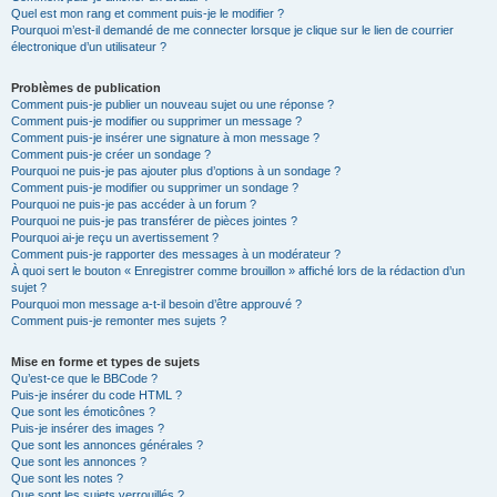
Quel est mon rang et comment puis-je le modifier ?
Pourquoi m’est-il demandé de me connecter lorsque je clique sur le lien de courrier
électronique d’un utilisateur ?
Problèmes de publication
Comment puis-je publier un nouveau sujet ou une réponse ?
Comment puis-je modifier ou supprimer un message ?
Comment puis-je insérer une signature à mon message ?
Comment puis-je créer un sondage ?
Pourquoi ne puis-je pas ajouter plus d’options à un sondage ?
Comment puis-je modifier ou supprimer un sondage ?
Pourquoi ne puis-je pas accéder à un forum ?
Pourquoi ne puis-je pas transférer de pièces jointes ?
Pourquoi ai-je reçu un avertissement ?
Comment puis-je rapporter des messages à un modérateur ?
À quoi sert le bouton « Enregistrer comme brouillon » affiché lors de la rédaction d’un
sujet ?
Pourquoi mon message a-t-il besoin d’être approuvé ?
Comment puis-je remonter mes sujets ?
Mise en forme et types de sujets
Qu’est-ce que le BBCode ?
Puis-je insérer du code HTML ?
Que sont les émoticônes ?
Puis-je insérer des images ?
Que sont les annonces générales ?
Que sont les annonces ?
Que sont les notes ?
Que sont les sujets verrouillés ?