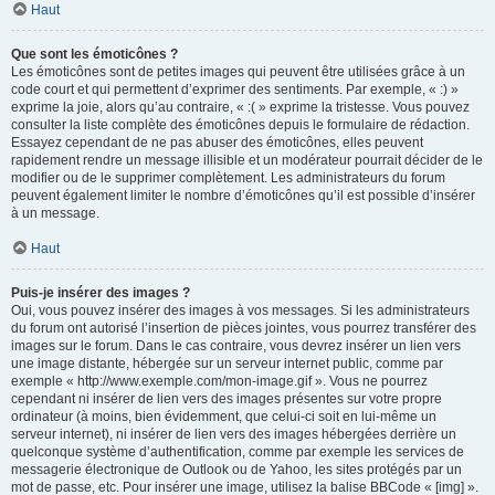
Haut
Que sont les émoticônes ?
Les émoticônes sont de petites images qui peuvent être utilisées grâce à un
code court et qui permettent d’exprimer des sentiments. Par exemple, « :) »
exprime la joie, alors qu’au contraire, « :( » exprime la tristesse. Vous pouvez
consulter la liste complète des émoticônes depuis le formulaire de rédaction.
Essayez cependant de ne pas abuser des émoticônes, elles peuvent
rapidement rendre un message illisible et un modérateur pourrait décider de le
modifier ou de le supprimer complètement. Les administrateurs du forum
peuvent également limiter le nombre d’émoticônes qu’il est possible d’insérer
à un message.
Haut
Puis-je insérer des images ?
Oui, vous pouvez insérer des images à vos messages. Si les administrateurs
du forum ont autorisé l’insertion de pièces jointes, vous pourrez transférer des
images sur le forum. Dans le cas contraire, vous devrez insérer un lien vers
une image distante, hébergée sur un serveur internet public, comme par
exemple « http://www.exemple.com/mon-image.gif ». Vous ne pourrez
cependant ni insérer de lien vers des images présentes sur votre propre
ordinateur (à moins, bien évidemment, que celui-ci soit en lui-même un
serveur internet), ni insérer de lien vers des images hébergées derrière un
quelconque système d’authentification, comme par exemple les services de
messagerie électronique de Outlook ou de Yahoo, les sites protégés par un
mot de passe, etc. Pour insérer une image, utilisez la balise BBCode « [img] ».