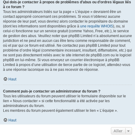
Qui dois-je contacter à propos de problèmes d’abus ou d’ordres légaux liés
à ce forum ?
Tous les administrateurs listés sur la page « L’équipe » devraient être un
contact approprié concernant ces problèmes. Si vous n’obtenez aucune
réponse de leur part, vous devriez alors contacter le propriétaire du domaine
(dont les informations sont disponibles grâce à
une requête WHOIS
), ou, si
celui-ci fonctionne sur un service gratuit (comme Yahoo, Free, etc.), le service
de gestion des abus. Veuillez noter que phpBB Limited n’a absolument aucune
juridiction et ne peut en aucun cas être tenu comme responsable de comment,
où et par qui ce forum est utilisé. Ne contactez pas phpBB Limited pour tout
problème d’ordre légal (commentaire incessant, insultant, diffamatoire, etc.) qui
ne sont pas directement reliés avec le site internet de phpBB.com ou le logiciel
phpBB en lui-même. Si vous envoyez un courrier électronique à phpBB
Limited à propos d’une utilisation de tierce partie de ce logiciel, attendez-vous
à une réponse laconique ou à ne pas recevoir de réponse.
Haut
Comment puis-je contacter un administrateur du forum ?
Tous les utilisateurs du forum peuvent utiliser le formulaire disponible sur le
lien « Nous contacter » si cette fonctionnalité a été activée par les
administrateurs du forum.
Les membres du forum peuvent également utiliser le lien « L’équipe ».
Haut
Aller