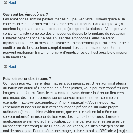
Haut
Que sont les émoticônes ?
Les émoticônes sont de petites images qui peuvent être utilisées grâce à un
code court et qui permettent d’exprimer des sentiments. Par exemple, « :) »
exprime la joie, alors qu’au contraire, « :( » exprime la tristesse. Vous pouvez
consulter la liste complète des émoticônes depuis le formulaire de rédaction.
Essayez cependant de ne pas abuser des émoticônes, elles peuvent
rapidement rendre un message illisible et un modérateur pourrait décider de le
modifier ou de le supprimer complètement. Les administrateurs du forum
peuvent également limiter le nombre d’émoticônes qu’il est possible d’insérer
à un message.
Haut
Puis-je insérer des images ?
Oui, vous pouvez insérer des images à vos messages. Si les administrateurs
du forum ont autorisé l’insertion de pièces jointes, vous pourrez transférer des
images sur le forum. Dans le cas contraire, vous devrez insérer un lien vers
une image distante, hébergée sur un serveur internet public, comme par
exemple « http://www.exemple.com/mon-image.gif ». Vous ne pourrez
cependant ni insérer de lien vers des images présentes sur votre propre
ordinateur (à moins, bien évidemment, que celui-ci soit en lui-même un
serveur internet), ni insérer de lien vers des images hébergées derrière un
quelconque système d’authentification, comme par exemple les services de
messagerie électronique de Outlook ou de Yahoo, les sites protégés par un
mot de passe, etc. Pour insérer une image, utilisez la balise BBCode « [img] ».