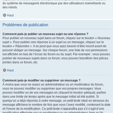
du système de messagerie électronique par des utilisateurs malveillants ou
des robots.
Haut
Problèmes de publication
Comment puis-je publier un nouveau sujet ou une réponse ?
Pour publier un nouveau sujet dans un forum, cliquez sur le bouton « Nouveau
sujet ». Pour publier une réponse à un sujet ou un message, cliquez sur le
bouton « Répondre ». Il se peut que vous ayez besoin d’être inscrit avant de
pouvoir rédiger un message. Sur chaque forum, une liste de vos permissions
est affichée en bas de l’écran du forum ou du sujet. Par exemple : vous pouvez
publier de nouveaux sujets dans ce forum, vous pouvez transférer des pièces
jointes dans ce forum, etc.
Haut
Comment puis-je modifier ou supprimer un message ?
À moins que vous ne soyez un administrateur ou un modérateur du forum,
vous ne pouvez modifier ou supprimer que vos propres messages. Vous
pouvez modifier un de vos messages en cliquant le bouton adéquat, parfois
dans une limite de temps après que le message initial ait été publié. Si
quelqu’un a déjà répondu à votre message, un petit texte situé en dessous du
message affichera le nombre de fois que vous l’avez modifié, contenant la date
et l’heure de la modification. Ce petit texte n’apparaîtra pas s’il s’agit d’une
modification effectuée par un modérateur ou un administrateur, bien qu’ils