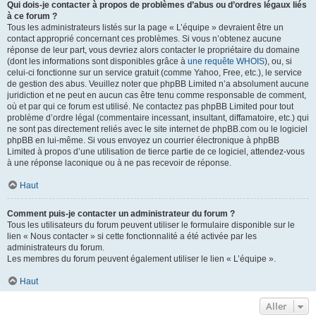
Qui dois-je contacter à propos de problèmes d’abus ou d’ordres légaux liés
à ce forum ?
Tous les administrateurs listés sur la page « L’équipe » devraient être un
contact approprié concernant ces problèmes. Si vous n’obtenez aucune
réponse de leur part, vous devriez alors contacter le propriétaire du domaine
(dont les informations sont disponibles grâce à
une requête WHOIS
), ou, si
celui-ci fonctionne sur un service gratuit (comme Yahoo, Free, etc.), le service
de gestion des abus. Veuillez noter que phpBB Limited n’a absolument aucune
juridiction et ne peut en aucun cas être tenu comme responsable de comment,
où et par qui ce forum est utilisé. Ne contactez pas phpBB Limited pour tout
problème d’ordre légal (commentaire incessant, insultant, diffamatoire, etc.) qui
ne sont pas directement reliés avec le site internet de phpBB.com ou le logiciel
phpBB en lui-même. Si vous envoyez un courrier électronique à phpBB
Limited à propos d’une utilisation de tierce partie de ce logiciel, attendez-vous
à une réponse laconique ou à ne pas recevoir de réponse.
Haut
Comment puis-je contacter un administrateur du forum ?
Tous les utilisateurs du forum peuvent utiliser le formulaire disponible sur le
lien « Nous contacter » si cette fonctionnalité a été activée par les
administrateurs du forum.
Les membres du forum peuvent également utiliser le lien « L’équipe ».
Haut
Aller