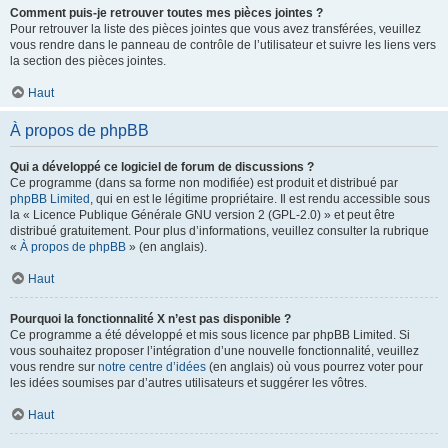
Comment puis-je retrouver toutes mes pièces jointes ?
Pour retrouver la liste des pièces jointes que vous avez transférées, veuillez
vous rendre dans le panneau de contrôle de l’utilisateur et suivre les liens vers
la section des pièces jointes.
Haut
À propos de phpBB
Qui a développé ce logiciel de forum de discussions ?
Ce programme (dans sa forme non modifiée) est produit et distribué par
phpBB Limited
, qui en est le légitime propriétaire. Il est rendu accessible sous
la « Licence Publique Générale GNU version 2 (GPL-2.0) » et peut être
distribué gratuitement. Pour plus d’informations, veuillez consulter la rubrique
«
À propos de phpBB
» (en anglais).
Haut
Pourquoi la fonctionnalité X n’est pas disponible ?
Ce programme a été développé et mis sous licence par phpBB Limited. Si
vous souhaitez proposer l’intégration d’une nouvelle fonctionnalité, veuillez
vous rendre sur
notre centre d’idées
(en anglais) où vous pourrez voter pour
les idées soumises par d’autres utilisateurs et suggérer les vôtres.
Haut