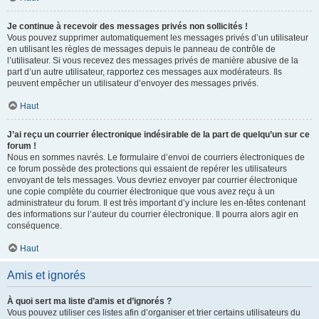
Je continue à recevoir des messages privés non sollicités !
Vous pouvez supprimer automatiquement les messages privés d’un utilisateur
en utilisant les règles de messages depuis le panneau de contrôle de
l’utilisateur. Si vous recevez des messages privés de manière abusive de la
part d’un autre utilisateur, rapportez ces messages aux modérateurs. Ils
peuvent empêcher un utilisateur d’envoyer des messages privés.
Haut
J’ai reçu un courrier électronique indésirable de la part de quelqu’un sur ce
forum !
Nous en sommes navrés. Le formulaire d’envoi de courriers électroniques de
ce forum possède des protections qui essaient de repérer les utilisateurs
envoyant de tels messages. Vous devriez envoyer par courrier électronique
une copie complète du courrier électronique que vous avez reçu à un
administrateur du forum. Il est très important d’y inclure les en-têtes contenant
des informations sur l’auteur du courrier électronique. Il pourra alors agir en
conséquence.
Haut
Amis et ignorés
À quoi sert ma liste d’amis et d’ignorés ?
Vous pouvez utiliser ces listes afin d’organiser et trier certains utilisateurs du