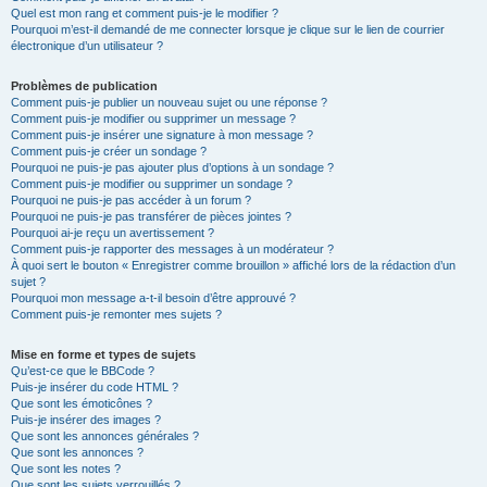
Quel est mon rang et comment puis-je le modifier ?
Pourquoi m’est-il demandé de me connecter lorsque je clique sur le lien de courrier
électronique d’un utilisateur ?
Problèmes de publication
Comment puis-je publier un nouveau sujet ou une réponse ?
Comment puis-je modifier ou supprimer un message ?
Comment puis-je insérer une signature à mon message ?
Comment puis-je créer un sondage ?
Pourquoi ne puis-je pas ajouter plus d’options à un sondage ?
Comment puis-je modifier ou supprimer un sondage ?
Pourquoi ne puis-je pas accéder à un forum ?
Pourquoi ne puis-je pas transférer de pièces jointes ?
Pourquoi ai-je reçu un avertissement ?
Comment puis-je rapporter des messages à un modérateur ?
À quoi sert le bouton « Enregistrer comme brouillon » affiché lors de la rédaction d’un
sujet ?
Pourquoi mon message a-t-il besoin d’être approuvé ?
Comment puis-je remonter mes sujets ?
Mise en forme et types de sujets
Qu’est-ce que le BBCode ?
Puis-je insérer du code HTML ?
Que sont les émoticônes ?
Puis-je insérer des images ?
Que sont les annonces générales ?
Que sont les annonces ?
Que sont les notes ?
Que sont les sujets verrouillés ?