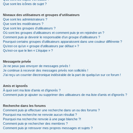
Que sont les icônes de sujet ?
Niveaux des utilisateurs et groupes d’utilisateurs
Que sont les administrateurs ?
Que sont les modérateurs ?
Que sont les groupes d’utilisateurs ?
Où sont les groupes d’utilisateurs et comment puis-je en rejoindre un ?
Comment puis-je devenir le responsable d’un groupe d’utilisateurs ?
Pourquoi certains groupes d’utilisateurs apparaissent dans une couleur différente ?
Qu’est-ce qu’un « groupe d’utilisateurs par défaut » ?
Qu’est-ce que le lien « L’équipe » ?
Messagerie privée
Je ne peux pas envoyer de messages privés !
Je continue à recevoir des messages privés non sollicités !
J’ai reçu un courrier électronique indésirable de la part de quelqu’un sur ce forum !
Amis et ignorés
À quoi sert ma liste d’amis et d’ignorés ?
Comment puis-je ajouter ou supprimer des utilisateurs de ma liste d’amis et d’ignorés ?
Recherche dans les forums
Comment puis-je effectuer une recherche dans un ou des forums ?
Pourquoi ma recherche ne renvoie aucun résultat ?
Pourquoi ma recherche renvoie à une page blanche ?!
Comment puis-je rechercher des membres ?
Comment puis-je retrouver mes propres messages et sujets ?