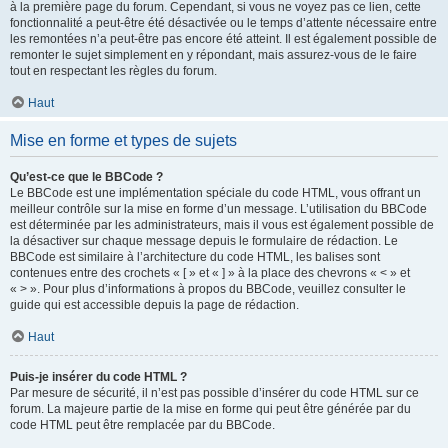
à la première page du forum. Cependant, si vous ne voyez pas ce lien, cette
fonctionnalité a peut-être été désactivée ou le temps d’attente nécessaire entre
les remontées n’a peut-être pas encore été atteint. Il est également possible de
remonter le sujet simplement en y répondant, mais assurez-vous de le faire
tout en respectant les règles du forum.
Haut
Mise en forme et types de sujets
Qu’est-ce que le BBCode ?
Le BBCode est une implémentation spéciale du code HTML, vous offrant un
meilleur contrôle sur la mise en forme d’un message. L’utilisation du BBCode
est déterminée par les administrateurs, mais il vous est également possible de
la désactiver sur chaque message depuis le formulaire de rédaction. Le
BBCode est similaire à l’architecture du code HTML, les balises sont
contenues entre des crochets « [ » et « ] » à la place des chevrons « < » et
« > ». Pour plus d’informations à propos du BBCode, veuillez consulter le
guide qui est accessible depuis la page de rédaction.
Haut
Puis-je insérer du code HTML ?
Par mesure de sécurité, il n’est pas possible d’insérer du code HTML sur ce
forum. La majeure partie de la mise en forme qui peut être générée par du
code HTML peut être remplacée par du BBCode.