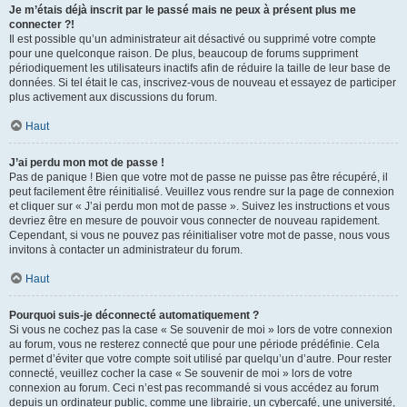
Je m’étais déjà inscrit par le passé mais ne peux à présent plus me
connecter ?!
Il est possible qu’un administrateur ait désactivé ou supprimé votre compte
pour une quelconque raison. De plus, beaucoup de forums suppriment
périodiquement les utilisateurs inactifs afin de réduire la taille de leur base de
données. Si tel était le cas, inscrivez-vous de nouveau et essayez de participer
plus activement aux discussions du forum.
Haut
J’ai perdu mon mot de passe !
Pas de panique ! Bien que votre mot de passe ne puisse pas être récupéré, il
peut facilement être réinitialisé. Veuillez vous rendre sur la page de connexion
et cliquer sur « J’ai perdu mon mot de passe ». Suivez les instructions et vous
devriez être en mesure de pouvoir vous connecter de nouveau rapidement.
Cependant, si vous ne pouvez pas réinitialiser votre mot de passe, nous vous
invitons à contacter un administrateur du forum.
Haut
Pourquoi suis-je déconnecté automatiquement ?
Si vous ne cochez pas la case « Se souvenir de moi » lors de votre connexion
au forum, vous ne resterez connecté que pour une période prédéfinie. Cela
permet d’éviter que votre compte soit utilisé par quelqu’un d’autre. Pour rester
connecté, veuillez cocher la case « Se souvenir de moi » lors de votre
connexion au forum. Ceci n’est pas recommandé si vous accédez au forum
depuis un ordinateur public, comme une librairie, un cybercafé, une université,