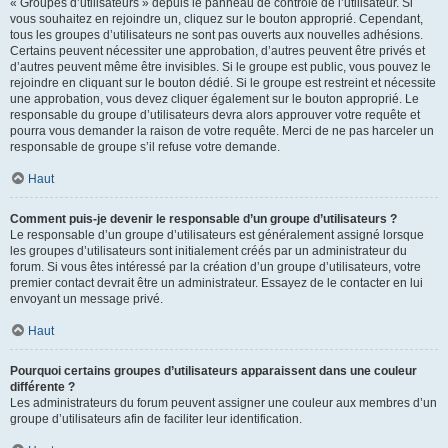
« Groupes d’utilisateurs » depuis le panneau de contrôle de l’utilisateur. Si
vous souhaitez en rejoindre un, cliquez sur le bouton approprié. Cependant,
tous les groupes d’utilisateurs ne sont pas ouverts aux nouvelles adhésions.
Certains peuvent nécessiter une approbation, d’autres peuvent être privés et
d’autres peuvent même être invisibles. Si le groupe est public, vous pouvez le
rejoindre en cliquant sur le bouton dédié. Si le groupe est restreint et nécessite
une approbation, vous devez cliquer également sur le bouton approprié. Le
responsable du groupe d’utilisateurs devra alors approuver votre requête et
pourra vous demander la raison de votre requête. Merci de ne pas harceler un
responsable de groupe s’il refuse votre demande.
Haut
Comment puis-je devenir le responsable d’un groupe d’utilisateurs ?
Le responsable d’un groupe d’utilisateurs est généralement assigné lorsque
les groupes d’utilisateurs sont initialement créés par un administrateur du
forum. Si vous êtes intéressé par la création d’un groupe d’utilisateurs, votre
premier contact devrait être un administrateur. Essayez de le contacter en lui
envoyant un message privé.
Haut
Pourquoi certains groupes d’utilisateurs apparaissent dans une couleur
différente ?
Les administrateurs du forum peuvent assigner une couleur aux membres d’un
groupe d’utilisateurs afin de faciliter leur identification.