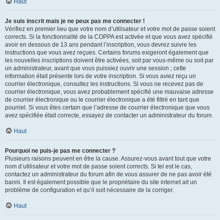
Haut
Je suis inscrit mais je ne peux pas me connecter !
Vérifiez en premier lieu que votre nom d’utilisateur et votre mot de passe soient
corrects. Si la fonctionnalité de la COPPA est activée et que vous avez spécifié
avoir en dessous de 13 ans pendant l’inscription, vous devrez suivre les
instructions que vous avez reçues. Certains forums exigeront également que
les nouvelles inscriptions doivent être activées, soit par vous-même ou soit par
un administrateur, avant que vous puissiez ouvrir une session ; cette
information était présente lors de votre inscription. Si vous aviez reçu un
courrier électronique, consultez les instructions. Si vous ne recevez pas de
courrier électronique, vous avez probablement spécifié une mauvaise adresse
de courrier électronique ou le courrier électronique a été filtré en tant que
pourriel. Si vous êtes certain que l’adresse de courrier électronique que vous
avez spécifiée était correcte, essayez de contacter un administrateur du forum.
Haut
Pourquoi ne puis-je pas me connecter ?
Plusieurs raisons peuvent en être la cause. Assurez-vous avant tout que votre
nom d’utilisateur et votre mot de passe soient corrects. Si tel est le cas,
contactez un administrateur du forum afin de vous assurer de ne pas avoir été
banni. Il est également possible que le propriétaire du site internet ait un
problème de configuration et qu’il soit nécessaire de la corriger.
Haut