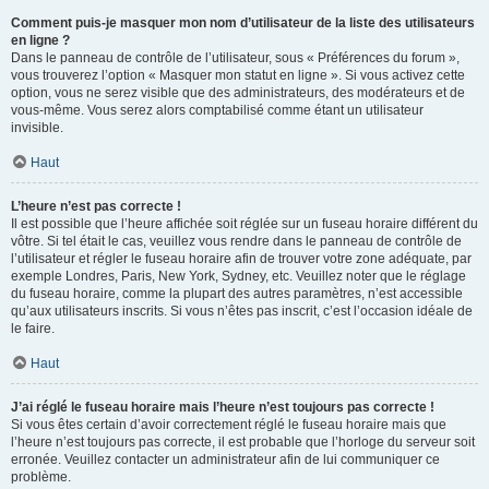
Comment puis-je masquer mon nom d’utilisateur de la liste des utilisateurs
en ligne ?
Dans le panneau de contrôle de l’utilisateur, sous « Préférences du forum »,
vous trouverez l’option « Masquer mon statut en ligne ». Si vous activez cette
option, vous ne serez visible que des administrateurs, des modérateurs et de
vous-même. Vous serez alors comptabilisé comme étant un utilisateur
invisible.
Haut
L’heure n’est pas correcte !
Il est possible que l’heure affichée soit réglée sur un fuseau horaire différent du
vôtre. Si tel était le cas, veuillez vous rendre dans le panneau de contrôle de
l’utilisateur et régler le fuseau horaire afin de trouver votre zone adéquate, par
exemple Londres, Paris, New York, Sydney, etc. Veuillez noter que le réglage
du fuseau horaire, comme la plupart des autres paramètres, n’est accessible
qu’aux utilisateurs inscrits. Si vous n’êtes pas inscrit, c’est l’occasion idéale de
le faire.
Haut
J’ai réglé le fuseau horaire mais l’heure n’est toujours pas correcte !
Si vous êtes certain d’avoir correctement réglé le fuseau horaire mais que
l’heure n’est toujours pas correcte, il est probable que l’horloge du serveur soit
erronée. Veuillez contacter un administrateur afin de lui communiquer ce
problème.