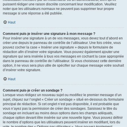
puissent rédiger une raison discrète concernant leur modification. Veuillez
noter que les utilisateurs normaux ne peuvent pas supprimer leur propre
message si une réponse a été publiée.
Haut
Comment puis-je insérer une signature à mon message ?
Pour insérer une signature à un de vos messages, vous devez tout d’abord en
créer une depuis le panneau de contrôle de l’utilisateur. Une fois créée, vous
pouvez cocher la case « Insérer une signature » depuis le formulaire de
rédaction afin d’insérer votre signature. Vous pouvez également ajouter une
signature qui sera insérée à tous vos messages en cochant la case appropriée
dans le panneau de contrôle de l’utilisateur. Si vous choisissez cette dernière
option, il ne vous sera plus utile de spécifier sur chaque message votre souhait
d’insérer votre signature.
Haut
Comment puis-je créer un sondage ?
Lorsque vous rédigez un nouveau sujet ou modifiez le premier message d’un
sujet, cliquez sur l’onglet « Créer un sondage » situé en-dessous du formulaire
principal de rédaction. Si cet onglet n’est pas disponible, il est probable que
vous n’ayez pas la permission de créer des sondages. Saisissez le titre du
sondage en incluant au moins deux options dans les champs adéquats,
chaque option devant être insérée sur une nouvelle ligne. Vous pouvez définir
le nombre d’options que les utilisateurs peuvent insérer en modifiant, lors du
vote, le nombre des « Options par utilisateur ». Vous pouvez également