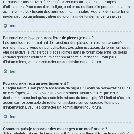
Certains forums peuvent être limités à certains utilisateurs ou groupes
d’utilisateurs. Pour consulter, rédiger, publier ou réaliser n’importe quelle autre
action, vous avez besoin des permissions adéquates. Essayez de contacter un
modérateur ou un administrateur du forum afin de lui demander un accès.
Haut
Pourquoi ne puis-je pas transférer de pièces jointes ?
Les permissions permettant de transférer des pièces jointes sont accordées
par forum, par groupe ou par utilisateur. Les administrateurs du forum ont peut-
être désactivé le transfert de pièces jointes dans le forum concerné, ou seuls
certains groupes d’utilisateurs détiennent cette autorisation. Pour plus
d’informations, veuillez contacter un administrateur du forum.
Haut
Pourquoi ai-je reçu un avertissement ?
Chaque forum a son propre ensemble de règles. Si vous ne respectez pas une
de ces règles, vous recevrez un avertissement. Veuillez noter que cette
décision n’appartient qu’aux administrateurs du forum, phpBB Limited n’est en
aucun cas responsable du règlement instauré sur cet espace. Pour plus
d’informations, veuillez contacter un administrateur du forum.
Haut
Comment puis-je rapporter des messages à un modérateur ?
Si les administrateurs du forum ont activé cette fonctionnalité, un bouton dédié