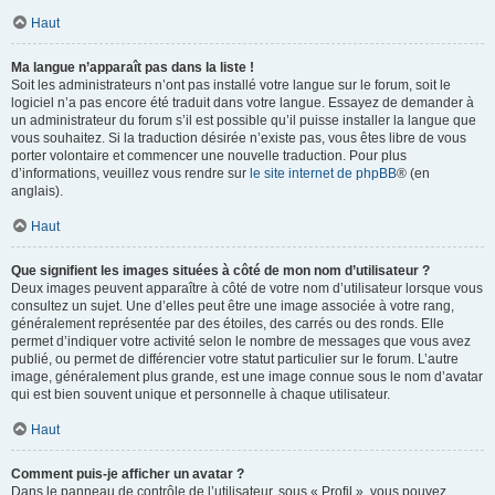
Haut
Ma langue n’apparaît pas dans la liste !
Soit les administrateurs n’ont pas installé votre langue sur le forum, soit le
logiciel n’a pas encore été traduit dans votre langue. Essayez de demander à
un administrateur du forum s’il est possible qu’il puisse installer la langue que
vous souhaitez. Si la traduction désirée n’existe pas, vous êtes libre de vous
porter volontaire et commencer une nouvelle traduction. Pour plus
d’informations, veuillez vous rendre sur
le site internet de phpBB
® (en
anglais).
Haut
Que signifient les images situées à côté de mon nom d’utilisateur ?
Deux images peuvent apparaître à côté de votre nom d’utilisateur lorsque vous
consultez un sujet. Une d’elles peut être une image associée à votre rang,
généralement représentée par des étoiles, des carrés ou des ronds. Elle
permet d’indiquer votre activité selon le nombre de messages que vous avez
publié, ou permet de différencier votre statut particulier sur le forum. L’autre
image, généralement plus grande, est une image connue sous le nom d’avatar
qui est bien souvent unique et personnelle à chaque utilisateur.
Haut
Comment puis-je afficher un avatar ?
Dans le panneau de contrôle de l’utilisateur, sous « Profil », vous pouvez