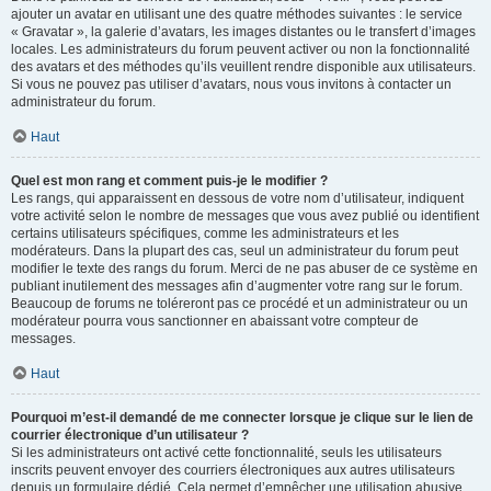
ajouter un avatar en utilisant une des quatre méthodes suivantes : le service
« Gravatar », la galerie d’avatars, les images distantes ou le transfert d’images
locales. Les administrateurs du forum peuvent activer ou non la fonctionnalité
des avatars et des méthodes qu’ils veuillent rendre disponible aux utilisateurs.
Si vous ne pouvez pas utiliser d’avatars, nous vous invitons à contacter un
administrateur du forum.
Haut
Quel est mon rang et comment puis-je le modifier ?
Les rangs, qui apparaissent en dessous de votre nom d’utilisateur, indiquent
votre activité selon le nombre de messages que vous avez publié ou identifient
certains utilisateurs spécifiques, comme les administrateurs et les
modérateurs. Dans la plupart des cas, seul un administrateur du forum peut
modifier le texte des rangs du forum. Merci de ne pas abuser de ce système en
publiant inutilement des messages afin d’augmenter votre rang sur le forum.
Beaucoup de forums ne toléreront pas ce procédé et un administrateur ou un
modérateur pourra vous sanctionner en abaissant votre compteur de
messages.
Haut
Pourquoi m’est-il demandé de me connecter lorsque je clique sur le lien de
courrier électronique d’un utilisateur ?
Si les administrateurs ont activé cette fonctionnalité, seuls les utilisateurs
inscrits peuvent envoyer des courriers électroniques aux autres utilisateurs
depuis un formulaire dédié. Cela permet d’empêcher une utilisation abusive