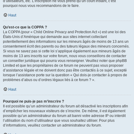
d’utilisateurs, etc. L’inscription ne vous prend qu’un court instant, c’est
pourquoi nous vous recommandons de le faire.
Haut
Qu’est-ce que la COPPA ?
La COPPA (pour « Child Online Privacy and Protection Act ») est une loi des
États-Unis d’Amérique qui demande aux sites internet collectant
potentiellement des informations sur les mineurs âgés de moins de 13 ans un
consentement écrit des parents ou des tuteurs légaux des mineurs concernés.
Si vous ne savez pas si cette loi s’applique également aux mineurs âgés de
moins de 13 ans inscrits sur votre forum, nous vous conseillons de contacter
un conseiller juridique qui pourra vous renseigner. Veuillez noter que phpBB
Limited et que les propriétaires de ce forum ne peuvent pas vous proposer
d’assistance légale et ne doivent donc pas être contactés à ce sujet, excepté
lorsque l’assistance porte sur la question « Qui dois-je contacter à propos de
problèmes d’abus ou d’ordres légaux liés à ce forum ? ».
Haut
Pourquoi ne puis-je pas m’inscrire ?
Il est possible qu’un administrateur du forum ait désactivé les inscriptions afin
d’empêcher les nouveaux visiteurs de s’inscrire. De même, il est également
possible qu’un administrateur du forum ait banni votre adresse IP ou interdit
l’utilisation du nom d’utilisateur que vous souhaitez utiliser. Pour plus
d’informations, veuillez contacter un administrateur du forum.