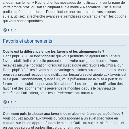
cliquant sur le lien « Rechercher les messages de l’utilisateur » sur la page de
votre propre profil ou soit en cliquant sur le menu « Raccourcis » situé sur la
partie supérieure du forum. Pour effectuer une recherche de vos propres
sujets, utilisez la recherche avancée et remplissez convenablement les options
qui vous sont disponibles.
Haut
Favoris et abonnements
Quelle est la différence entre les favoris et les abonnements ?
Dans phpBB 3.0, la fonctionnalité qui vous permettait d’ajouter un sujet aux
favoris était similaire à celle présente dans votre navigateur internet. Vous ne
receviez aucune notification lorsqu’un sujet ajouté aux favoris était mis à jour.
Dans phpBB 3.3, les favoris sont davantage similaires aux abonnements. Vous
pouvez à présent recevoir une notification lorsqu’un sujet ajouté aux favoris est
mis à jour. L’abonnement, quant à lui, vous préviendra de la mise à jour d’un
forum ou d’un sujet auquel vous êtes abonné. Les options de notification des
favoris et des abonnements peuvent être modifiés depuis le panneau de
contrôle de l’utilisateur, sous les « Préférences du forum ».
Haut
Comment puis-je ajouter aux favoris ou m’abonner à un sujet spécifique ?
Vous pouvez ajouter aux favoris ou vous abonner à un sujet spécifique en
cliquant sur le lien approprié dans le menu « Outils du sujet », situé en haut et
en bas des sujets et parfois illustré par une image.