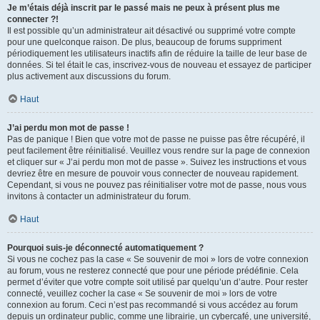
Je m’étais déjà inscrit par le passé mais ne peux à présent plus me
connecter ?!
Il est possible qu’un administrateur ait désactivé ou supprimé votre compte
pour une quelconque raison. De plus, beaucoup de forums suppriment
périodiquement les utilisateurs inactifs afin de réduire la taille de leur base de
données. Si tel était le cas, inscrivez-vous de nouveau et essayez de participer
plus activement aux discussions du forum.
Haut
J’ai perdu mon mot de passe !
Pas de panique ! Bien que votre mot de passe ne puisse pas être récupéré, il
peut facilement être réinitialisé. Veuillez vous rendre sur la page de connexion
et cliquer sur « J’ai perdu mon mot de passe ». Suivez les instructions et vous
devriez être en mesure de pouvoir vous connecter de nouveau rapidement.
Cependant, si vous ne pouvez pas réinitialiser votre mot de passe, nous vous
invitons à contacter un administrateur du forum.
Haut
Pourquoi suis-je déconnecté automatiquement ?
Si vous ne cochez pas la case « Se souvenir de moi » lors de votre connexion
au forum, vous ne resterez connecté que pour une période prédéfinie. Cela
permet d’éviter que votre compte soit utilisé par quelqu’un d’autre. Pour rester
connecté, veuillez cocher la case « Se souvenir de moi » lors de votre
connexion au forum. Ceci n’est pas recommandé si vous accédez au forum
depuis un ordinateur public, comme une librairie, un cybercafé, une université,