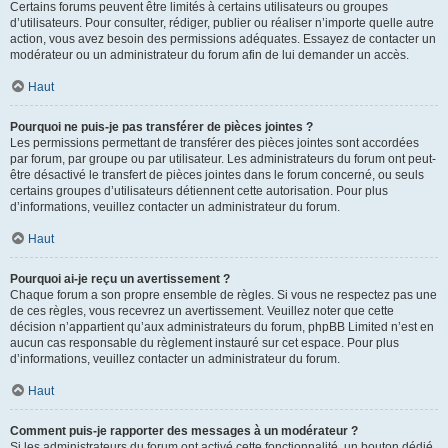
Certains forums peuvent être limités à certains utilisateurs ou groupes
d’utilisateurs. Pour consulter, rédiger, publier ou réaliser n’importe quelle autre
action, vous avez besoin des permissions adéquates. Essayez de contacter un
modérateur ou un administrateur du forum afin de lui demander un accès.
Haut
Pourquoi ne puis-je pas transférer de pièces jointes ?
Les permissions permettant de transférer des pièces jointes sont accordées
par forum, par groupe ou par utilisateur. Les administrateurs du forum ont peut-
être désactivé le transfert de pièces jointes dans le forum concerné, ou seuls
certains groupes d’utilisateurs détiennent cette autorisation. Pour plus
d’informations, veuillez contacter un administrateur du forum.
Haut
Pourquoi ai-je reçu un avertissement ?
Chaque forum a son propre ensemble de règles. Si vous ne respectez pas une
de ces règles, vous recevrez un avertissement. Veuillez noter que cette
décision n’appartient qu’aux administrateurs du forum, phpBB Limited n’est en
aucun cas responsable du règlement instauré sur cet espace. Pour plus
d’informations, veuillez contacter un administrateur du forum.
Haut
Comment puis-je rapporter des messages à un modérateur ?
Si les administrateurs du forum ont activé cette fonctionnalité, un bouton dédié