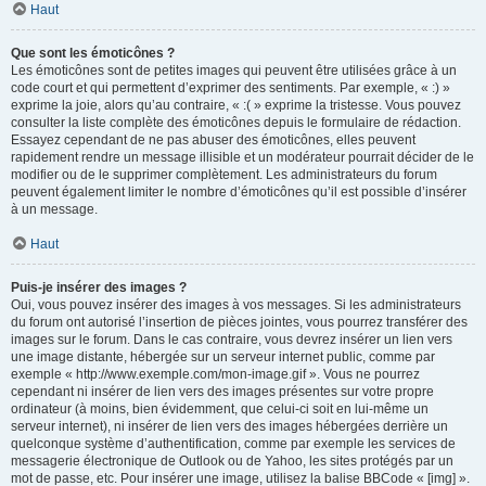
Haut
Que sont les émoticônes ?
Les émoticônes sont de petites images qui peuvent être utilisées grâce à un
code court et qui permettent d’exprimer des sentiments. Par exemple, « :) »
exprime la joie, alors qu’au contraire, « :( » exprime la tristesse. Vous pouvez
consulter la liste complète des émoticônes depuis le formulaire de rédaction.
Essayez cependant de ne pas abuser des émoticônes, elles peuvent
rapidement rendre un message illisible et un modérateur pourrait décider de le
modifier ou de le supprimer complètement. Les administrateurs du forum
peuvent également limiter le nombre d’émoticônes qu’il est possible d’insérer
à un message.
Haut
Puis-je insérer des images ?
Oui, vous pouvez insérer des images à vos messages. Si les administrateurs
du forum ont autorisé l’insertion de pièces jointes, vous pourrez transférer des
images sur le forum. Dans le cas contraire, vous devrez insérer un lien vers
une image distante, hébergée sur un serveur internet public, comme par
exemple « http://www.exemple.com/mon-image.gif ». Vous ne pourrez
cependant ni insérer de lien vers des images présentes sur votre propre
ordinateur (à moins, bien évidemment, que celui-ci soit en lui-même un
serveur internet), ni insérer de lien vers des images hébergées derrière un
quelconque système d’authentification, comme par exemple les services de
messagerie électronique de Outlook ou de Yahoo, les sites protégés par un
mot de passe, etc. Pour insérer une image, utilisez la balise BBCode « [img] ».