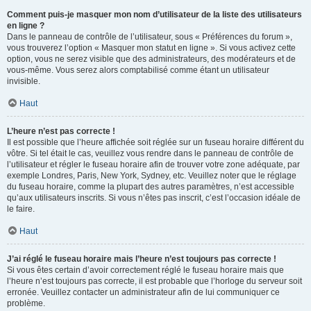
Comment puis-je masquer mon nom d’utilisateur de la liste des utilisateurs
en ligne ?
Dans le panneau de contrôle de l’utilisateur, sous « Préférences du forum »,
vous trouverez l’option « Masquer mon statut en ligne ». Si vous activez cette
option, vous ne serez visible que des administrateurs, des modérateurs et de
vous-même. Vous serez alors comptabilisé comme étant un utilisateur
invisible.
Haut
L’heure n’est pas correcte !
Il est possible que l’heure affichée soit réglée sur un fuseau horaire différent du
vôtre. Si tel était le cas, veuillez vous rendre dans le panneau de contrôle de
l’utilisateur et régler le fuseau horaire afin de trouver votre zone adéquate, par
exemple Londres, Paris, New York, Sydney, etc. Veuillez noter que le réglage
du fuseau horaire, comme la plupart des autres paramètres, n’est accessible
qu’aux utilisateurs inscrits. Si vous n’êtes pas inscrit, c’est l’occasion idéale de
le faire.
Haut
J’ai réglé le fuseau horaire mais l’heure n’est toujours pas correcte !
Si vous êtes certain d’avoir correctement réglé le fuseau horaire mais que
l’heure n’est toujours pas correcte, il est probable que l’horloge du serveur soit
erronée. Veuillez contacter un administrateur afin de lui communiquer ce
problème.