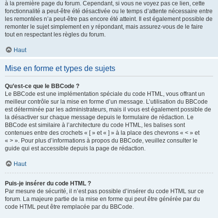
à la première page du forum. Cependant, si vous ne voyez pas ce lien, cette
fonctionnalité a peut-être été désactivée ou le temps d’attente nécessaire entre
les remontées n’a peut-être pas encore été atteint. Il est également possible de
remonter le sujet simplement en y répondant, mais assurez-vous de le faire
tout en respectant les règles du forum.
Haut
Mise en forme et types de sujets
Qu’est-ce que le BBCode ?
Le BBCode est une implémentation spéciale du code HTML, vous offrant un
meilleur contrôle sur la mise en forme d’un message. L’utilisation du BBCode
est déterminée par les administrateurs, mais il vous est également possible de
la désactiver sur chaque message depuis le formulaire de rédaction. Le
BBCode est similaire à l’architecture du code HTML, les balises sont
contenues entre des crochets « [ » et « ] » à la place des chevrons « < » et
« > ». Pour plus d’informations à propos du BBCode, veuillez consulter le
guide qui est accessible depuis la page de rédaction.
Haut
Puis-je insérer du code HTML ?
Par mesure de sécurité, il n’est pas possible d’insérer du code HTML sur ce
forum. La majeure partie de la mise en forme qui peut être générée par du
code HTML peut être remplacée par du BBCode.