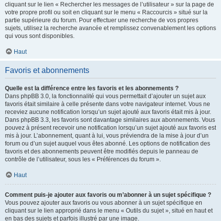
cliquant sur le lien « Rechercher les messages de l’utilisateur » sur la page de
votre propre profil ou soit en cliquant sur le menu « Raccourcis » situé sur la
partie supérieure du forum. Pour effectuer une recherche de vos propres
sujets, utilisez la recherche avancée et remplissez convenablement les options
qui vous sont disponibles.
Haut
Favoris et abonnements
Quelle est la différence entre les favoris et les abonnements ?
Dans phpBB 3.0, la fonctionnalité qui vous permettait d’ajouter un sujet aux
favoris était similaire à celle présente dans votre navigateur internet. Vous ne
receviez aucune notification lorsqu’un sujet ajouté aux favoris était mis à jour.
Dans phpBB 3.3, les favoris sont davantage similaires aux abonnements. Vous
pouvez à présent recevoir une notification lorsqu’un sujet ajouté aux favoris est
mis à jour. L’abonnement, quant à lui, vous préviendra de la mise à jour d’un
forum ou d’un sujet auquel vous êtes abonné. Les options de notification des
favoris et des abonnements peuvent être modifiés depuis le panneau de
contrôle de l’utilisateur, sous les « Préférences du forum ».
Haut
Comment puis-je ajouter aux favoris ou m’abonner à un sujet spécifique ?
Vous pouvez ajouter aux favoris ou vous abonner à un sujet spécifique en
cliquant sur le lien approprié dans le menu « Outils du sujet », situé en haut et
en bas des sujets et parfois illustré par une image.