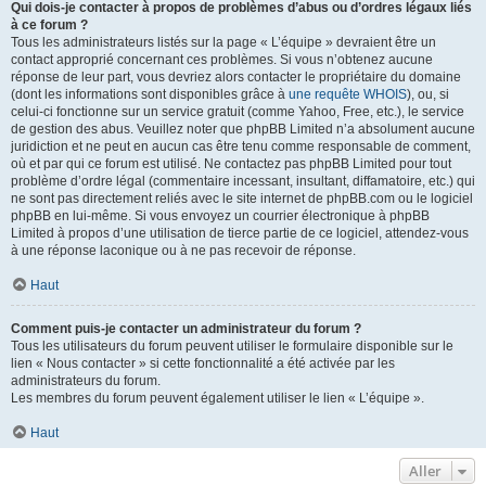
Qui dois-je contacter à propos de problèmes d’abus ou d’ordres légaux liés
à ce forum ?
Tous les administrateurs listés sur la page « L’équipe » devraient être un
contact approprié concernant ces problèmes. Si vous n’obtenez aucune
réponse de leur part, vous devriez alors contacter le propriétaire du domaine
(dont les informations sont disponibles grâce à
une requête WHOIS
), ou, si
celui-ci fonctionne sur un service gratuit (comme Yahoo, Free, etc.), le service
de gestion des abus. Veuillez noter que phpBB Limited n’a absolument aucune
juridiction et ne peut en aucun cas être tenu comme responsable de comment,
où et par qui ce forum est utilisé. Ne contactez pas phpBB Limited pour tout
problème d’ordre légal (commentaire incessant, insultant, diffamatoire, etc.) qui
ne sont pas directement reliés avec le site internet de phpBB.com ou le logiciel
phpBB en lui-même. Si vous envoyez un courrier électronique à phpBB
Limited à propos d’une utilisation de tierce partie de ce logiciel, attendez-vous
à une réponse laconique ou à ne pas recevoir de réponse.
Haut
Comment puis-je contacter un administrateur du forum ?
Tous les utilisateurs du forum peuvent utiliser le formulaire disponible sur le
lien « Nous contacter » si cette fonctionnalité a été activée par les
administrateurs du forum.
Les membres du forum peuvent également utiliser le lien « L’équipe ».
Haut
Aller