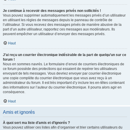
Je continue à recevoir des messages privés non sollicités !
Vous pouvez supprimer automatiquement les messages privés d’un utilisateur
en utilisant les règles de messages depuis le panneau de contrôle de
l’utilisateur. Si vous recevez des messages privés de manière abusive de la
part d’un autre utilisateur, rapportez ces messages aux modérateurs. Ils
peuvent empêcher un utilisateur d’envoyer des messages privés.
Haut
J’ai reçu un courrier électronique indésirable de la part de quelqu’un sur ce
forum !
Nous en sommes navrés. Le formulaire d’envoi de courriers électroniques de
ce forum possède des protections qui essaient de repérer les utilisateurs
envoyant de tels messages. Vous devriez envoyer par courrier électronique
une copie complète du courrier électronique que vous avez reçu à un
administrateur du forum. Il est très important d’y inclure les en-têtes contenant
des informations sur l’auteur du courrier électronique. Il pourra alors agir en
conséquence.
Haut
Amis et ignorés
À quoi sert ma liste d’amis et d’ignorés ?
Vous pouvez utiliser ces listes afin d’organiser et trier certains utilisateurs du