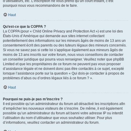
d’utilisateurs, etc. L’inscription ne vous prend qu’un court instant, c’est
pourquoi nous vous recommandons de le faire.
Haut
Qu’est-ce que la COPPA ?
La COPPA (pour « Child Online Privacy and Protection Act ») est une loi des
États-Unis d’Amérique qui demande aux sites internet collectant
potentiellement des informations sur les mineurs âgés de moins de 13 ans un
consentement écrit des parents ou des tuteurs légaux des mineurs concernés.
Si vous ne savez pas si cette loi s’applique également aux mineurs âgés de
moins de 13 ans inscrits sur votre forum, nous vous conseillons de contacter
un conseiller juridique qui pourra vous renseigner. Veuillez noter que phpBB
Limited et que les propriétaires de ce forum ne peuvent pas vous proposer
d’assistance légale et ne doivent donc pas être contactés à ce sujet, excepté
lorsque l’assistance porte sur la question « Qui dois-je contacter à propos de
problèmes d’abus ou d’ordres légaux liés à ce forum ? ».
Haut
Pourquoi ne puis-je pas m’inscrire ?
Il est possible qu’un administrateur du forum ait désactivé les inscriptions afin
d’empêcher les nouveaux visiteurs de s’inscrire. De même, il est également
possible qu’un administrateur du forum ait banni votre adresse IP ou interdit
l’utilisation du nom d’utilisateur que vous souhaitez utiliser. Pour plus
d’informations, veuillez contacter un administrateur du forum.