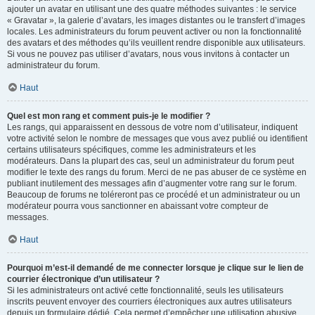
ajouter un avatar en utilisant une des quatre méthodes suivantes : le service
« Gravatar », la galerie d’avatars, les images distantes ou le transfert d’images
locales. Les administrateurs du forum peuvent activer ou non la fonctionnalité
des avatars et des méthodes qu’ils veuillent rendre disponible aux utilisateurs.
Si vous ne pouvez pas utiliser d’avatars, nous vous invitons à contacter un
administrateur du forum.
Haut
Quel est mon rang et comment puis-je le modifier ?
Les rangs, qui apparaissent en dessous de votre nom d’utilisateur, indiquent
votre activité selon le nombre de messages que vous avez publié ou identifient
certains utilisateurs spécifiques, comme les administrateurs et les
modérateurs. Dans la plupart des cas, seul un administrateur du forum peut
modifier le texte des rangs du forum. Merci de ne pas abuser de ce système en
publiant inutilement des messages afin d’augmenter votre rang sur le forum.
Beaucoup de forums ne toléreront pas ce procédé et un administrateur ou un
modérateur pourra vous sanctionner en abaissant votre compteur de
messages.
Haut
Pourquoi m’est-il demandé de me connecter lorsque je clique sur le lien de
courrier électronique d’un utilisateur ?
Si les administrateurs ont activé cette fonctionnalité, seuls les utilisateurs
inscrits peuvent envoyer des courriers électroniques aux autres utilisateurs
depuis un formulaire dédié. Cela permet d’empêcher une utilisation abusive