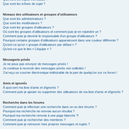
Que sont les icônes de sujet ?
Niveaux des utilisateurs et groupes d’utilisateurs
Que sont les administrateurs ?
Que sont les modérateurs ?
Que sont les groupes d’utilisateurs ?
Où sont les groupes d’utilisateurs et comment puis-je en rejoindre un ?
Comment puis-je devenir le responsable d’un groupe d’utilisateurs ?
Pourquoi certains groupes d’utilisateurs apparaissent dans une couleur différente ?
Qu’est-ce qu’un « groupe d’utilisateurs par défaut » ?
Qu’est-ce que le lien « L’équipe » ?
Messagerie privée
Je ne peux pas envoyer de messages privés !
Je continue à recevoir des messages privés non sollicités !
J’ai reçu un courrier électronique indésirable de la part de quelqu’un sur ce forum !
Amis et ignorés
À quoi sert ma liste d’amis et d’ignorés ?
Comment puis-je ajouter ou supprimer des utilisateurs de ma liste d’amis et d’ignorés ?
Recherche dans les forums
Comment puis-je effectuer une recherche dans un ou des forums ?
Pourquoi ma recherche ne renvoie aucun résultat ?
Pourquoi ma recherche renvoie à une page blanche ?!
Comment puis-je rechercher des membres ?
Comment puis-je retrouver mes propres messages et sujets ?