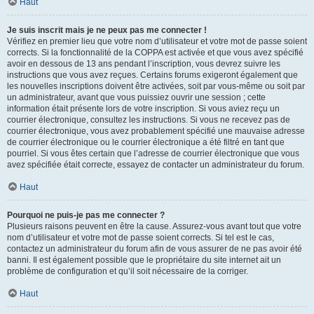
Haut
Je suis inscrit mais je ne peux pas me connecter !
Vérifiez en premier lieu que votre nom d’utilisateur et votre mot de passe soient
corrects. Si la fonctionnalité de la COPPA est activée et que vous avez spécifié
avoir en dessous de 13 ans pendant l’inscription, vous devrez suivre les
instructions que vous avez reçues. Certains forums exigeront également que
les nouvelles inscriptions doivent être activées, soit par vous-même ou soit par
un administrateur, avant que vous puissiez ouvrir une session ; cette
information était présente lors de votre inscription. Si vous aviez reçu un
courrier électronique, consultez les instructions. Si vous ne recevez pas de
courrier électronique, vous avez probablement spécifié une mauvaise adresse
de courrier électronique ou le courrier électronique a été filtré en tant que
pourriel. Si vous êtes certain que l’adresse de courrier électronique que vous
avez spécifiée était correcte, essayez de contacter un administrateur du forum.
Haut
Pourquoi ne puis-je pas me connecter ?
Plusieurs raisons peuvent en être la cause. Assurez-vous avant tout que votre
nom d’utilisateur et votre mot de passe soient corrects. Si tel est le cas,
contactez un administrateur du forum afin de vous assurer de ne pas avoir été
banni. Il est également possible que le propriétaire du site internet ait un
problème de configuration et qu’il soit nécessaire de la corriger.
Haut