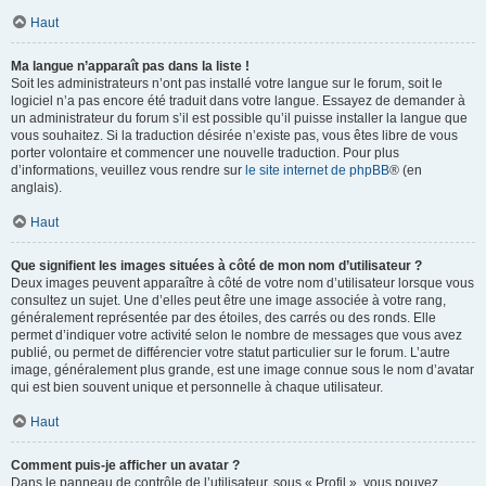
Haut
Ma langue n’apparaît pas dans la liste !
Soit les administrateurs n’ont pas installé votre langue sur le forum, soit le
logiciel n’a pas encore été traduit dans votre langue. Essayez de demander à
un administrateur du forum s’il est possible qu’il puisse installer la langue que
vous souhaitez. Si la traduction désirée n’existe pas, vous êtes libre de vous
porter volontaire et commencer une nouvelle traduction. Pour plus
d’informations, veuillez vous rendre sur
le site internet de phpBB
® (en
anglais).
Haut
Que signifient les images situées à côté de mon nom d’utilisateur ?
Deux images peuvent apparaître à côté de votre nom d’utilisateur lorsque vous
consultez un sujet. Une d’elles peut être une image associée à votre rang,
généralement représentée par des étoiles, des carrés ou des ronds. Elle
permet d’indiquer votre activité selon le nombre de messages que vous avez
publié, ou permet de différencier votre statut particulier sur le forum. L’autre
image, généralement plus grande, est une image connue sous le nom d’avatar
qui est bien souvent unique et personnelle à chaque utilisateur.
Haut
Comment puis-je afficher un avatar ?
Dans le panneau de contrôle de l’utilisateur, sous « Profil », vous pouvez