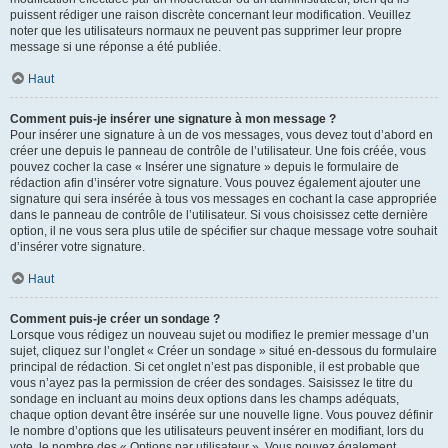
puissent rédiger une raison discrète concernant leur modification. Veuillez
noter que les utilisateurs normaux ne peuvent pas supprimer leur propre
message si une réponse a été publiée.
Haut
Comment puis-je insérer une signature à mon message ?
Pour insérer une signature à un de vos messages, vous devez tout d’abord en
créer une depuis le panneau de contrôle de l’utilisateur. Une fois créée, vous
pouvez cocher la case « Insérer une signature » depuis le formulaire de
rédaction afin d’insérer votre signature. Vous pouvez également ajouter une
signature qui sera insérée à tous vos messages en cochant la case appropriée
dans le panneau de contrôle de l’utilisateur. Si vous choisissez cette dernière
option, il ne vous sera plus utile de spécifier sur chaque message votre souhait
d’insérer votre signature.
Haut
Comment puis-je créer un sondage ?
Lorsque vous rédigez un nouveau sujet ou modifiez le premier message d’un
sujet, cliquez sur l’onglet « Créer un sondage » situé en-dessous du formulaire
principal de rédaction. Si cet onglet n’est pas disponible, il est probable que
vous n’ayez pas la permission de créer des sondages. Saisissez le titre du
sondage en incluant au moins deux options dans les champs adéquats,
chaque option devant être insérée sur une nouvelle ligne. Vous pouvez définir
le nombre d’options que les utilisateurs peuvent insérer en modifiant, lors du
vote, le nombre des « Options par utilisateur ». Vous pouvez également