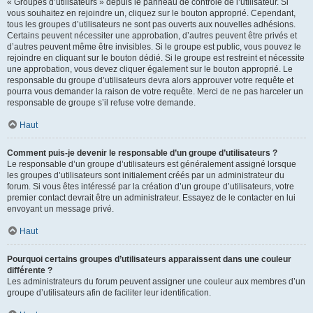
« Groupes d’utilisateurs » depuis le panneau de contrôle de l’utilisateur. Si
vous souhaitez en rejoindre un, cliquez sur le bouton approprié. Cependant,
tous les groupes d’utilisateurs ne sont pas ouverts aux nouvelles adhésions.
Certains peuvent nécessiter une approbation, d’autres peuvent être privés et
d’autres peuvent même être invisibles. Si le groupe est public, vous pouvez le
rejoindre en cliquant sur le bouton dédié. Si le groupe est restreint et nécessite
une approbation, vous devez cliquer également sur le bouton approprié. Le
responsable du groupe d’utilisateurs devra alors approuver votre requête et
pourra vous demander la raison de votre requête. Merci de ne pas harceler un
responsable de groupe s’il refuse votre demande.
Haut
Comment puis-je devenir le responsable d’un groupe d’utilisateurs ?
Le responsable d’un groupe d’utilisateurs est généralement assigné lorsque
les groupes d’utilisateurs sont initialement créés par un administrateur du
forum. Si vous êtes intéressé par la création d’un groupe d’utilisateurs, votre
premier contact devrait être un administrateur. Essayez de le contacter en lui
envoyant un message privé.
Haut
Pourquoi certains groupes d’utilisateurs apparaissent dans une couleur
différente ?
Les administrateurs du forum peuvent assigner une couleur aux membres d’un
groupe d’utilisateurs afin de faciliter leur identification.