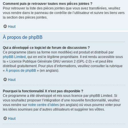
Comment puis-je retrouver toutes mes pièces jointes ?
Pour retrouver la liste des pièces jointes que vous avez transférées, veuillez
vous rendre dans le panneau de contrôle de l’utilisateur et suivre les liens vers
la section des pièces jointes.
Haut
À propos de phpBB
Qui a développé ce logiciel de forum de discussions ?
Ce programme (dans sa forme non modifiée) est produit et distribué par
phpBB Limited
, qui en est le légitime propriétaire. Il est rendu accessible sous
la « Licence Publique Générale GNU version 2 (GPL-2.0) » et peut être
distribué gratuitement. Pour plus d’informations, veuillez consulter la rubrique
«
À propos de phpBB
» (en anglais).
Haut
Pourquoi la fonctionnalité X n’est pas disponible ?
Ce programme a été développé et mis sous licence par phpBB Limited. Si
vous souhaitez proposer l’intégration d’une nouvelle fonctionnalité, veuillez
vous rendre sur
notre centre d’idées
(en anglais) où vous pourrez voter pour
les idées soumises par d’autres utilisateurs et suggérer les vôtres.
Haut