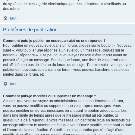
du système de messagerie électronique par des utilisateurs malveillants ou
des robots.
Haut
Problèmes de publication
Comment puis-je publier un nouveau sujet ou une réponse ?
Pour publier un nouveau sujet dans un forum, cliquez sur le bouton « Nouveau
sujet ». Pour publier une réponse à un sujet ou un message, cliquez sur le
bouton « Répondre ». Il se peut que vous ayez besoin d’être inscrit avant de
pouvoir rédiger un message. Sur chaque forum, une liste de vos permissions
est affichée en bas de l’écran du forum ou du sujet. Par exemple : vous pouvez
publier de nouveaux sujets dans ce forum, vous pouvez transférer des pièces
jointes dans ce forum, etc.
Haut
Comment puis-je modifier ou supprimer un message ?
À moins que vous ne soyez un administrateur ou un modérateur du forum,
vous ne pouvez modifier ou supprimer que vos propres messages. Vous
pouvez modifier un de vos messages en cliquant le bouton adéquat, parfois
dans une limite de temps après que le message initial ait été publié. Si
quelqu’un a déjà répondu à votre message, un petit texte situé en dessous du
message affichera le nombre de fois que vous l’avez modifié, contenant la date
et l’heure de la modification. Ce petit texte n’apparaîtra pas s’il s’agit d’une
modification effectuée par un modérateur ou un administrateur, bien qu’ils