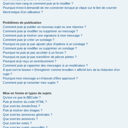
Quel est mon rang et comment puis-je le modifier ?
Pourquoi m’est-il demandé de me connecter lorsque je clique sur le lien de courrier
électronique d’un utilisateur ?
Problèmes de publication
Comment puis-je publier un nouveau sujet ou une réponse ?
Comment puis-je modifier ou supprimer un message ?
Comment puis-je insérer une signature à mon message ?
Comment puis-je créer un sondage ?
Pourquoi ne puis-je pas ajouter plus d’options à un sondage ?
Comment puis-je modifier ou supprimer un sondage ?
Pourquoi ne puis-je pas accéder à un forum ?
Pourquoi ne puis-je pas transférer de pièces jointes ?
Pourquoi ai-je reçu un avertissement ?
Comment puis-je rapporter des messages à un modérateur ?
À quoi sert le bouton « Enregistrer comme brouillon » affiché lors de la rédaction d’un
sujet ?
Pourquoi mon message a-t-il besoin d’être approuvé ?
Comment puis-je remonter mes sujets ?
Mise en forme et types de sujets
Qu’est-ce que le BBCode ?
Puis-je insérer du code HTML ?
Que sont les émoticônes ?
Puis-je insérer des images ?
Que sont les annonces générales ?
Que sont les annonces ?
Que sont les notes ?
Que sont les sujets verrouillés ?