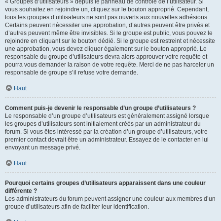
« Groupes d’utilisateurs » depuis le panneau de contrôle de l’utilisateur. Si
vous souhaitez en rejoindre un, cliquez sur le bouton approprié. Cependant,
tous les groupes d’utilisateurs ne sont pas ouverts aux nouvelles adhésions.
Certains peuvent nécessiter une approbation, d’autres peuvent être privés et
d’autres peuvent même être invisibles. Si le groupe est public, vous pouvez le
rejoindre en cliquant sur le bouton dédié. Si le groupe est restreint et nécessite
une approbation, vous devez cliquer également sur le bouton approprié. Le
responsable du groupe d’utilisateurs devra alors approuver votre requête et
pourra vous demander la raison de votre requête. Merci de ne pas harceler un
responsable de groupe s’il refuse votre demande.
Haut
Comment puis-je devenir le responsable d’un groupe d’utilisateurs ?
Le responsable d’un groupe d’utilisateurs est généralement assigné lorsque
les groupes d’utilisateurs sont initialement créés par un administrateur du
forum. Si vous êtes intéressé par la création d’un groupe d’utilisateurs, votre
premier contact devrait être un administrateur. Essayez de le contacter en lui
envoyant un message privé.
Haut
Pourquoi certains groupes d’utilisateurs apparaissent dans une couleur
différente ?
Les administrateurs du forum peuvent assigner une couleur aux membres d’un
groupe d’utilisateurs afin de faciliter leur identification.