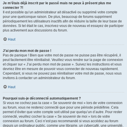
Je m’étais déjà inscrit par le passé mais ne peux à présent plus me
connecter ?!
Il est possible qu’un administrateur ait désactivé ou supprimé votre compte
pour une quelconque raison. De plus, beaucoup de forums suppriment
périodiquement les utilisateurs inactifs afin de réduire la taille de leur base de
données. Si tel était le cas, inscrivez-vous de nouveau et essayez de participer
plus activement aux discussions du forum.
Haut
J’ai perdu mon mot de passe !
Pas de panique ! Bien que votre mot de passe ne puisse pas être récupéré, il
peut facilement être réinitialisé. Veuillez vous rendre sur la page de connexion
et cliquer sur « J’ai perdu mon mot de passe ». Suivez les instructions et vous
devriez être en mesure de pouvoir vous connecter de nouveau rapidement.
Cependant, si vous ne pouvez pas réinitialiser votre mot de passe, nous vous
invitons à contacter un administrateur du forum.
Haut
Pourquoi suis-je déconnecté automatiquement ?
Si vous ne cochez pas la case « Se souvenir de moi » lors de votre connexion
au forum, vous ne resterez connecté que pour une période prédéfinie. Cela
permet d’éviter que votre compte soit utilisé par quelqu’un d’autre. Pour rester
connecté, veuillez cocher la case « Se souvenir de moi » lors de votre
connexion au forum. Ceci n’est pas recommandé si vous accédez au forum
depuis un ordinateur public, comme une librairie, un cybercafé, une université,