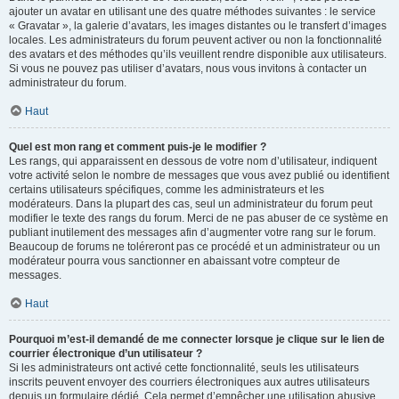
ajouter un avatar en utilisant une des quatre méthodes suivantes : le service
« Gravatar », la galerie d’avatars, les images distantes ou le transfert d’images
locales. Les administrateurs du forum peuvent activer ou non la fonctionnalité
des avatars et des méthodes qu’ils veuillent rendre disponible aux utilisateurs.
Si vous ne pouvez pas utiliser d’avatars, nous vous invitons à contacter un
administrateur du forum.
Haut
Quel est mon rang et comment puis-je le modifier ?
Les rangs, qui apparaissent en dessous de votre nom d’utilisateur, indiquent
votre activité selon le nombre de messages que vous avez publié ou identifient
certains utilisateurs spécifiques, comme les administrateurs et les
modérateurs. Dans la plupart des cas, seul un administrateur du forum peut
modifier le texte des rangs du forum. Merci de ne pas abuser de ce système en
publiant inutilement des messages afin d’augmenter votre rang sur le forum.
Beaucoup de forums ne toléreront pas ce procédé et un administrateur ou un
modérateur pourra vous sanctionner en abaissant votre compteur de
messages.
Haut
Pourquoi m’est-il demandé de me connecter lorsque je clique sur le lien de
courrier électronique d’un utilisateur ?
Si les administrateurs ont activé cette fonctionnalité, seuls les utilisateurs
inscrits peuvent envoyer des courriers électroniques aux autres utilisateurs
depuis un formulaire dédié. Cela permet d’empêcher une utilisation abusive