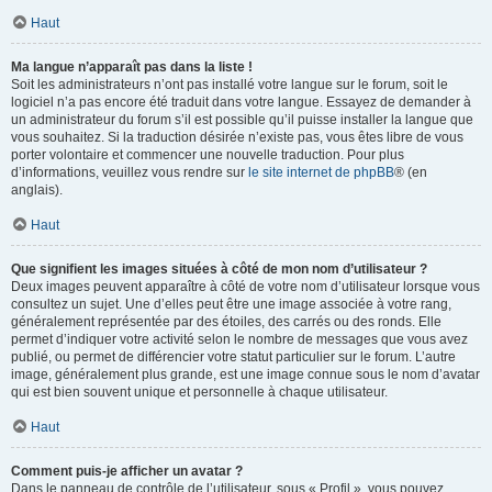
Haut
Ma langue n’apparaît pas dans la liste !
Soit les administrateurs n’ont pas installé votre langue sur le forum, soit le
logiciel n’a pas encore été traduit dans votre langue. Essayez de demander à
un administrateur du forum s’il est possible qu’il puisse installer la langue que
vous souhaitez. Si la traduction désirée n’existe pas, vous êtes libre de vous
porter volontaire et commencer une nouvelle traduction. Pour plus
d’informations, veuillez vous rendre sur
le site internet de phpBB
® (en
anglais).
Haut
Que signifient les images situées à côté de mon nom d’utilisateur ?
Deux images peuvent apparaître à côté de votre nom d’utilisateur lorsque vous
consultez un sujet. Une d’elles peut être une image associée à votre rang,
généralement représentée par des étoiles, des carrés ou des ronds. Elle
permet d’indiquer votre activité selon le nombre de messages que vous avez
publié, ou permet de différencier votre statut particulier sur le forum. L’autre
image, généralement plus grande, est une image connue sous le nom d’avatar
qui est bien souvent unique et personnelle à chaque utilisateur.
Haut
Comment puis-je afficher un avatar ?
Dans le panneau de contrôle de l’utilisateur, sous « Profil », vous pouvez