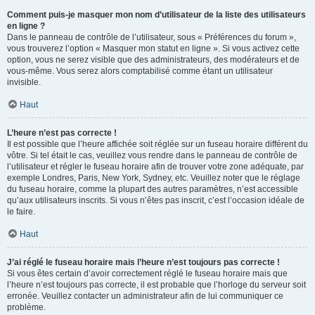
Comment puis-je masquer mon nom d’utilisateur de la liste des utilisateurs
en ligne ?
Dans le panneau de contrôle de l’utilisateur, sous « Préférences du forum »,
vous trouverez l’option « Masquer mon statut en ligne ». Si vous activez cette
option, vous ne serez visible que des administrateurs, des modérateurs et de
vous-même. Vous serez alors comptabilisé comme étant un utilisateur
invisible.
Haut
L’heure n’est pas correcte !
Il est possible que l’heure affichée soit réglée sur un fuseau horaire différent du
vôtre. Si tel était le cas, veuillez vous rendre dans le panneau de contrôle de
l’utilisateur et régler le fuseau horaire afin de trouver votre zone adéquate, par
exemple Londres, Paris, New York, Sydney, etc. Veuillez noter que le réglage
du fuseau horaire, comme la plupart des autres paramètres, n’est accessible
qu’aux utilisateurs inscrits. Si vous n’êtes pas inscrit, c’est l’occasion idéale de
le faire.
Haut
J’ai réglé le fuseau horaire mais l’heure n’est toujours pas correcte !
Si vous êtes certain d’avoir correctement réglé le fuseau horaire mais que
l’heure n’est toujours pas correcte, il est probable que l’horloge du serveur soit
erronée. Veuillez contacter un administrateur afin de lui communiquer ce
problème.