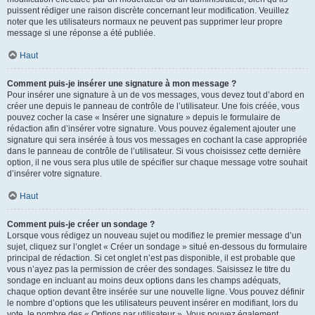
puissent rédiger une raison discrète concernant leur modification. Veuillez
noter que les utilisateurs normaux ne peuvent pas supprimer leur propre
message si une réponse a été publiée.
Haut
Comment puis-je insérer une signature à mon message ?
Pour insérer une signature à un de vos messages, vous devez tout d’abord en
créer une depuis le panneau de contrôle de l’utilisateur. Une fois créée, vous
pouvez cocher la case « Insérer une signature » depuis le formulaire de
rédaction afin d’insérer votre signature. Vous pouvez également ajouter une
signature qui sera insérée à tous vos messages en cochant la case appropriée
dans le panneau de contrôle de l’utilisateur. Si vous choisissez cette dernière
option, il ne vous sera plus utile de spécifier sur chaque message votre souhait
d’insérer votre signature.
Haut
Comment puis-je créer un sondage ?
Lorsque vous rédigez un nouveau sujet ou modifiez le premier message d’un
sujet, cliquez sur l’onglet « Créer un sondage » situé en-dessous du formulaire
principal de rédaction. Si cet onglet n’est pas disponible, il est probable que
vous n’ayez pas la permission de créer des sondages. Saisissez le titre du
sondage en incluant au moins deux options dans les champs adéquats,
chaque option devant être insérée sur une nouvelle ligne. Vous pouvez définir
le nombre d’options que les utilisateurs peuvent insérer en modifiant, lors du
vote, le nombre des « Options par utilisateur ». Vous pouvez également