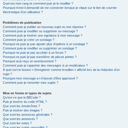
Quel est mon rang et comment puis-je le modifier ?
Pourquoi m’est-il demandé de me connecter lorsque je clique sur le lien de courrier
électronique d’un utilisateur ?
Problèmes de publication
Comment puis-je publier un nouveau sujet ou une réponse ?
Comment puis-je modifier ou supprimer un message ?
Comment puis-je insérer une signature à mon message ?
Comment puis-je créer un sondage ?
Pourquoi ne puis-je pas ajouter plus d’options à un sondage ?
Comment puis-je modifier ou supprimer un sondage ?
Pourquoi ne puis-je pas accéder à un forum ?
Pourquoi ne puis-je pas transférer de pièces jointes ?
Pourquoi ai-je reçu un avertissement ?
Comment puis-je rapporter des messages à un modérateur ?
À quoi sert le bouton « Enregistrer comme brouillon » affiché lors de la rédaction d’un
sujet ?
Pourquoi mon message a-t-il besoin d’être approuvé ?
Comment puis-je remonter mes sujets ?
Mise en forme et types de sujets
Qu’est-ce que le BBCode ?
Puis-je insérer du code HTML ?
Que sont les émoticônes ?
Puis-je insérer des images ?
Que sont les annonces générales ?
Que sont les annonces ?
Que sont les notes ?
Que sont les sujets verrouillés ?