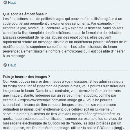
Haut
Que sont les émoticônes ?
Les émoticônes sont de petites images qui peuvent être utilisées grâce à un
code court et qui permettent d’exprimer des sentiments. Par exemple, « :) »
exprime la joie, alors qu’au contraire, « :( » exprime la tristesse. Vous pouvez
consulter la liste complète des émoticônes depuis le formulaire de rédaction.
Essayez cependant de ne pas abuser des émoticônes, elles peuvent
rapidement rendre un message illisible et un modérateur pourrait décider de le
modifier ou de le supprimer complètement. Les administrateurs du forum
peuvent également limiter le nombre d’émoticônes qu’il est possible d’insérer
à un message.
Haut
Puis-je insérer des images ?
Oui, vous pouvez insérer des images à vos messages. Si les administrateurs
du forum ont autorisé l’insertion de pièces jointes, vous pourrez transférer des
images sur le forum. Dans le cas contraire, vous devrez insérer un lien vers
une image distante, hébergée sur un serveur internet public, comme par
exemple « http://www.exemple.com/mon-image.gif ». Vous ne pourrez
cependant ni insérer de lien vers des images présentes sur votre propre
ordinateur (à moins, bien évidemment, que celui-ci soit en lui-même un
serveur internet), ni insérer de lien vers des images hébergées derrière un
quelconque système d’authentification, comme par exemple les services de
messagerie électronique de Outlook ou de Yahoo, les sites protégés par un
mot de passe, etc. Pour insérer une image, utilisez la balise BBCode « [img] ».