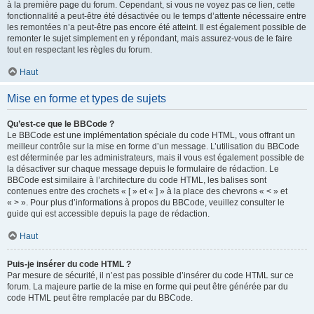
à la première page du forum. Cependant, si vous ne voyez pas ce lien, cette
fonctionnalité a peut-être été désactivée ou le temps d’attente nécessaire entre
les remontées n’a peut-être pas encore été atteint. Il est également possible de
remonter le sujet simplement en y répondant, mais assurez-vous de le faire
tout en respectant les règles du forum.
Haut
Mise en forme et types de sujets
Qu’est-ce que le BBCode ?
Le BBCode est une implémentation spéciale du code HTML, vous offrant un
meilleur contrôle sur la mise en forme d’un message. L’utilisation du BBCode
est déterminée par les administrateurs, mais il vous est également possible de
la désactiver sur chaque message depuis le formulaire de rédaction. Le
BBCode est similaire à l’architecture du code HTML, les balises sont
contenues entre des crochets « [ » et « ] » à la place des chevrons « < » et
« > ». Pour plus d’informations à propos du BBCode, veuillez consulter le
guide qui est accessible depuis la page de rédaction.
Haut
Puis-je insérer du code HTML ?
Par mesure de sécurité, il n’est pas possible d’insérer du code HTML sur ce
forum. La majeure partie de la mise en forme qui peut être générée par du
code HTML peut être remplacée par du BBCode.