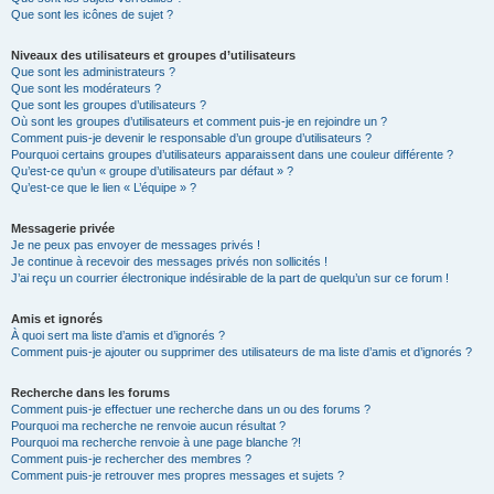
Que sont les icônes de sujet ?
Niveaux des utilisateurs et groupes d’utilisateurs
Que sont les administrateurs ?
Que sont les modérateurs ?
Que sont les groupes d’utilisateurs ?
Où sont les groupes d’utilisateurs et comment puis-je en rejoindre un ?
Comment puis-je devenir le responsable d’un groupe d’utilisateurs ?
Pourquoi certains groupes d’utilisateurs apparaissent dans une couleur différente ?
Qu’est-ce qu’un « groupe d’utilisateurs par défaut » ?
Qu’est-ce que le lien « L’équipe » ?
Messagerie privée
Je ne peux pas envoyer de messages privés !
Je continue à recevoir des messages privés non sollicités !
J’ai reçu un courrier électronique indésirable de la part de quelqu’un sur ce forum !
Amis et ignorés
À quoi sert ma liste d’amis et d’ignorés ?
Comment puis-je ajouter ou supprimer des utilisateurs de ma liste d’amis et d’ignorés ?
Recherche dans les forums
Comment puis-je effectuer une recherche dans un ou des forums ?
Pourquoi ma recherche ne renvoie aucun résultat ?
Pourquoi ma recherche renvoie à une page blanche ?!
Comment puis-je rechercher des membres ?
Comment puis-je retrouver mes propres messages et sujets ?