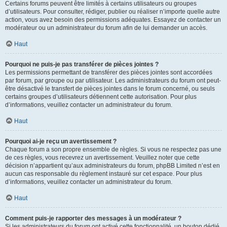
Certains forums peuvent être limités à certains utilisateurs ou groupes
d’utilisateurs. Pour consulter, rédiger, publier ou réaliser n’importe quelle autre
action, vous avez besoin des permissions adéquates. Essayez de contacter un
modérateur ou un administrateur du forum afin de lui demander un accès.
Haut
Pourquoi ne puis-je pas transférer de pièces jointes ?
Les permissions permettant de transférer des pièces jointes sont accordées
par forum, par groupe ou par utilisateur. Les administrateurs du forum ont peut-
être désactivé le transfert de pièces jointes dans le forum concerné, ou seuls
certains groupes d’utilisateurs détiennent cette autorisation. Pour plus
d’informations, veuillez contacter un administrateur du forum.
Haut
Pourquoi ai-je reçu un avertissement ?
Chaque forum a son propre ensemble de règles. Si vous ne respectez pas une
de ces règles, vous recevrez un avertissement. Veuillez noter que cette
décision n’appartient qu’aux administrateurs du forum, phpBB Limited n’est en
aucun cas responsable du règlement instauré sur cet espace. Pour plus
d’informations, veuillez contacter un administrateur du forum.
Haut
Comment puis-je rapporter des messages à un modérateur ?
Si les administrateurs du forum ont activé cette fonctionnalité, un bouton dédié