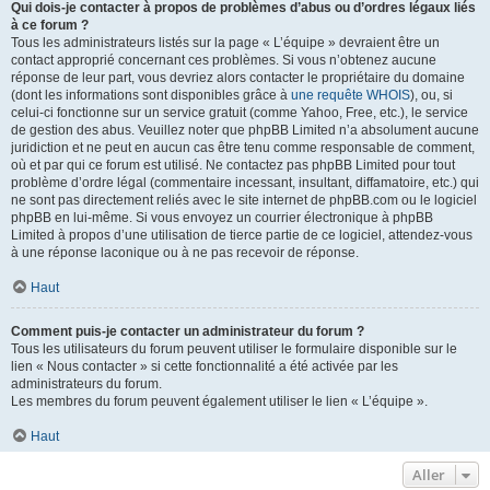
Qui dois-je contacter à propos de problèmes d’abus ou d’ordres légaux liés
à ce forum ?
Tous les administrateurs listés sur la page « L’équipe » devraient être un
contact approprié concernant ces problèmes. Si vous n’obtenez aucune
réponse de leur part, vous devriez alors contacter le propriétaire du domaine
(dont les informations sont disponibles grâce à
une requête WHOIS
), ou, si
celui-ci fonctionne sur un service gratuit (comme Yahoo, Free, etc.), le service
de gestion des abus. Veuillez noter que phpBB Limited n’a absolument aucune
juridiction et ne peut en aucun cas être tenu comme responsable de comment,
où et par qui ce forum est utilisé. Ne contactez pas phpBB Limited pour tout
problème d’ordre légal (commentaire incessant, insultant, diffamatoire, etc.) qui
ne sont pas directement reliés avec le site internet de phpBB.com ou le logiciel
phpBB en lui-même. Si vous envoyez un courrier électronique à phpBB
Limited à propos d’une utilisation de tierce partie de ce logiciel, attendez-vous
à une réponse laconique ou à ne pas recevoir de réponse.
Haut
Comment puis-je contacter un administrateur du forum ?
Tous les utilisateurs du forum peuvent utiliser le formulaire disponible sur le
lien « Nous contacter » si cette fonctionnalité a été activée par les
administrateurs du forum.
Les membres du forum peuvent également utiliser le lien « L’équipe ».
Haut
Aller