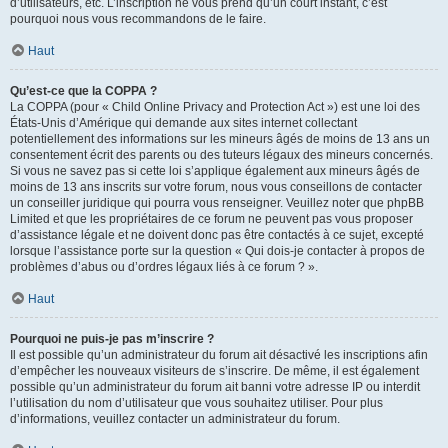
d’utilisateurs, etc. L’inscription ne vous prend qu’un court instant, c’est
pourquoi nous vous recommandons de le faire.
Haut
Qu’est-ce que la COPPA ?
La COPPA (pour « Child Online Privacy and Protection Act ») est une loi des
États-Unis d’Amérique qui demande aux sites internet collectant
potentiellement des informations sur les mineurs âgés de moins de 13 ans un
consentement écrit des parents ou des tuteurs légaux des mineurs concernés.
Si vous ne savez pas si cette loi s’applique également aux mineurs âgés de
moins de 13 ans inscrits sur votre forum, nous vous conseillons de contacter
un conseiller juridique qui pourra vous renseigner. Veuillez noter que phpBB
Limited et que les propriétaires de ce forum ne peuvent pas vous proposer
d’assistance légale et ne doivent donc pas être contactés à ce sujet, excepté
lorsque l’assistance porte sur la question « Qui dois-je contacter à propos de
problèmes d’abus ou d’ordres légaux liés à ce forum ? ».
Haut
Pourquoi ne puis-je pas m’inscrire ?
Il est possible qu’un administrateur du forum ait désactivé les inscriptions afin
d’empêcher les nouveaux visiteurs de s’inscrire. De même, il est également
possible qu’un administrateur du forum ait banni votre adresse IP ou interdit
l’utilisation du nom d’utilisateur que vous souhaitez utiliser. Pour plus
d’informations, veuillez contacter un administrateur du forum.