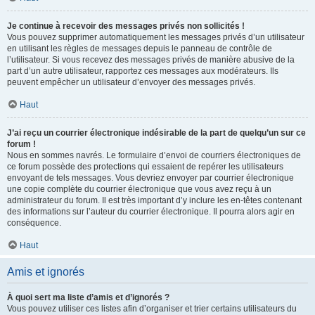
Je continue à recevoir des messages privés non sollicités !
Vous pouvez supprimer automatiquement les messages privés d’un utilisateur
en utilisant les règles de messages depuis le panneau de contrôle de
l’utilisateur. Si vous recevez des messages privés de manière abusive de la
part d’un autre utilisateur, rapportez ces messages aux modérateurs. Ils
peuvent empêcher un utilisateur d’envoyer des messages privés.
Haut
J’ai reçu un courrier électronique indésirable de la part de quelqu’un sur ce
forum !
Nous en sommes navrés. Le formulaire d’envoi de courriers électroniques de
ce forum possède des protections qui essaient de repérer les utilisateurs
envoyant de tels messages. Vous devriez envoyer par courrier électronique
une copie complète du courrier électronique que vous avez reçu à un
administrateur du forum. Il est très important d’y inclure les en-têtes contenant
des informations sur l’auteur du courrier électronique. Il pourra alors agir en
conséquence.
Haut
Amis et ignorés
À quoi sert ma liste d’amis et d’ignorés ?
Vous pouvez utiliser ces listes afin d’organiser et trier certains utilisateurs du