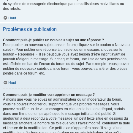
du système de messagerie électronique par des utilisateurs malveillants ou
des robots.
Haut
Problèmes de publication
Comment puis-je publier un nouveau sujet ou une réponse ?
Pour publier un nouveau sujet dans un forum, cliquez sur le bouton « Nouveau
sujet ». Pour publier une réponse à un sujet ou un message, cliquez sur le
bouton « Répondre ». Il se peut que vous ayez besoin d’être inscrit avant de
pouvoir rédiger un message. Sur chaque forum, une liste de vos permissions
est affichée en bas de l’écran du forum ou du sujet. Par exemple : vous pouvez
publier de nouveaux sujets dans ce forum, vous pouvez transférer des pièces
jointes dans ce forum, etc.
Haut
Comment puis-je modifier ou supprimer un message ?
À moins que vous ne soyez un administrateur ou un modérateur du forum,
vous ne pouvez modifier ou supprimer que vos propres messages. Vous
pouvez modifier un de vos messages en cliquant le bouton adéquat, parfois
dans une limite de temps après que le message initial ait été publié. Si
quelqu’un a déjà répondu à votre message, un petit texte situé en dessous du
message affichera le nombre de fois que vous l’avez modifié, contenant la date
et l’heure de la modification. Ce petit texte n’apparaîtra pas s’il s’agit d’une
modification effectuée par un modérateur ou un administrateur, bien qu’ils