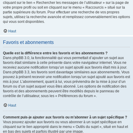
cliquant sur le lien « Rechercher les messages de l’utilisateur » sur la page de
votre propre profil ou soit en cliquant sur le menu « Raccourcis » situé sur la
partie supérieure du forum. Pour effectuer une recherche de vos propres
sujets, utilisez la recherche avancée et remplissez convenablement les options
qui vous sont disponibles.
Haut
Favoris et abonnements
Quelle est la différence entre les favoris et les abonnements ?
Dans phpBB 3.0, la fonctionnalité qui vous permettait d’ajouter un sujet aux
favoris était similaire à celle présente dans votre navigateur internet. Vous ne
receviez aucune notification lorsqu’un sujet ajouté aux favoris était mis à jour.
Dans phpBB 3.3, les favoris sont davantage similaires aux abonnements. Vous
pouvez à présent recevoir une notification lorsqu’un sujet ajouté aux favoris est
mis à jour. L’abonnement, quant à lui, vous préviendra de la mise à jour d’un
forum ou d’un sujet auquel vous êtes abonné. Les options de notification des
favoris et des abonnements peuvent être modifiés depuis le panneau de
contrôle de l’utilisateur, sous les « Préférences du forum ».
Haut
Comment puis-je ajouter aux favoris ou m’abonner à un sujet spécifique ?
Vous pouvez ajouter aux favoris ou vous abonner à un sujet spécifique en
cliquant sur le lien approprié dans le menu « Outils du sujet », situé en haut et
en bas des sujets et parfois illustré par une image.