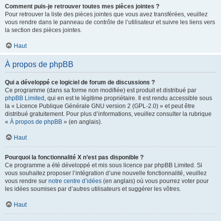
Comment puis-je retrouver toutes mes pièces jointes ?
Pour retrouver la liste des pièces jointes que vous avez transférées, veuillez
vous rendre dans le panneau de contrôle de l’utilisateur et suivre les liens vers
la section des pièces jointes.
Haut
À propos de phpBB
Qui a développé ce logiciel de forum de discussions ?
Ce programme (dans sa forme non modifiée) est produit et distribué par
phpBB Limited
, qui en est le légitime propriétaire. Il est rendu accessible sous
la « Licence Publique Générale GNU version 2 (GPL-2.0) » et peut être
distribué gratuitement. Pour plus d’informations, veuillez consulter la rubrique
«
À propos de phpBB
» (en anglais).
Haut
Pourquoi la fonctionnalité X n’est pas disponible ?
Ce programme a été développé et mis sous licence par phpBB Limited. Si
vous souhaitez proposer l’intégration d’une nouvelle fonctionnalité, veuillez
vous rendre sur
notre centre d’idées
(en anglais) où vous pourrez voter pour
les idées soumises par d’autres utilisateurs et suggérer les vôtres.
Haut