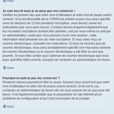
Haut
Je suis inscrit mais je ne peux pas me connecter !
Vérifiez en premier lieu que votre nom d’utilisateur et votre mot de passe soient
corrects. Si la fonctionnalité de la COPPA est activée et que vous avez spécifié
avoir en dessous de 13 ans pendant l’inscription, vous devrez suivre les
instructions que vous avez reçues. Certains forums exigeront également que
les nouvelles inscriptions doivent être activées, soit par vous-même ou soit par
un administrateur, avant que vous puissiez ouvrir une session ; cette
information était présente lors de votre inscription. Si vous aviez reçu un
courrier électronique, consultez les instructions. Si vous ne recevez pas de
courrier électronique, vous avez probablement spécifié une mauvaise adresse
de courrier électronique ou le courrier électronique a été filtré en tant que
pourriel. Si vous êtes certain que l’adresse de courrier électronique que vous
avez spécifiée était correcte, essayez de contacter un administrateur du forum.
Haut
Pourquoi ne puis-je pas me connecter ?
Plusieurs raisons peuvent en être la cause. Assurez-vous avant tout que votre
nom d’utilisateur et votre mot de passe soient corrects. Si tel est le cas,
contactez un administrateur du forum afin de vous assurer de ne pas avoir été
banni. Il est également possible que le propriétaire du site internet ait un
problème de configuration et qu’il soit nécessaire de la corriger.
Haut