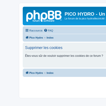
PICO HYDRO - Un 
Le forum de la pico hydroélectricité
Raccourcis
FAQ
Pico Hydro
Index
Supprimer les cookies
Êtes-vous sûr de vouloir supprimer les cookies de ce forum ?
Pico Hydro
Index