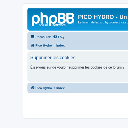
PICO HYDRO - Un 
Le forum de la pico hydroélectricité
Raccourcis
FAQ
Pico Hydro
Index
Supprimer les cookies
Êtes-vous sûr de vouloir supprimer les cookies de ce forum ?
Pico Hydro
Index