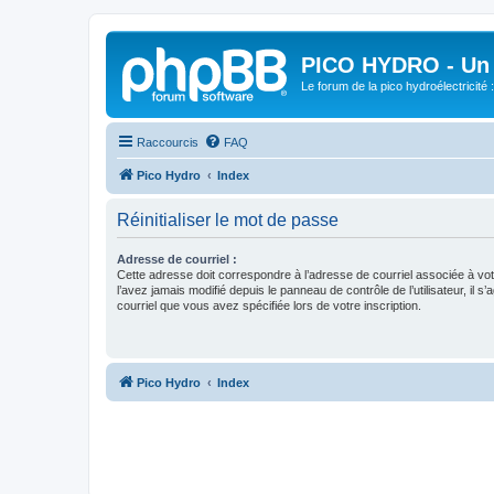
PICO HYDRO - Un 
Le forum de la pico hydroélectricité
Raccourcis
FAQ
Pico Hydro
Index
Réinitialiser le mot de passe
Adresse de courriel :
Cette adresse doit correspondre à l’adresse de courriel associée à vo
l’avez jamais modifié depuis le panneau de contrôle de l’utilisateur, il s’
courriel que vous avez spécifiée lors de votre inscription.
Pico Hydro
Index