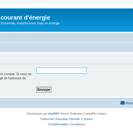
courant d'énergie
 : Ensemble, transformons l'eau en énergie.
tre compte. Si vous ne
agit de l’adresse de
Nous
Développé par
phpBB
® Forum Software © phpBB Limited
Traduction française officielle
©
Qiaeru
Confidentialité
|
Conditions