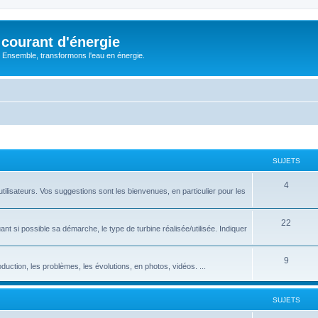
courant d'énergie
 : Ensemble, transformons l'eau en énergie.
SUJETS
S
4
utilisateurs. Vos suggestions sont les bienvenues, en particulier pour les
u
j
S
22
nt si possible sa démarche, le type de turbine réalisée/utilisée. Indiquer
e
u
t
j
S
9
roduction, les problèmes, les évolutions, en photos, vidéos. ...
s
e
u
t
j
SUJETS
s
e