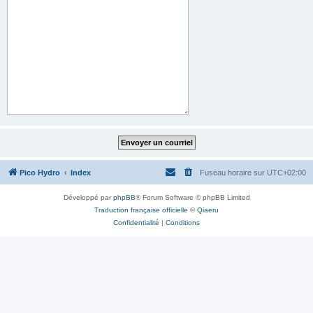
Pico Hydro
Index
Fuseau horaire sur
UTC+02:00
Développé par
phpBB
® Forum Software © phpBB Limited
Traduction française officielle
©
Qiaeru
Confidentialité
|
Conditions