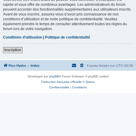
rapide et vous offre de nombreux avantages. Les administrateurs du forum
peuvent accorder des fonctionnalités supplémentaires aux utilisateurs inscrits.
Avant de vous inscrire, assurez-vous d’avoir pris connaissance de nos
conditions d’utilisation et de notre politique de confidentialité. Veuillez
également prendre le temps de consulter attentivement toutes les règles du
forum lors de votre navigation.
Conditions d’utilisation
|
Politique de confidentialité
Inscription
Pico Hydro
Index
Fuseau horaire sur
UTC+02:00
Développé par
phpBB
® Forum Software © phpBB Limited
Traduction française officielle
©
Qiaeru
Confidentialité
|
Conditions