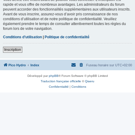
rapide et vous offre de nombreux avantages. Les administrateurs du forum
peuvent accorder des fonctionnalités supplémentaires aux utilisateurs inscrits.
Avant de vous inscrire, assurez-vous d’avoir pris connaissance de nos
conditions d’utilisation et de notre politique de confidentialité. Veuillez
également prendre le temps de consulter attentivement toutes les règles du
forum lors de votre navigation.
Conditions d’utilisation
|
Politique de confidentialité
Inscription
Pico Hydro
Index
Fuseau horaire sur
UTC+02:00
Développé par
phpBB
® Forum Software © phpBB Limited
Traduction française officielle
©
Qiaeru
Confidentialité
|
Conditions