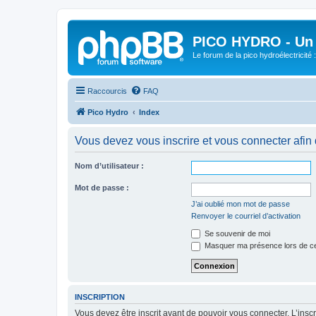
PICO HYDRO - Un 
Le forum de la pico hydroélectricité
Raccourcis
FAQ
Pico Hydro
Index
Vous devez vous inscrire et vous connecter afin de
Nom d’utilisateur :
Mot de passe :
J’ai oublié mon mot de passe
Renvoyer le courriel d’activation
Se souvenir de moi
Masquer ma présence lors de ce
INSCRIPTION
Vous devez être inscrit avant de pouvoir vous connecter. L’ins