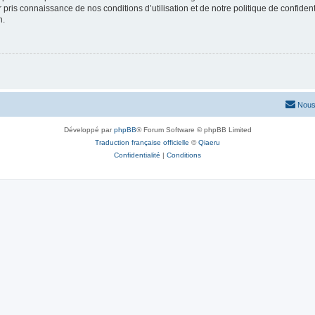
ir pris connaissance de nos conditions d’utilisation et de notre politique de confide
n.
Nous
Développé par
phpBB
® Forum Software © phpBB Limited
Traduction française officielle
©
Qiaeru
Confidentialité
|
Conditions