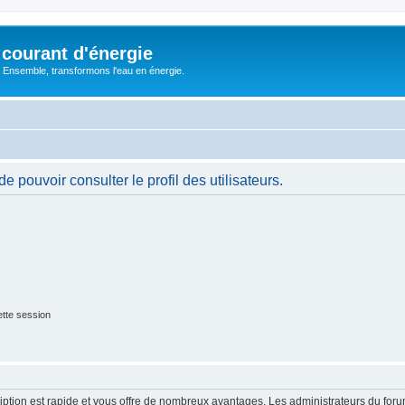
courant d'énergie
 : Ensemble, transformons l'eau en énergie.
 pouvoir consulter le profil des utilisateurs.
tte session
cription est rapide et vous offre de nombreux avantages. Les administrateurs du fo