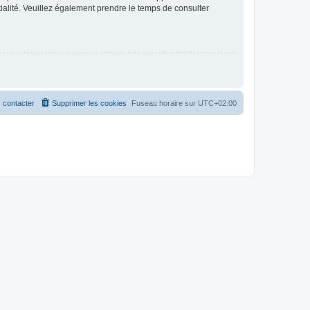
ntialité. Veuillez également prendre le temps de consulter
 contacter
Supprimer les cookies
Fuseau horaire sur
UTC+02:00