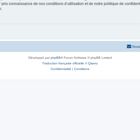
ir pris connaissance de nos conditions d’utilisation et de notre politique de confide
n.
Nous
Développé par
phpBB
® Forum Software © phpBB Limited
Traduction française officielle
©
Qiaeru
Confidentialité
|
Conditions