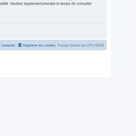
ntialité. Veuillez également prendre le temps de consulter
 contacter
Supprimer les cookies
Fuseau horaire sur
UTC+02:00