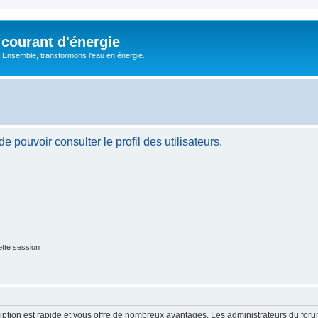
courant d'énergie
 : Ensemble, transformons l'eau en énergie.
 pouvoir consulter le profil des utilisateurs.
tte session
cription est rapide et vous offre de nombreux avantages. Les administrateurs du fo