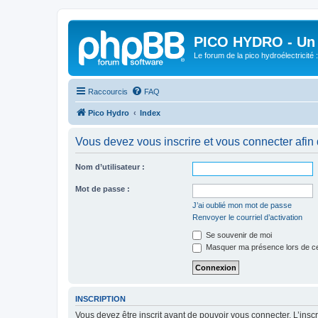
PICO HYDRO - Un 
Le forum de la pico hydroélectricité
Raccourcis
FAQ
Pico Hydro
Index
Vous devez vous inscrire et vous connecter afin de
Nom d’utilisateur :
Mot de passe :
J’ai oublié mon mot de passe
Renvoyer le courriel d’activation
Se souvenir de moi
Masquer ma présence lors de ce
INSCRIPTION
Vous devez être inscrit avant de pouvoir vous connecter. L’ins