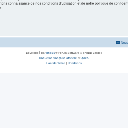
ir pris connaissance de nos conditions d’utilisation et de notre politique de confide
n.
Nous
Développé par
phpBB
® Forum Software © phpBB Limited
Traduction française officielle
©
Qiaeru
Confidentialité
|
Conditions