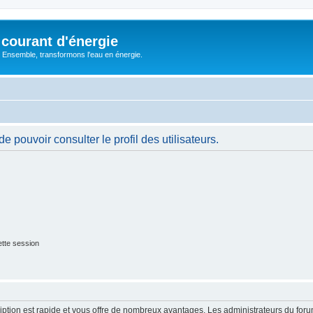
courant d'énergie
 : Ensemble, transformons l'eau en énergie.
 pouvoir consulter le profil des utilisateurs.
tte session
cription est rapide et vous offre de nombreux avantages. Les administrateurs du fo