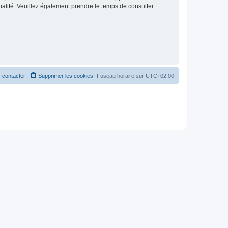
ntialité. Veuillez également prendre le temps de consulter
 contacter
Supprimer les cookies
Fuseau horaire sur
UTC+02:00