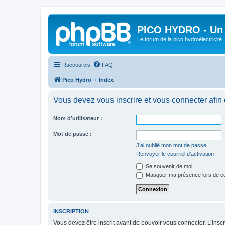
PICO HYDRO - Un 
Le forum de la pico hydroélectricité
Raccourcis
FAQ
Pico Hydro
Index
Vous devez vous inscrire et vous connecter afin de
Nom d’utilisateur :
Mot de passe :
J’ai oublié mon mot de passe
Renvoyer le courriel d’activation
Se souvenir de moi
Masquer ma présence lors de ce
INSCRIPTION
Vous devez être inscrit avant de pouvoir vous connecter. L’ins