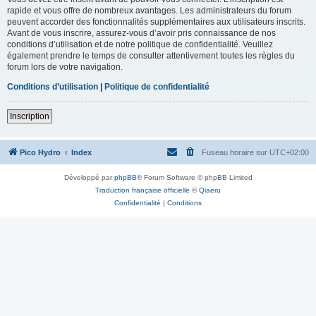
rapide et vous offre de nombreux avantages. Les administrateurs du forum
peuvent accorder des fonctionnalités supplémentaires aux utilisateurs inscrits.
Avant de vous inscrire, assurez-vous d’avoir pris connaissance de nos
conditions d’utilisation et de notre politique de confidentialité. Veuillez
également prendre le temps de consulter attentivement toutes les règles du
forum lors de votre navigation.
Conditions d’utilisation
|
Politique de confidentialité
Inscription
Pico Hydro
Index
Fuseau horaire sur
UTC+02:00
Développé par
phpBB
® Forum Software © phpBB Limited
Traduction française officielle
©
Qiaeru
Confidentialité
|
Conditions