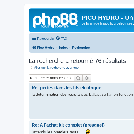
PICO HYDRO - Un 
Le forum de la pico hydroélectricité
Raccourcis
FAQ
Pico Hydro
Index
Rechercher
La recherche a retourné 76 résultats
Aller sur la recherche avancée
Rechercher
Recherche avancée
Re: pertes dans les fils electrique
la détermination des résistances ballast se fait en fonctio
Re: A l'achat kit complet (presque!)
j'attends les premiers tests ....