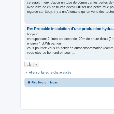
ce serait mieux d'avoir un tube de 50mm car les pertes de
avec 20m de chute tu vas devoir utiliser une petite roue po
regarde sur Ebay, il y a un Allemand qui en vend des toutes 
Re: Probable instalation d'une production hydra
bonjour,
en supposant 2 litres par seconde, 20m de chute d'eau (2 
environ 4,5kWh par jour.
vous pourriez vous en servir en autoconsommation (comme 
vous etes au bon endroit pour ...
Aller sur la recherche avancée
Pico Hydro
Index