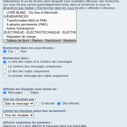
Sélectionnez le ou les forums dans lesquels vous souhaitez effectuer une recherche.
Les sous-forums seront automatiquement inclus dans la recherche si vous ne
désactivez pas l’option « Rechercher dans les sous-forums » affichée ci-dessous.
Rechercher dans les sous-forums :
Oui
Non
Rechercher dans :
Le titre des sujets et le contenu des messages
Le contenu des messages uniquement
Le titre des sujets uniquement
Le premier message des sujets uniquement
Afficher les résultats sous forme de :
Messages
Sujets
Trier les résultats par :
Croissant
Décroissant
Limiter les résultats selon leur ancienneté :
Afficher seulement les premiers :
Saisissez « 0 » pour afficher le message dans son intégralité.