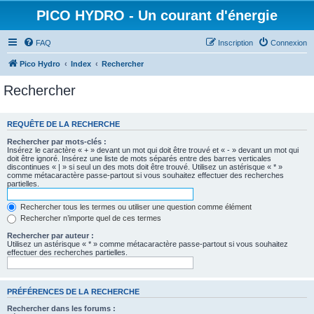
PICO HYDRO - Un courant d'énergie
FAQ
Inscription
Connexion
Pico Hydro
Index
Rechercher
Rechercher
REQUÊTE DE LA RECHERCHE
Rechercher par mots-clés :
Insérez le caractère « + » devant un mot qui doit être trouvé et « - » devant un mot qui
doit être ignoré. Insérez une liste de mots séparés entre des barres verticales
discontinues « | » si seul un des mots doit être trouvé. Utilisez un astérisque « * »
comme métacaractère passe-partout si vous souhaitez effectuer des recherches
partielles.
Rechercher tous les termes ou utiliser une question comme élément
Rechercher n’importe quel de ces termes
Rechercher par auteur :
Utilisez un astérisque « * » comme métacaractère passe-partout si vous souhaitez
effectuer des recherches partielles.
PRÉFÉRENCES DE LA RECHERCHE
Rechercher dans les forums :