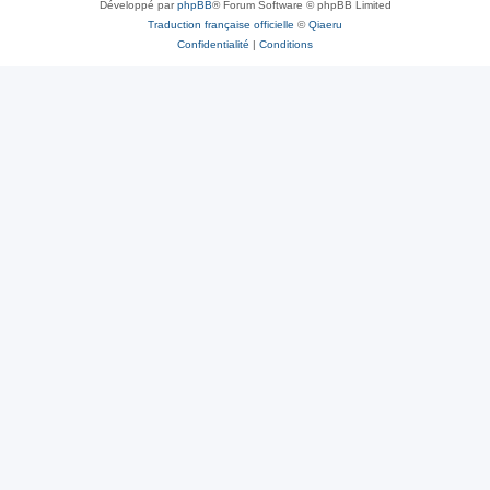
Développé par
phpBB
® Forum Software © phpBB Limited
Traduction française officielle
©
Qiaeru
Confidentialité
|
Conditions