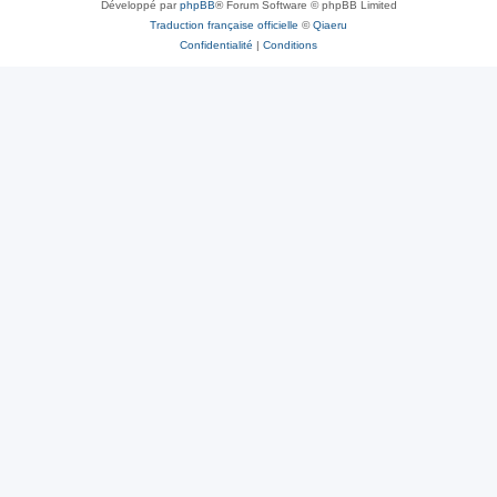
Développé par
phpBB
® Forum Software © phpBB Limited
Traduction française officielle
©
Qiaeru
Confidentialité
|
Conditions