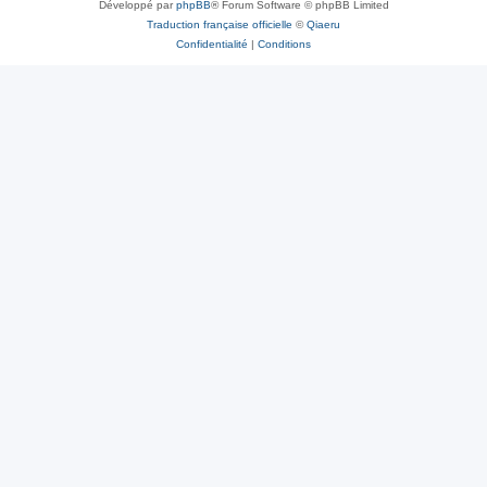
Développé par
phpBB
® Forum Software © phpBB Limited
Traduction française officielle
©
Qiaeru
Confidentialité
|
Conditions