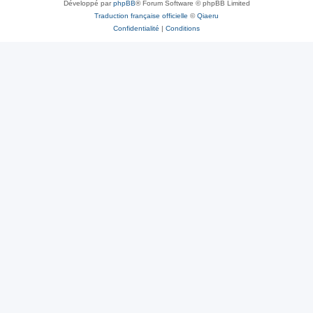
Développé par
phpBB
® Forum Software © phpBB Limited
Traduction française officielle
©
Qiaeru
Confidentialité
|
Conditions