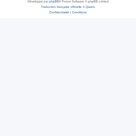
Développé par
phpBB
® Forum Software © phpBB Limited
Traduction française officielle
©
Qiaeru
Confidentialité
|
Conditions