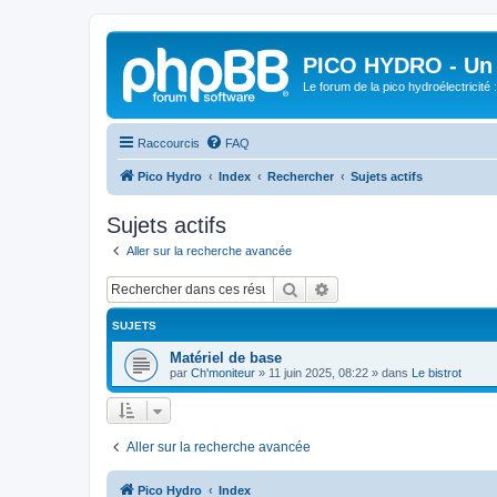
PICO HYDRO - Un 
Le forum de la pico hydroélectricité
Raccourcis
FAQ
Pico Hydro
Index
Rechercher
Sujets actifs
Sujets actifs
Aller sur la recherche avancée
Rechercher
Recherche avancée
SUJETS
Matériel de base
par
Ch'moniteur
»
11 juin 2025, 08:22
» dans
Le bistrot
Aller sur la recherche avancée
Pico Hydro
Index