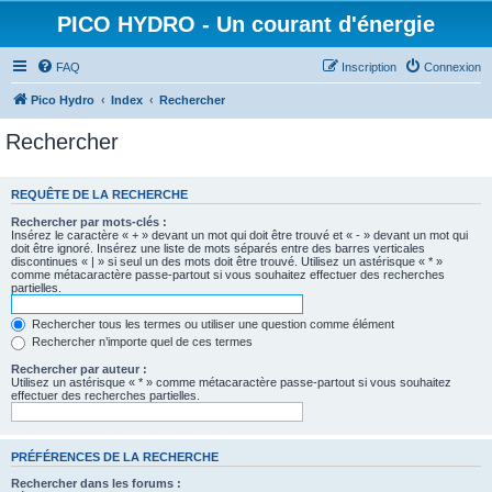
PICO HYDRO - Un courant d'énergie
FAQ
Inscription
Connexion
Pico Hydro
Index
Rechercher
Rechercher
REQUÊTE DE LA RECHERCHE
Rechercher par mots-clés :
Insérez le caractère « + » devant un mot qui doit être trouvé et « - » devant un mot qui
doit être ignoré. Insérez une liste de mots séparés entre des barres verticales
discontinues « | » si seul un des mots doit être trouvé. Utilisez un astérisque « * »
comme métacaractère passe-partout si vous souhaitez effectuer des recherches
partielles.
Rechercher tous les termes ou utiliser une question comme élément
Rechercher n’importe quel de ces termes
Rechercher par auteur :
Utilisez un astérisque « * » comme métacaractère passe-partout si vous souhaitez
effectuer des recherches partielles.
PRÉFÉRENCES DE LA RECHERCHE
Rechercher dans les forums :