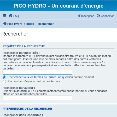
PICO HYDRO - Un courant d'énergie
FAQ
Inscription
Connexion
Pico Hydro
Index
Rechercher
Rechercher
REQUÊTE DE LA RECHERCHE
Rechercher par mots-clés :
Insérez le caractère « + » devant un mot qui doit être trouvé et « - » devant un mot qui
doit être ignoré. Insérez une liste de mots séparés entre des barres verticales
discontinues « | » si seul un des mots doit être trouvé. Utilisez un astérisque « * »
comme métacaractère passe-partout si vous souhaitez effectuer des recherches
partielles.
Rechercher tous les termes ou utiliser une question comme élément
Rechercher n’importe quel de ces termes
Rechercher par auteur :
Utilisez un astérisque « * » comme métacaractère passe-partout si vous souhaitez
effectuer des recherches partielles.
PRÉFÉRENCES DE LA RECHERCHE
Rechercher dans les forums :