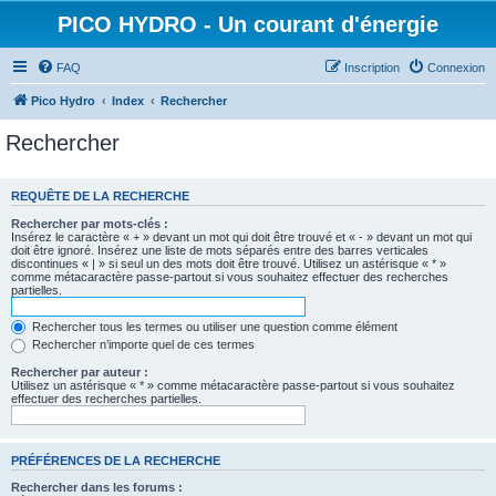
PICO HYDRO - Un courant d'énergie
FAQ
Inscription
Connexion
Pico Hydro
Index
Rechercher
Rechercher
REQUÊTE DE LA RECHERCHE
Rechercher par mots-clés :
Insérez le caractère « + » devant un mot qui doit être trouvé et « - » devant un mot qui
doit être ignoré. Insérez une liste de mots séparés entre des barres verticales
discontinues « | » si seul un des mots doit être trouvé. Utilisez un astérisque « * »
comme métacaractère passe-partout si vous souhaitez effectuer des recherches
partielles.
Rechercher tous les termes ou utiliser une question comme élément
Rechercher n’importe quel de ces termes
Rechercher par auteur :
Utilisez un astérisque « * » comme métacaractère passe-partout si vous souhaitez
effectuer des recherches partielles.
PRÉFÉRENCES DE LA RECHERCHE
Rechercher dans les forums :