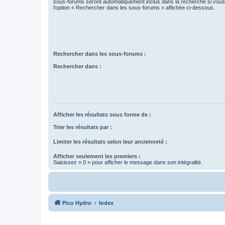
sous-forums seront automatiquement inclus dans la recherche si vou
l’option « Rechercher dans les sous-forums » affichée ci-dessous.
Rechercher dans les sous-forums :
Rechercher dans :
Afficher les résultats sous forme de :
Trier les résultats par :
Limiter les résultats selon leur ancienneté :
Afficher seulement les premiers :
Saisissez « 0 » pour afficher le message dans son intégralité.
Pico Hydro
Index