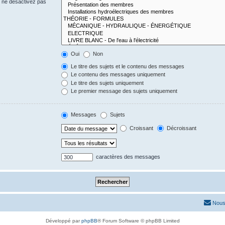
s ne désactivez pas
Oui
Non
Le titre des sujets et le contenu des messages
Le contenu des messages uniquement
Le titre des sujets uniquement
Le premier message des sujets uniquement
Messages
Sujets
Croissant
Décroissant
caractères des messages
Nous
Développé par
phpBB
® Forum Software © phpBB Limited