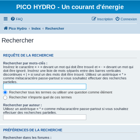
PICO HYDRO - Un courant d'énergie
FAQ
Inscription
Connexion
Pico Hydro
Index
Rechercher
Rechercher
REQUÊTE DE LA RECHERCHE
Rechercher par mots-clés :
Insérez le caractère « + » devant un mot qui doit être trouvé et « - » devant un mot qui
doit être ignoré. Insérez une liste de mots séparés entre des barres verticales
discontinues « | » si seul un des mots doit être trouvé. Utilisez un astérisque « * »
comme métacaractère passe-partout si vous souhaitez effectuer des recherches
partielles.
Rechercher tous les termes ou utiliser une question comme élément
Rechercher n’importe quel de ces termes
Rechercher par auteur :
Utilisez un astérisque « * » comme métacaractère passe-partout si vous souhaitez
effectuer des recherches partielles.
PRÉFÉRENCES DE LA RECHERCHE
Rechercher dans les forums :