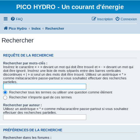
PICO HYDRO - Un courant d'énergie
FAQ
Inscription
Connexion
Pico Hydro
Index
Rechercher
Rechercher
REQUÊTE DE LA RECHERCHE
Rechercher par mots-clés :
Insérez le caractère « + » devant un mot qui doit être trouvé et « - » devant un mot qui
doit être ignoré. Insérez une liste de mots séparés entre des barres verticales
discontinues « | » si seul un des mots doit être trouvé. Utilisez un astérisque « * »
comme métacaractère passe-partout si vous souhaitez effectuer des recherches
partielles.
Rechercher tous les termes ou utiliser une question comme élément
Rechercher n’importe quel de ces termes
Rechercher par auteur :
Utilisez un astérisque « * » comme métacaractère passe-partout si vous souhaitez
effectuer des recherches partielles.
PRÉFÉRENCES DE LA RECHERCHE
Rechercher dans les forums :