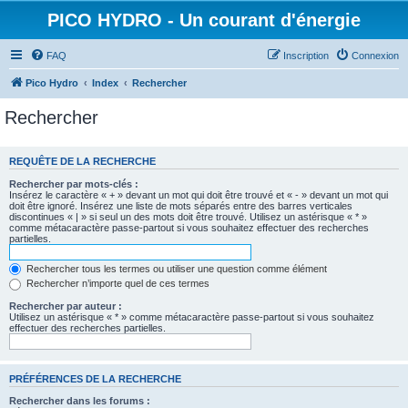
PICO HYDRO - Un courant d'énergie
FAQ
Inscription
Connexion
Pico Hydro
Index
Rechercher
Rechercher
REQUÊTE DE LA RECHERCHE
Rechercher par mots-clés :
Insérez le caractère « + » devant un mot qui doit être trouvé et « - » devant un mot qui
doit être ignoré. Insérez une liste de mots séparés entre des barres verticales
discontinues « | » si seul un des mots doit être trouvé. Utilisez un astérisque « * »
comme métacaractère passe-partout si vous souhaitez effectuer des recherches
partielles.
Rechercher tous les termes ou utiliser une question comme élément
Rechercher n’importe quel de ces termes
Rechercher par auteur :
Utilisez un astérisque « * » comme métacaractère passe-partout si vous souhaitez
effectuer des recherches partielles.
PRÉFÉRENCES DE LA RECHERCHE
Rechercher dans les forums :