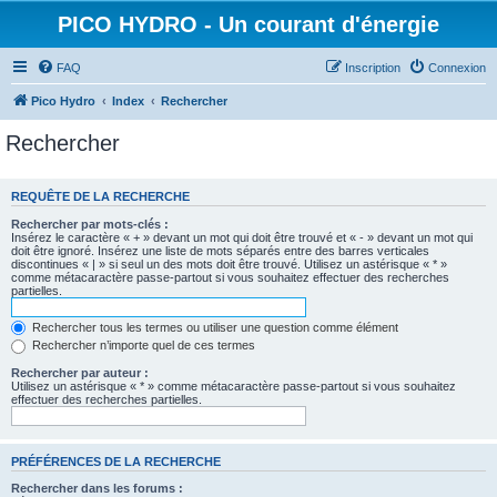
PICO HYDRO - Un courant d'énergie
FAQ
Inscription
Connexion
Pico Hydro
Index
Rechercher
Rechercher
REQUÊTE DE LA RECHERCHE
Rechercher par mots-clés :
Insérez le caractère « + » devant un mot qui doit être trouvé et « - » devant un mot qui
doit être ignoré. Insérez une liste de mots séparés entre des barres verticales
discontinues « | » si seul un des mots doit être trouvé. Utilisez un astérisque « * »
comme métacaractère passe-partout si vous souhaitez effectuer des recherches
partielles.
Rechercher tous les termes ou utiliser une question comme élément
Rechercher n’importe quel de ces termes
Rechercher par auteur :
Utilisez un astérisque « * » comme métacaractère passe-partout si vous souhaitez
effectuer des recherches partielles.
PRÉFÉRENCES DE LA RECHERCHE
Rechercher dans les forums :