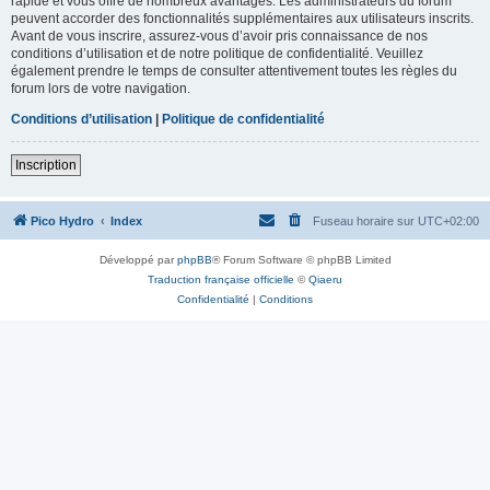
rapide et vous offre de nombreux avantages. Les administrateurs du forum
peuvent accorder des fonctionnalités supplémentaires aux utilisateurs inscrits.
Avant de vous inscrire, assurez-vous d’avoir pris connaissance de nos
conditions d’utilisation et de notre politique de confidentialité. Veuillez
également prendre le temps de consulter attentivement toutes les règles du
forum lors de votre navigation.
Conditions d’utilisation
|
Politique de confidentialité
Inscription
Pico Hydro
Index
Fuseau horaire sur
UTC+02:00
Développé par
phpBB
® Forum Software © phpBB Limited
Traduction française officielle
©
Qiaeru
Confidentialité
|
Conditions