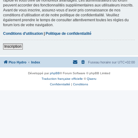
rapide et vous offre de nombreux avantages. Les administrateurs du forum
peuvent accorder des fonctionnalités supplémentaires aux utilisateurs inscrits.
Avant de vous inscrire, assurez-vous d’avoir pris connaissance de nos
conditions d’utilisation et de notre politique de confidentialité. Veuillez
également prendre le temps de consulter attentivement toutes les règles du
forum lors de votre navigation.
Conditions d’utilisation
|
Politique de confidentialité
Inscription
Pico Hydro
Index
Fuseau horaire sur
UTC+02:00
Développé par
phpBB
® Forum Software © phpBB Limited
Traduction française officielle
©
Qiaeru
Confidentialité
|
Conditions