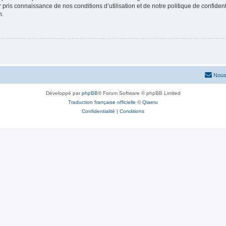
ir pris connaissance de nos conditions d’utilisation et de notre politique de confide
n.
Nous
Développé par
phpBB
® Forum Software © phpBB Limited
Traduction française officielle
©
Qiaeru
Confidentialité
|
Conditions