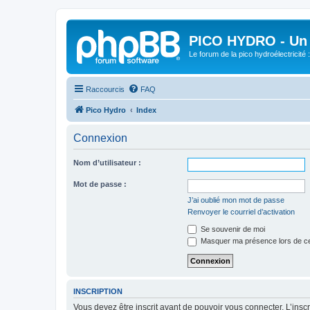
PICO HYDRO - Un 
Le forum de la pico hydroélectricité
Raccourcis
FAQ
Pico Hydro
Index
Connexion
Nom d’utilisateur :
Mot de passe :
J’ai oublié mon mot de passe
Renvoyer le courriel d’activation
Se souvenir de moi
Masquer ma présence lors de ce
INSCRIPTION
Vous devez être inscrit avant de pouvoir vous connecter. L’ins