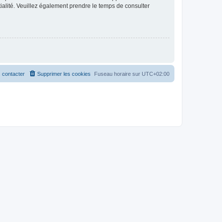
ntialité. Veuillez également prendre le temps de consulter
 contacter
Supprimer les cookies
Fuseau horaire sur
UTC+02:00