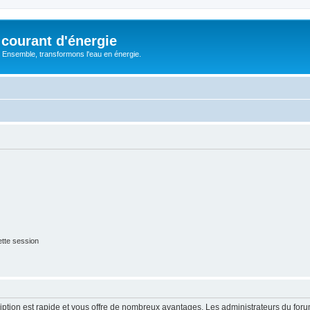
courant d'énergie
 : Ensemble, transformons l'eau en énergie.
tte session
cription est rapide et vous offre de nombreux avantages. Les administrateurs du fo