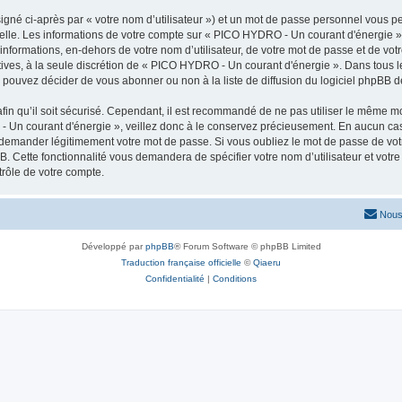
igné ci-après par « votre nom d’utilisateur ») et un mot de passe personnel vous p
nelle. Les informations de votre compte sur « PICO HYDRO - Un courant d'énergie »
 informations, en-dehors de votre nom d’utilisateur, de votre mot de passe et de v
ltatives, à la seule discrétion de « PICO HYDRO - Un courant d'énergie ». Dans tous 
pouvez décider de vous abonner ou non à la liste de diffusion du logiciel phpBB d
afin qu’il soit sécurisé. Cependant, il est recommandé de ne pas utiliser le même mot
 Un courant d'énergie », veillez donc à le conservez précieusement. En aucun c
s demander légitimement votre mot de passe. Si vous oubliez le mot de passe de votr
B. Cette fonctionnalité vous demandera de spécifier votre nom d’utilisateur et votre
rôle de votre compte.
Nous
Développé par
phpBB
® Forum Software © phpBB Limited
Traduction française officielle
©
Qiaeru
Confidentialité
|
Conditions