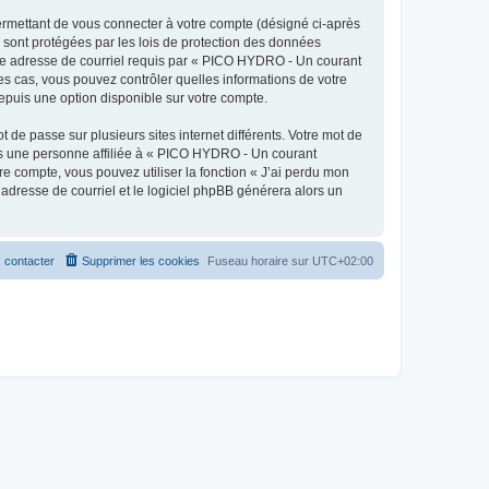
ermettant de vous connecter à votre compte (désigné ci-après
 sont protégées par les lois de protection des données
otre adresse de courriel requis par « PICO HYDRO - Un courant
les cas, vous pouvez contrôler quelles informations de votre
epuis une option disponible sur votre compte.
 de passe sur plusieurs sites internet différents. Votre mot de
as une personne affiliée à « PICO HYDRO - Un courant
e compte, vous pouvez utiliser la fonction « J’ai perdu mon
 adresse de courriel et le logiciel phpBB générera alors un
 contacter
Supprimer les cookies
Fuseau horaire sur
UTC+02:00