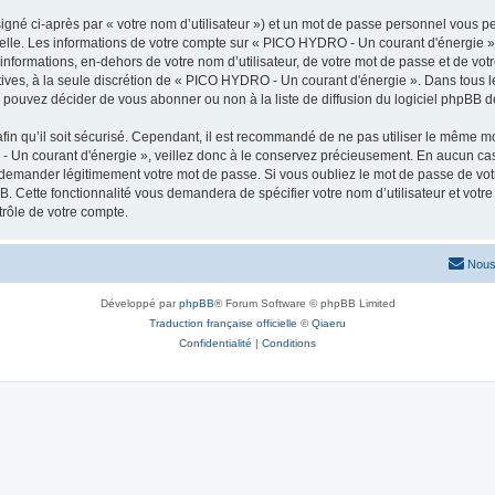
igné ci-après par « votre nom d’utilisateur ») et un mot de passe personnel vous p
nelle. Les informations de votre compte sur « PICO HYDRO - Un courant d'énergie »
 informations, en-dehors de votre nom d’utilisateur, de votre mot de passe et de v
ltatives, à la seule discrétion de « PICO HYDRO - Un courant d'énergie ». Dans tous 
pouvez décider de vous abonner ou non à la liste de diffusion du logiciel phpBB d
afin qu’il soit sécurisé. Cependant, il est recommandé de ne pas utiliser le même mot
 Un courant d'énergie », veillez donc à le conservez précieusement. En aucun c
s demander légitimement votre mot de passe. Si vous oubliez le mot de passe de votr
B. Cette fonctionnalité vous demandera de spécifier votre nom d’utilisateur et votre
rôle de votre compte.
Nous
Développé par
phpBB
® Forum Software © phpBB Limited
Traduction française officielle
©
Qiaeru
Confidentialité
|
Conditions