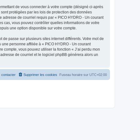
ermettant de vous connecter à votre compte (désigné ci-après
 sont protégées par les lois de protection des données
otre adresse de courriel requis par « PICO HYDRO - Un courant
les cas, vous pouvez contrôler quelles informations de votre
epuis une option disponible sur votre compte.
 de passe sur plusieurs sites internet différents. Votre mot de
as une personne affiliée à « PICO HYDRO - Un courant
e compte, vous pouvez utiliser la fonction « J’ai perdu mon
 adresse de courriel et le logiciel phpBB générera alors un
 contacter
Supprimer les cookies
Fuseau horaire sur
UTC+02:00