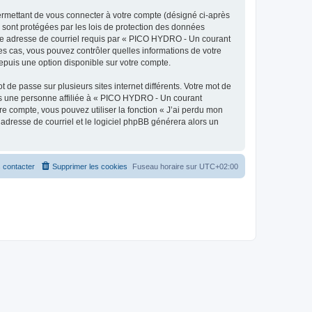
ermettant de vous connecter à votre compte (désigné ci-après
 sont protégées par les lois de protection des données
otre adresse de courriel requis par « PICO HYDRO - Un courant
les cas, vous pouvez contrôler quelles informations de votre
epuis une option disponible sur votre compte.
 de passe sur plusieurs sites internet différents. Votre mot de
as une personne affiliée à « PICO HYDRO - Un courant
e compte, vous pouvez utiliser la fonction « J’ai perdu mon
 adresse de courriel et le logiciel phpBB générera alors un
 contacter
Supprimer les cookies
Fuseau horaire sur
UTC+02:00