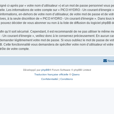
igné ci-après par « votre nom d’utilisateur ») et un mot de passe personnel vous p
nelle. Les informations de votre compte sur « PICO HYDRO - Un courant d'énergie »
 informations, en-dehors de votre nom d’utilisateur, de votre mot de passe et de v
ltatives, à la seule discrétion de « PICO HYDRO - Un courant d'énergie ». Dans tous 
pouvez décider de vous abonner ou non à la liste de diffusion du logiciel phpBB d
afin qu’il soit sécurisé. Cependant, il est recommandé de ne pas utiliser le même mot
 Un courant d'énergie », veillez donc à le conservez précieusement. En aucun c
s demander légitimement votre mot de passe. Si vous oubliez le mot de passe de votr
B. Cette fonctionnalité vous demandera de spécifier votre nom d’utilisateur et votre
rôle de votre compte.
Nous
Développé par
phpBB
® Forum Software © phpBB Limited
Traduction française officielle
©
Qiaeru
Confidentialité
|
Conditions