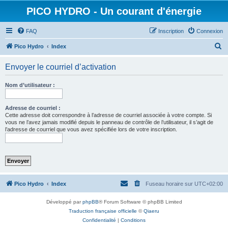
PICO HYDRO - Un courant d'énergie
FAQ
Inscription
Connexion
R
Pico Hydro
Index
e
Envoyer le courriel d’activation
c
h
Nom d’utilisateur :
e
r
Adresse de courriel :
Cette adresse doit correspondre à l’adresse de courriel associée à votre compte. Si
c
vous ne l’avez jamais modifié depuis le panneau de contrôle de l’utilisateur, il s’agit de
l’adresse de courriel que vous avez spécifiée lors de votre inscription.
h
e
r
Pico Hydro
Index
Fuseau horaire sur
UTC+02:00
Développé par
phpBB
® Forum Software © phpBB Limited
Traduction française officielle
©
Qiaeru
Confidentialité
|
Conditions