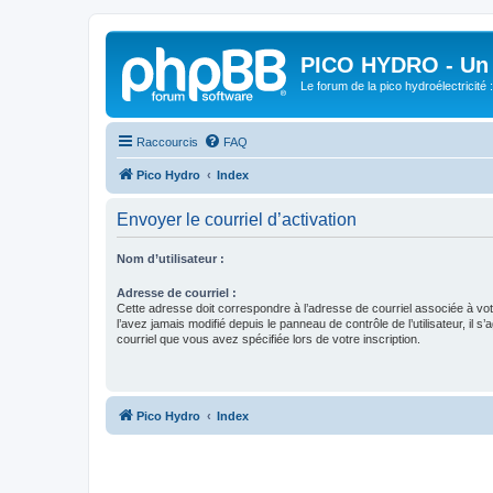
PICO HYDRO - Un 
Le forum de la pico hydroélectricité
Raccourcis
FAQ
Pico Hydro
Index
Envoyer le courriel d’activation
Nom d’utilisateur :
Adresse de courriel :
Cette adresse doit correspondre à l’adresse de courriel associée à vo
l’avez jamais modifié depuis le panneau de contrôle de l’utilisateur, il s’
courriel que vous avez spécifiée lors de votre inscription.
Pico Hydro
Index