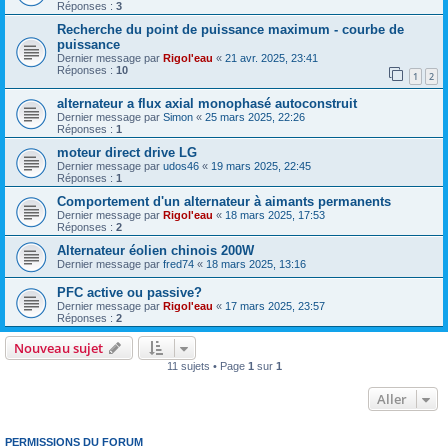
Réponses :
3
Recherche du point de puissance maximum - courbe de
puissance
Dernier message par
Rigol'eau
«
21 avr. 2025, 23:41
Réponses :
10
1
2
alternateur a flux axial monophasé autoconstruit
Dernier message par
Simon
«
25 mars 2025, 22:26
Réponses :
1
moteur direct drive LG
Dernier message par
udos46
«
19 mars 2025, 22:45
Réponses :
1
Comportement d'un alternateur à aimants permanents
Dernier message par
Rigol'eau
«
18 mars 2025, 17:53
Réponses :
2
Alternateur éolien chinois 200W
Dernier message par
fred74
«
18 mars 2025, 13:16
PFC active ou passive?
Dernier message par
Rigol'eau
«
17 mars 2025, 23:57
Réponses :
2
Nouveau sujet
11 sujets • Page
1
sur
1
Aller
PERMISSIONS DU FORUM