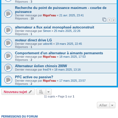
Réponses :
3
Recherche du point de puissance maximum - courbe de
puissance
Dernier message par
Rigol'eau
«
21 avr. 2025, 23:41
Réponses :
10
1
2
alternateur a flux axial monophasé autoconstruit
Dernier message par
Simon
«
25 mars 2025, 22:26
Réponses :
1
moteur direct drive LG
Dernier message par
udos46
«
19 mars 2025, 22:45
Réponses :
1
Comportement d'un alternateur à aimants permanents
Dernier message par
Rigol'eau
«
18 mars 2025, 17:53
Réponses :
2
Alternateur éolien chinois 200W
Dernier message par
fred74
«
18 mars 2025, 13:16
PFC active ou passive?
Dernier message par
Rigol'eau
«
17 mars 2025, 23:57
Réponses :
2
Nouveau sujet
11 sujets • Page
1
sur
1
Aller
PERMISSIONS DU FORUM