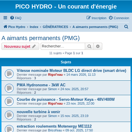
PICO HYDRO - Un courant d'énergie
FAQ
Inscription
Connexion
R
Pico Hydro
Index
GÉNÉRATRICES
A aimants permanents (PMG)
e
A aimants permanents (PMG)
c
Rechercher
Recherche avanc
Nouveau sujet
h
11 sujets • Page
1
sur
1
e
Sujets
r
c
Vitesse nominale Moteur BLDC LG direct drive (smart drive)
Dernier message par
Rigol'eau
«
14 mars 2026, 11:13
h
Réponses :
3
e
PMA Hydronome - 3kW AC
Dernier message par
Simon
«
24 nov. 2025, 20:57
r
Réponses :
2
Courbe de puissance - Servo-Moteur Keya - 48V/400W
Dernier message par
Rigol'eau
«
23 nov. 2025, 22:00
nouvelle turbine à venir
Dernier message par
Simon
«
15 nov. 2025, 23:19
Réponses :
2
extraction roulements Motenergy ME1112
Dernier message par
Bricol'eau
«
09 oct. 2025, 17:50