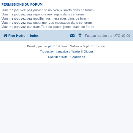
PERMISSIONS DU FORUM
Vous
ne pouvez pas
publier de nouveaux sujets dans ce forum
Vous
ne pouvez pas
répondre aux sujets dans ce forum
Vous
ne pouvez pas
modifier vos messages dans ce forum
Vous
ne pouvez pas
supprimer vos messages dans ce forum
Vous
ne pouvez pas
transférer de pièces jointes dans ce forum
Pico Hydro
Index
Fuseau horaire sur
UTC+02:00
Développé par
phpBB
® Forum Software © phpBB Limited
Traduction française officielle
©
Qiaeru
Confidentialité
|
Conditions