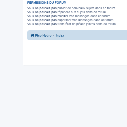
PERMISSIONS DU FORUM
Vous
ne pouvez pas
publier de nouveaux sujets dans ce forum
Vous
ne pouvez pas
répondre aux sujets dans ce forum
Vous
ne pouvez pas
modifier vos messages dans ce forum
Vous
ne pouvez pas
supprimer vos messages dans ce forum
Vous
ne pouvez pas
transférer de pièces jointes dans ce forum
Pico Hydro
Index