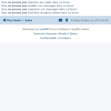
Vous
ne pouvez pas
répondre aux sujets dans ce forum
Vous
ne pouvez pas
modifier vos messages dans ce forum
Vous
ne pouvez pas
supprimer vos messages dans ce forum
Vous
ne pouvez pas
transférer de pièces jointes dans ce forum
Pico Hydro
Index
Fuseau horaire sur
UTC+02:00
Développé par
phpBB
® Forum Software © phpBB Limited
Traduction française officielle
©
Qiaeru
Confidentialité
|
Conditions