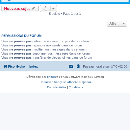
Nouveau sujet
5 sujets • Page
1
sur
1
Aller
PERMISSIONS DU FORUM
Vous
ne pouvez pas
publier de nouveaux sujets dans ce forum
Vous
ne pouvez pas
répondre aux sujets dans ce forum
Vous
ne pouvez pas
modifier vos messages dans ce forum
Vous
ne pouvez pas
supprimer vos messages dans ce forum
Vous
ne pouvez pas
transférer de pièces jointes dans ce forum
Pico Hydro
Index
Fuseau horaire sur
UTC+02:00
Développé par
phpBB
® Forum Software © phpBB Limited
Traduction française officielle
©
Qiaeru
Confidentialité
|
Conditions