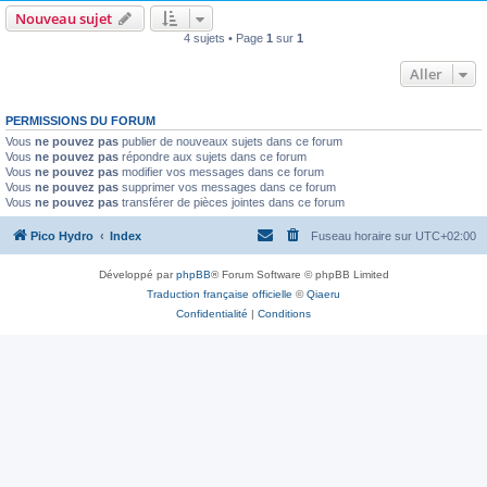
Nouveau sujet
4 sujets • Page
1
sur
1
Aller
PERMISSIONS DU FORUM
Vous
ne pouvez pas
publier de nouveaux sujets dans ce forum
Vous
ne pouvez pas
répondre aux sujets dans ce forum
Vous
ne pouvez pas
modifier vos messages dans ce forum
Vous
ne pouvez pas
supprimer vos messages dans ce forum
Vous
ne pouvez pas
transférer de pièces jointes dans ce forum
Pico Hydro
Index
Fuseau horaire sur
UTC+02:00
Développé par
phpBB
® Forum Software © phpBB Limited
Traduction française officielle
©
Qiaeru
Confidentialité
|
Conditions